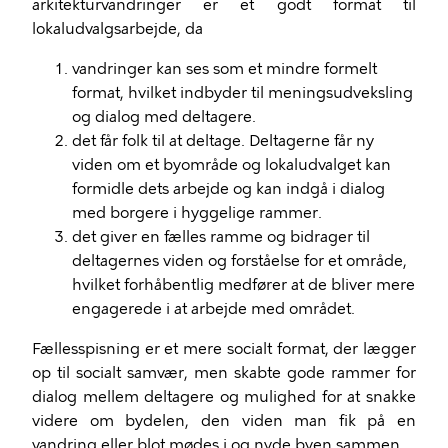
arkitekturvandringer er et godt format til
lokaludvalgsarbejde, da
vandringer kan ses som et mindre formelt
format, hvilket indbyder til meningsudveksling
og dialog med deltagere.
det får folk til at deltage. Deltagerne får ny
viden om et byområde og lokaludvalget kan
formidle dets arbejde og kan indgå i dialog
med borgere i hyggelige rammer.
det giver en fælles ramme og bidrager til
deltagernes viden og forståelse for et område,
hvilket forhåbentlig medfører at de bliver mere
engagerede i at arbejde med området.
Fællesspisning er et mere socialt format, der lægger
op til socialt samvær, men skabte gode rammer for
dialog mellem deltagere og mulighed for at snakke
videre om bydelen, den viden man fik på en
vandring eller blot mødes i og nyde byen sammen.