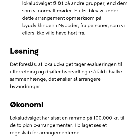
lokaludvalget få fat på andre grupper, end dem
som vi normalt møder. F. eks. blev vi under
dette arrangement opmærksom på
byudviklingen i Nyboder, fra personer, som vi
ellers ikke ville have hørt fra.
Løsning
Det foreslås, at lokaludvalget tager evalueringen til
efterretning og drøfter hvorvidt og i så fald i hvilke
sammenhænge, det ønsker at arrangere
byvandringer.
Økonomi
Lokaludvalget har afsat en ramme på 100.000 kr. til
de to picnic-arrangementer. I bilaget ses et
regnskab for arrangementerne.