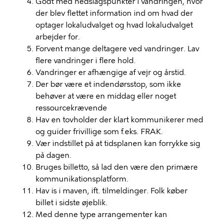
Godt med nedslagspunkter i vandringen, hvor
der blev flettet information ind om hvad der
optager lokaludvalget og hvad lokaludvalget
arbejder for.
Forvent mange deltagere ved vandringer. Lav
flere vandringer i flere hold.
Vandringer er afhængige af vejr og årstid.
Der bør være et indendørsstop, som ikke
behøver at være en middag eller noget
ressourcekrævende
Hav en tovholder der klart kommunikerer med
og guider frivillige som f.eks. FRAK.
Vær indstillet på at tidsplanen kan forrykke sig
på dagen.
Bruges billetto, så lad den være den primære
kommunikationsplatform.
Hav is i maven, ift. tilmeldinger. Folk køber
billet i sidste øjeblik.
Med denne type arrangementer kan