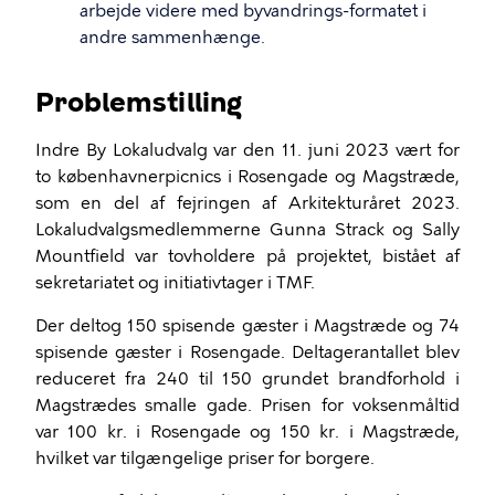
arbejde videre med byvandrings-formatet i
andre sammenhænge.
Problemstilling
Indre By Lokaludvalg var den 11. juni 2023 vært for
to københavnerpicnics i Rosengade og Magstræde,
som en del af fejringen af Arkitekturåret 2023.
Lokaludvalgsmedlemmerne Gunna Strack og Sally
Mountfield var tovholdere på projektet, bistået af
sekretariatet og initiativtager i TMF.
Der deltog 150 spisende gæster i Magstræde og 74
spisende gæster i Rosengade. Deltagerantallet blev
reduceret fra 240 til 150 grundet brandforhold i
Magstrædes smalle gade. Prisen for voksenmåltid
var 100 kr. i Rosengade og 150 kr. i Magstræde,
hvilket var tilgængelige priser for borgere.