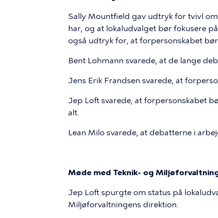
Sally Mountfield gav udtryk for tvivl o
har, og at lokaludvalget bør fokusere på
også udtryk for, at forpersonskabet bø
Bent Lohmann svarede, at de lange debat
Jens Erik Frandsen svarede, at forperso
Jep Loft svarede, at forpersonskabet bø
alt.
Lean Milo svarede, at debatterne i arbe
Møde med Teknik- og Miljøforvaltning
Jep Loft spurgte om status på lokalu
Miljøforvaltningens direktion.