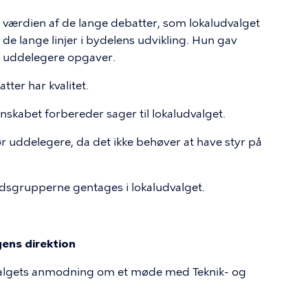
m værdien af de lange debatter, som lokaludvalget
 de lange linjer i bydelens udvikling. Hun gav
r uddelegere opgaver.
ter har kvalitet.
nskabet forbereder sager til lokaludvalget.
r uddelegere, da det ikke behøver at have styr på
jdsgrupperne gentages i lokaludvalget.
ens direktion
dvalgets anmodning om et møde med Teknik- og