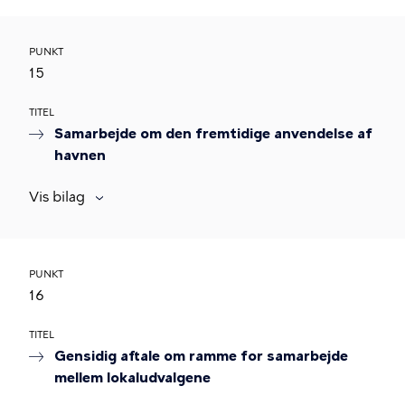
PUNKT
15
TITEL
Samarbejde om den fremtidige anvendelse af
havnen
Vis bilag
PUNKT
16
TITEL
Gensidig aftale om ramme for samarbejde
mellem lokaludvalgene