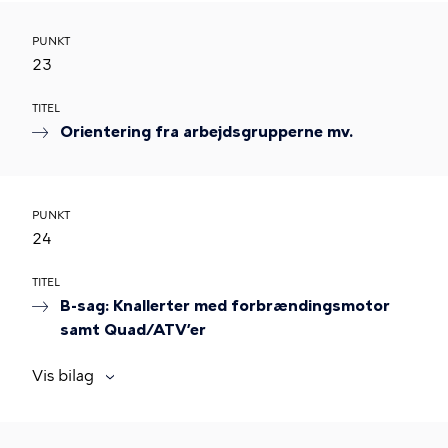
PUNKT
23
TITEL
Orientering fra arbejdsgrupperne mv.
PUNKT
24
TITEL
B-sag: Knallerter med forbrændingsmotor
samt Quad/ATV’er
Vis bilag