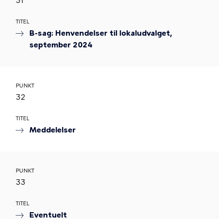
31
TITEL
B-sag: Henvendelser til lokaludvalget,
september 2024
PUNKT
32
TITEL
Meddelelser
PUNKT
33
TITEL
Eventuelt