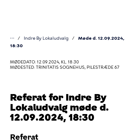
Gå
til
hovedindhold
⋯
Indre By Lokaludvalg
Møde d. 12.09.2024,
Du
18:30
er
MØDEDATO: 12.09.2024, KL. 18:30
her
MØDESTED: TRINITATIS SOGNEHUS, PILESTRÆDE 67
Referat for Indre By
Lokaludvalg møde d.
12.09.2024, 18:30
Referat