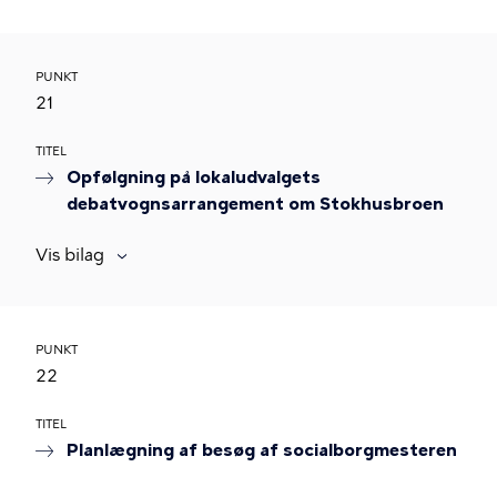
PUNKT
21
TITEL
Opfølgning på lokaludvalgets
debatvognsarrangement om Stokhusbroen
Vis bilag
PUNKT
22
TITEL
Planlægning af besøg af socialborgmesteren