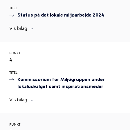
TITEL
Status på det lokale miljøarbejde 2024
Vis bilag
PUNKT
4
TITEL
Kommissorium for Miljøgruppen under
lokaludvalget samt inspirationsmøder
Vis bilag
PUNKT