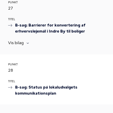
PUNKT
27
TITEL
B-sag: Barrierer for konvertering af
erhvervslejemål i Indre By til boliger
Vis bilag
PUNKT
28
TITEL
B-sag: Status på lokaludvalgets
kommunikationsplan