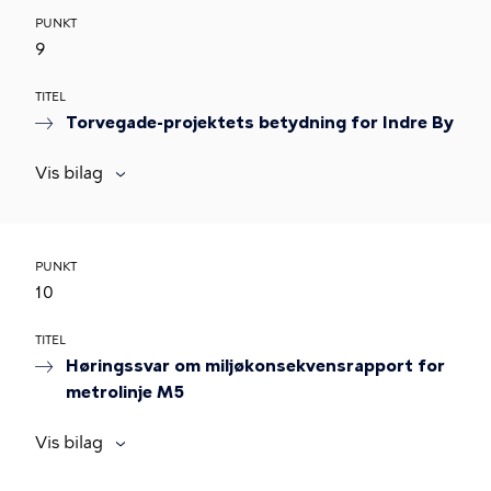
PUNKT
9
TITEL
Torvegade-projektets betydning for Indre By
Vis bilag
PUNKT
10
TITEL
Høringssvar om miljøkonsekvensrapport for
metrolinje M5
Vis bilag