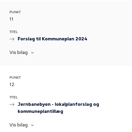
PUNKT
11
TITEL
Forslag til Kommuneplan 2024
Vis bilag
PUNKT
12
TITEL
Jernbanebyen - lokalplanforslag og
kommuneplantillæg
Vis bilag