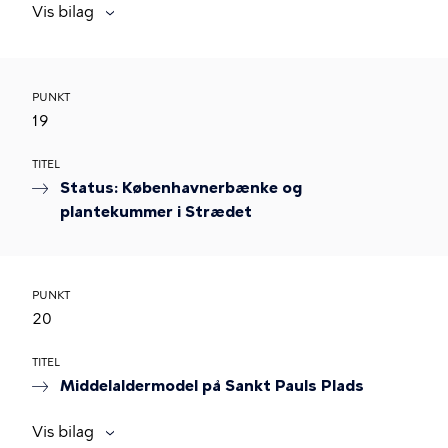
Vis bilag
PUNKT
19
TITEL
Status: Københavnerbænke og
plantekummer i Strædet
PUNKT
20
TITEL
Middelaldermodel på Sankt Pauls Plads
Vis bilag