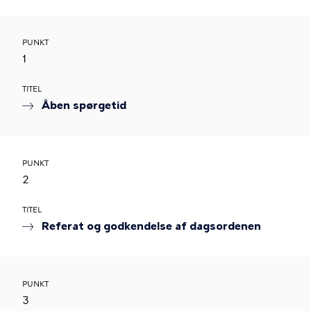
PUNKT
1
TITEL
Åben spørgetid
PUNKT
2
TITEL
Referat og godkendelse af dagsordenen
PUNKT
3