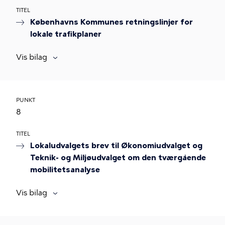
TITEL
Københavns Kommunes retningslinjer for
lokale trafikplaner
Vis bilag
PUNKT
8
TITEL
Lokaludvalgets brev til Økonomiudvalget og
Teknik- og Miljøudvalget om den tværgående
mobilitetsanalyse
Vis bilag