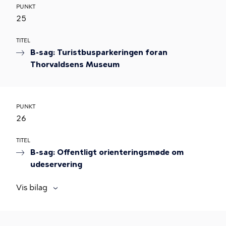
PUNKT
25
TITEL
B-sag: Turistbusparkeringen foran
Thorvaldsens Museum
PUNKT
26
TITEL
B-sag: Offentligt orienteringsmøde om
udeservering
Vis bilag