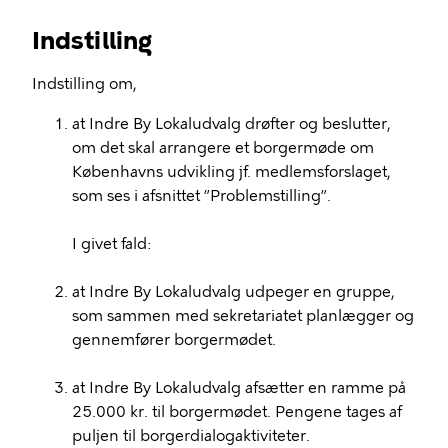
Indstilling
Indstilling om,
at Indre By Lokaludvalg drøfter og beslutter,
om det skal arrangere et borgermøde om
Københavns udvikling jf. medlemsforslaget,
som ses i afsnittet ”Problemstilling”.
I givet fald:
at Indre By Lokaludvalg udpeger en gruppe,
som sammen med sekretariatet planlægger og
gennemfører borgermødet.
at Indre By Lokaludvalg afsætter en ramme på
25.000 kr. til borgermødet. Pengene tages af
puljen til borgerdialogaktiviteter.