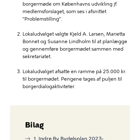
borgermøde om Københavns udvikling jf.
medlemsforslaget, som ses i afsnittet
”Problemstilling”.
Lokaludvalget valgte Kjeld A. Larsen, Marietta
Bonnet og Susanne Lindholm til at planlægge
og gennemføre borgermødet sammen med
sekretariatet.
Lokaludvalget afsatte en ramme på 25.000 kr.
til borgermødet. Pengene tages af puljen til
borgerdialogaktiviteter.
Bilag
1. Indre By Bydelsplan 2023-