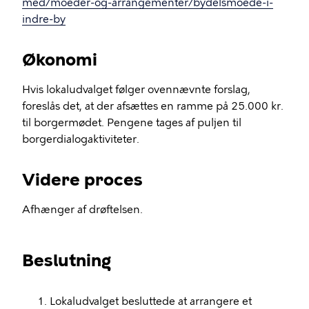
med/moeder-og-arrangementer/bydelsmoede-i-
indre-by
Økonomi
Hvis lokaludvalget følger ovennævnte forslag,
foreslås det, at der afsættes en ramme på 25.000 kr.
til borgermødet. Pengene tages af puljen til
borgerdialogaktiviteter.
Videre proces
Afhænger af drøftelsen.
Beslutning
Lokaludvalget besluttede at arrangere et