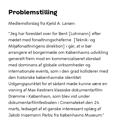
Problemstilling
Medlemsforslag fra Kjeld A. Larsen:
”Jeg har foreslået over for Bent [Lohmann] efter
mødet med forvaltningscheferne [Teknik- og
Miljøforvaltningens direktion] i går, at vi bør
arrangere et borgermøde om Københavns udvikling
generelt frem mod en kommercialiseret storstad
med dominans af globale virksomheder og
internationale events, som i den grad kolliderer med
den historiske københavnske identitet.
Udgangspunktet for et sådant møde kunne være en
visning af Max Kestners klassiske dokumentarfilm
Drømme i København, som blev vist under
dokumentarfilmfestivalen i Cinemateket den 24.
marts, ledsaget af et ganske interessant oplæg af
Jakob Ingemann Parby fra Københavns Museum.”