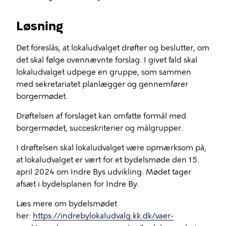
Løsning
Det foreslås, at lokaludvalget drøfter og beslutter, om
det skal følge ovennævnte forslag. I givet fald skal
lokaludvalget udpege en gruppe, som sammen
med sekretariatet planlægger og gennemfører
borgermødet.
Drøftelsen af forslaget kan omfatte formål med
borgermødet, succeskriterier og målgrupper.
I drøftelsen skal lokaludvalget være opmærksom på,
at lokaludvalget er vært for et bydelsmøde den 15.
april 2024 om Indre Bys udvikling. Mødet tager
afsæt i bydelsplanen for Indre By.
Læs mere om bydelsmødet
her:
https://indrebylokaludvalg.kk.dk/vaer-