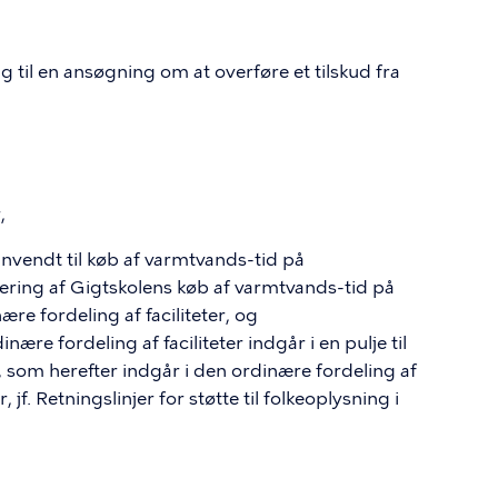
g til en ansøgning om at overføre et tilskud fra
,
 anvendt til køb af varmtvands-tid på
siering af Gigtskolens køb af varmtvands-tid på
ære fordeling af faciliteter, og
ære fordeling af faciliteter indgår i en pulje til
, som herefter indgår i den ordinære fordeling af
 jf. Retningslinjer for støtte til folkeoplysning i