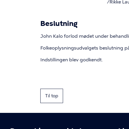
/Rikke Lau
Beslutning
John Kalo forlod mødet under behandlin
Folkeoplysningsudvalgets beslutning p
Indstillingen blev godkendt.
Til top