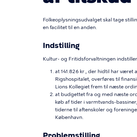
Folkeoplysningsudvalget skal tage stillin
en facilitet til en anden.
Indstilling
Kultur- og Fritidsforvaltningen indstiller
at 141.826 kr., der hidtil har været
Rigshospitalet, overføres til finan
Lions Kollegiet frem til næste ordin
at budgettet fra og med næste ordin
køb af tider i varmtvands-bassiner
tiderne til aftenskoler og foreninger,
København.
Problemstilling