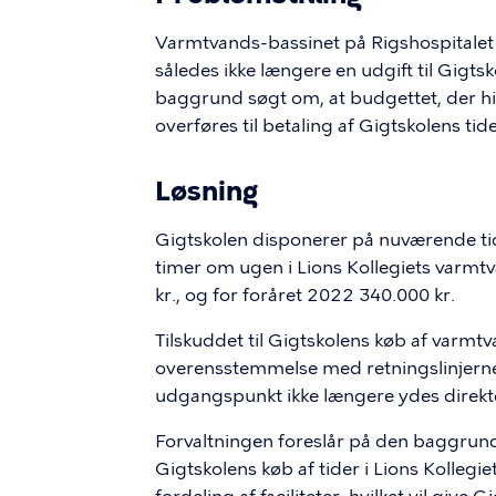
Varmtvands-bassinet på Rigshospitalet
således ikke længere en udgift til Gigts
baggrund søgt om, at budgettet, der hid
overføres til betaling af Gigtskolens tide
Løsning
Gigtskolen disponerer på nuværende t
timer om ugen i Lions Kollegiets varmtv
kr., og for foråret 2022 340.000 kr.
Tilskuddet til Gigtskolens køb af varmtv
overensstemmelse med retningslinjerne f
udgangspunkt ikke længere ydes direkte 
Forvaltningen foreslår på den baggrund 
Gigtskolens køb af tider i Lions Kolleg