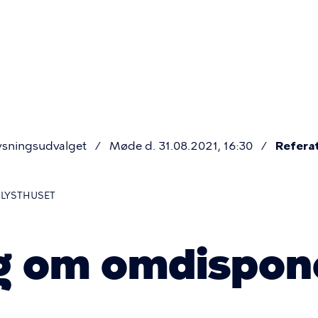
Primær
navigatio
ysningsudvalget
Møde d. 31.08.2021, 16:30
Refera
 LYSTHUSET
g om omdispon