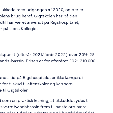
 lukkede med udgangen af 2020, og der er
kolens brug heraf. Gigtskolen har på den
til har været anvendt på Rigshospitalet,
r på Lions Kollegiet.
idspunkt (efterår 2021/forår 2022) over 20½-28
ands-bassin. Prisen er for efteråret 2021 210.000
ands-tid på Rigshospitalet er ikke længere i
or tilskud til aftenskoler og kan som
til Gigtskolen.
som en praktisk løsning, at tilskuddet ydes til
iets varmtvandsbassin frem til næste ordinære