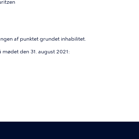
ritzen
gen af punktet grundet inhabilitet.
å mødet den 31. august 2021: