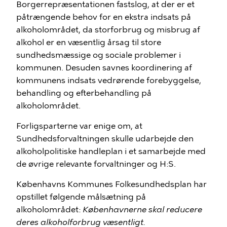
Borgerrepræsentationen fastslog, at der er et
påtrængende behov for en ekstra indsats på
alkoholområdet, da storforbrug og misbrug af
alkohol er en væsentlig årsag til store
sundhedsmæssige og sociale problemer i
kommunen. Desuden savnes koordinering af
kommunens indsats vedrørende forebyggelse,
behandling og efterbehandling på
alkoholområdet.
Forligsparterne var enige om, at
Sundhedsforvaltningen skulle udarbejde den
alkoholpolitiske handleplan i et samarbejde med
de øvrige relevante forvaltninger og H:S.
Københavns Kommunes Folkesundhedsplan har
opstillet følgende målsætning på
alkoholområdet:
Københavnerne skal reducere
deres alkoholforbrug væsentligt.