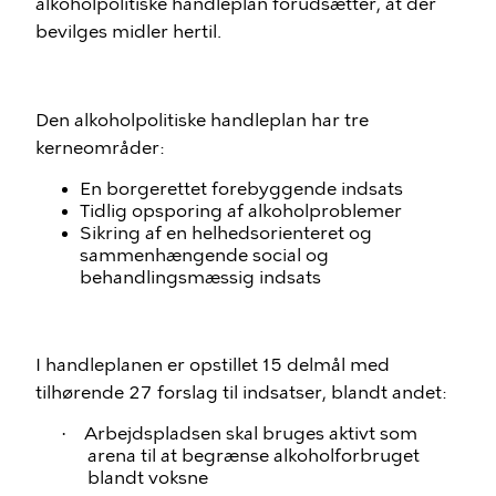
alkoholpolitiske handleplan forudsætter, at der
bevilges midler hertil.
Den alkoholpolitiske handleplan har tre
kerneområder:
En borgerettet forebyggende indsats
Tidlig opsporing af alkoholproblemer
Sikring af en helhedsorienteret og
sammenhængende social og
behandlingsmæssig indsats
I handleplanen er opstillet 15 delmål med
tilhørende 27 forslag til indsatser, blandt andet:
Arbejdspladsen skal bruges aktivt som
·
arena til at begrænse alkoholforbruget
blandt voksne