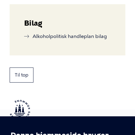
Bilag
Alkoholpolitisk handleplan bilag
Til top
Kontakt Københavns Kommune