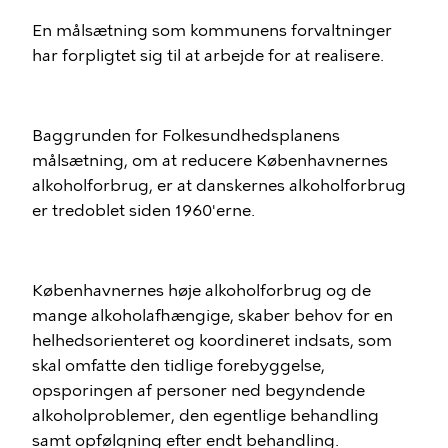
En målsætning som kommunens forvaltninger
har forpligtet sig til at arbejde for at realisere.
Baggrunden for Folkesundhedsplanens
målsætning, om at reducere Københavnernes
alkoholforbrug, er at danskernes alkoholforbrug
er tredoblet siden 1960'erne.
Københavnernes høje alkoholforbrug og de
mange alkoholafhængige, skaber behov for en
helhedsorienteret og koordineret indsats, som
skal omfatte den tidlige forebyggelse,
opsporingen af personer ned begyndende
alkoholproblemer, den egentlige behandling
samt opfølgning efter endt behandling.