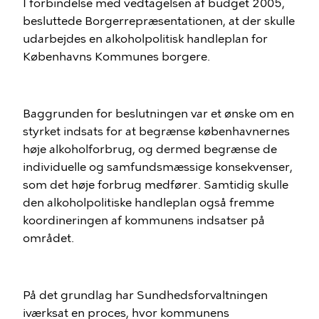
I forbindelse med vedtagelsen af budget 2005,
besluttede Borgerrepræsentationen, at der skulle
udarbejdes en alkoholpolitisk handleplan for
Københavns Kommunes borgere.
Baggrunden for beslutningen var et ønske om en
styrket indsats for at begrænse københavnernes
høje alkoholforbrug, og dermed begrænse de
individuelle og samfundsmæssige konsekvenser,
som det høje forbrug medfører. Samtidig skulle
den alkoholpolitiske handleplan også fremme
koordineringen af kommunens indsatser på
området.
På det grundlag har Sundhedsforvaltningen
iværksat en proces, hvor kommunens