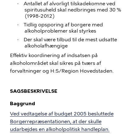
Antallet af alvorligt tilskadekomne ved
·
spiritusuheld skal nedbringes med 30 %
(1998-2012)
Tidlig opsporing af borgere med
·
alkoholproblemer skal styrkes
Der skal være tilbud til de mest udsatte
·
alkoholafhængige
Effektiv koordinering af indsatsen på
alkoholområdet skal sikres på tværs af
forvaltninger og H:S/Region Hovedstaden.
SAGSBESKRIVELSE
Baggrund
Ved vedtagelse af budget 2005 besluttede
Borgerrepræsentationen, at der skulle
udarbejdes en alkoholpolitisk handleplan.