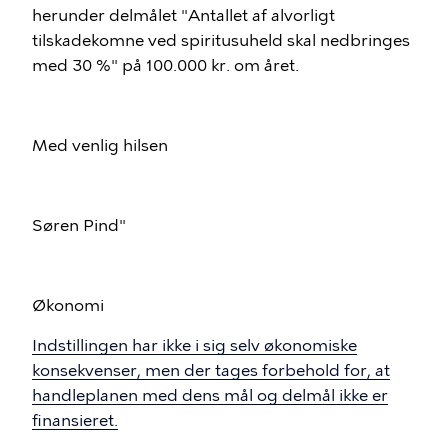
herunder delmålet "Antallet af alvorligt
tilskadekomne ved spiritusuheld skal nedbringes
med 30 %" på 100.000 kr. om året.
Med venlig hilsen
Søren Pind"
Økonomi
Indstillingen har ikke i sig selv økonomiske
konsekvenser, men der tages forbehold for, at
handleplanen med dens mål og delmål ikke er
finansieret.