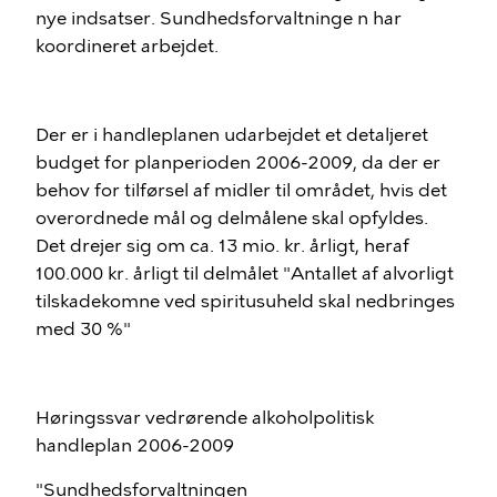
nye indsatser. Sundhedsforvaltninge n har
koordineret arbejdet.
Der er i handleplanen udarbejdet et detaljeret
budget for planperioden 2006-2009, da der er
behov for tilførsel af midler til området, hvis det
overordnede mål og delmålene skal opfyldes.
Det drejer sig om ca. 13 mio. kr. årligt, heraf
100.000 kr. årligt til delmålet "Antallet af alvorligt
tilskadekomne ved spiritusuheld skal nedbringes
med 30 %"
Høringssvar vedrørende alkoholpolitisk
handleplan 2006-2009
"Sundhedsforvaltningen