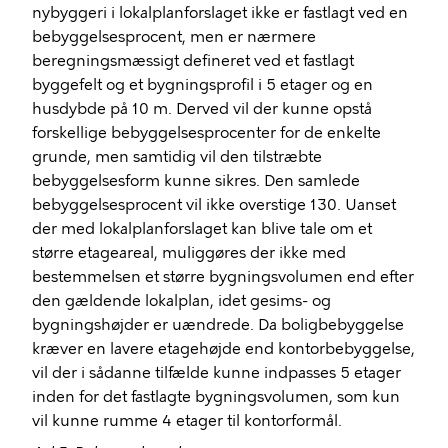
nybyggeri i lokalplanforslaget ikke er fastlagt ved en
bebyggelsesprocent, men er nærmere
beregningsmæssigt defineret ved et fastlagt
byggefelt og et bygningsprofil i 5 etager og en
husdybde på 10 m. Derved vil der kunne opstå
forskellige bebyggelsesprocenter for de enkelte
grunde, men samtidig vil den tilstræbte
bebyggelsesform kunne sikres. Den samlede
bebyggelsesprocent vil ikke overstige 130. Uanset
der med lokalplanforslaget kan blive tale om et
større etageareal, muliggøres der ikke med
bestemmelsen et større bygningsvolumen end efter
den gældende lokalplan, idet gesims- og
bygningshøjder er uændrede. Da boligbebyggelse
kræver en lavere etagehøjde end kontorbebyggelse,
vil der i sådanne tilfælde kunne indpasses 5 etager
inden for det fastlagte bygningsvolumen, som kun
vil kunne rumme 4 etager til kontorformål.