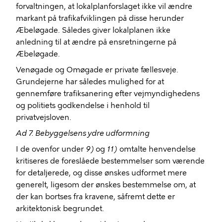
forvaltningen, at lokalplanforslaget ikke vil ændre
markant på trafikafviklingen på disse herunder
Æbeløgade. Således giver lokalplanen ikke
anledning til at ændre på ensretningerne på
Æbeløgade.
Venøgade og Omøgade er private fællesveje.
Grundejerne har således mulighed for at
gennemføre trafiksanering efter vejmyndighedens
og politiets godkendelse i henhold til
privatvejsloven.
Ad 7. Bebyggelsens ydre udformning
I de ovenfor under
9)
og
11)
omtalte henvendelse
kritiseres de foreslåede bestemmelser som værende
for detaljerede, og disse ønskes udformet mere
generelt, ligesom der ønskes bestemmelse om, at
der kan bortses fra kravene, såfremt dette er
arkitektonisk begrundet.