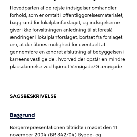
Hovedparten af de rejste indsigelser omhandler
forhold, som er omtalt i offentliggørelsesmaterialet,
baggrund for lokalplanforslaget, og indsigelserne
giver ikke forvaltningen anledning til at foreslå
ændringer i lokalplanforslaget, bortset fra forslaget
om, at der åbnes mulighed for eventuelt at
gennemføre en ændret afslutning af bebyggelsen i
karreens vestlige del, hvorved der opstår en mindre
pladsdannelse ved hjørnet Venøgade/Glænøgade.
SAGSBESKRIVELSE
Baggrund
Borgerrepræsentationen tiltrådte i mødet den 11.
november 2004 (BR 342/04)
Bygge- og