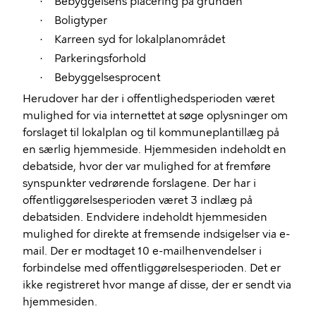
Bebyggelsens placering på grunden
·
Boligtyper
·
Karreen syd for lokalplanområdet
·
Parkeringsforhold
·
Bebyggelsesprocent
·
Herudover har der i offentlighedsperioden været
mulighed for via internettet at søge oplysninger om
forslaget til lokalplan og til kommuneplantillæg på
en særlig hjemmeside. Hjemmesiden indeholdt en
debatside, hvor der var mulighed for at fremføre
synspunkter vedrørende forslagene. Der har i
offentliggørelsesperioden været 3 indlæg på
debatsiden. Endvidere indeholdt hjemmesiden
mulighed for direkte at fremsende indsigelser via e-
mail. Der er modtaget 10 e-mailhenvendelser i
forbindelse med offentliggørelsesperioden. Det er
ikke registreret hvor mange af disse, der er sendt via
hjemmesiden.