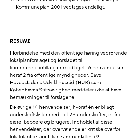
Kommuneplan 2001 vedtages endeligt.
RESUME
I forbindelse med den offentlige høring vedrørende
lokalplanforslaget og forslaget til
kommuneplantillæg er modtaget 16 henvendelser,
heraf 2 fra offentlige myndigheder. Såvel
Hovedstadens Udviklingsråd (HUR) som
Københavns Stiftsøvrighed meddeler ikke at have
bemærkninger til forslagene.
De øvrige 14 henvendelser, hvoraf én er bilagt
underskriftslister med i alt 28 underskrifter, er fra
ejere, beboere og brugere. Indholdet af disse
henvendelser, der overvejende er kritiske overfor
lokalplanforslaget, kan sammenfattes i 9