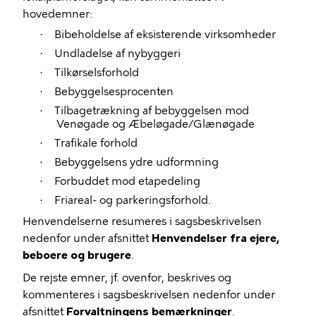
hovedemner:
Bibeholdelse af eksisterende virksomheder
·
Undladelse af nybyggeri
·
Tilkørselsforhold
·
Bebyggelsesprocenten
·
Tilbagetrækning af bebyggelsen mod
·
Venøgade og Æbeløgade/Glænøgade
Trafikale forhold
·
Bebyggelsens ydre udformning
·
Forbuddet mod etapedeling
·
Friareal- og parkeringsforhold.
·
Henvendelserne resumeres i sagsbeskrivelsen
nedenfor under afsnittet
Henvendelser fra ejere,
beboere og brugere
.
De rejste emner, jf. ovenfor, beskrives og
kommenteres i sagsbeskrivelsen nedenfor under
afsnittet
Forvaltningens bemærkninger
.