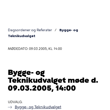
Gå
til
hovedindhold
Dagsordener og Referater
Bygge- og
Du
Teknikudvalget
er
MØDEDATO: 09.03.2005, KL. 14:00
her
Bygge- og
Teknikudvalget møde d.
09.03.2005, 14:00
UDVALG
Bygge- og Teknikudvalget