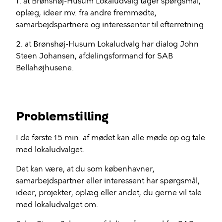
1. at Brønshøj-Husum Lokaludvalg tager spørgsmål,
oplæg, ideer mv. fra andre fremmødte,
samarbejdspartnere og interessenter til efterretning.
2. at Brønshøj-Husum Lokaludvalg har dialog John
Steen Johansen, afdelingsformand for SAB
Bellahøjhusene.
Problemstilling
I de første 15 min. af mødet kan alle møde op og tale
med lokaludvalget.
Det kan være, at du som københavner,
samarbejdspartner eller interessent har spørgsmål,
ideer, projekter, oplæg eller andet, du gerne vil tale
med lokaludvalget om.