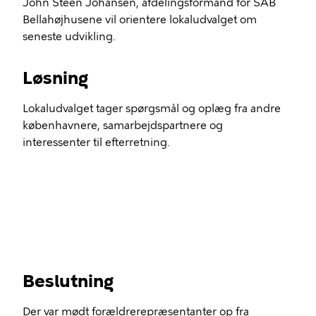
John Steen Johansen, afdelingsformand for SAB
Bellahøjhusene vil orientere lokaludvalget om
seneste udvikling.
Løsning
Lokaludvalget tager spørgsmål og oplæg fra andre
københavnere, samarbejdspartnere og
interessenter til efterretning.
Beslutning
Der var mødt forældrerepræsentanter op fra