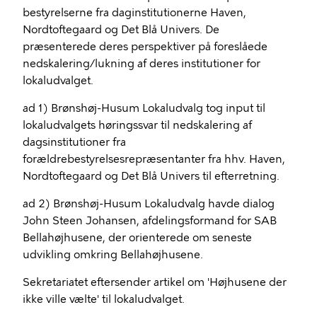
bestyrelserne fra daginstitutionerne Haven,
Nordtoftegaard og Det Blå Univers. De
præsenterede deres perspektiver på foreslåede
nedskalering/lukning af deres institutioner for
lokaludvalget.
ad 1) Brønshøj-Husum Lokaludvalg tog input til
lokaludvalgets høringssvar til nedskalering af
dagsinstitutioner fra
forældrebestyrelsesrepræsentanter fra hhv. Haven,
Nordtoftegaard og Det Blå Univers til efterretning.
ad 2) Brønshøj-Husum Lokaludvalg havde dialog
John Steen Johansen, afdelingsformand for SAB
Bellahøjhusene, der orienterede om seneste
udvikling omkring Bellahøjhusene.
Sekretariatet eftersender artikel om 'Højhusene der
ikke ville vælte' til lokaludvalget.