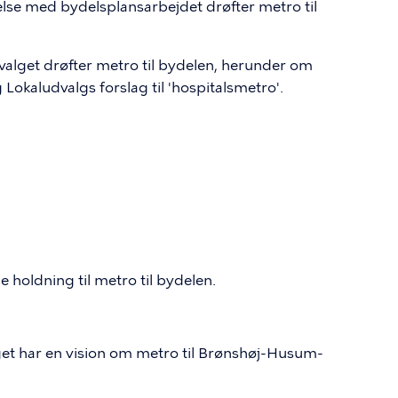
lse med bydelsplansarbejdet drøfter metro til
dvalget drøfter metro til bydelen, herunder om
g Lokaludvalgs forslag til 'hospitalsmetro'.
holdning til metro til bydelen.
lget har en vision om metro til Brønshøj-Husum-