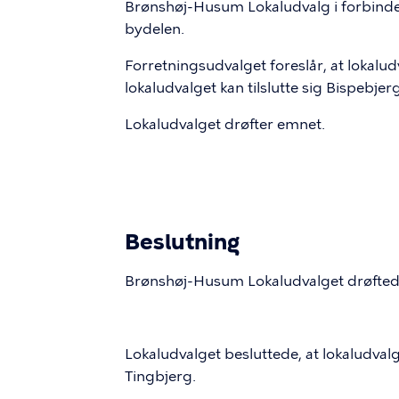
Brønshøj-Husum Lokaludvalg i forbinde
bydelen.
Forretningsudvalget foreslår, at lokalu
lokaludvalget kan tilslutte sig Bispebjer
Lokaludvalget drøfter emnet.
Beslutning
Brønshøj-Husum Lokaludvalget drøftede 
Lokaludvalget besluttede, at lokaludva
Tingbjerg.