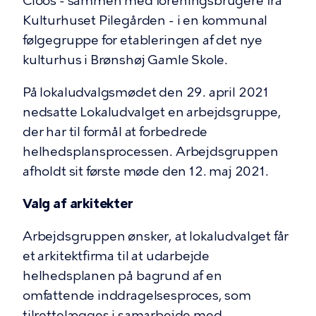
Cloos - sammen med foreningsbrugere fra
Kulturhuset Pilegården - i en kommunal
følgegruppe for etableringen af det nye
kulturhus i Brønshøj Gamle Skole.
På lokaludvalgsmødet den 29. april 2021
nedsatte Lokaludvalget en arbejdsgruppe,
der har til formål at forbedrede
helhedsplansprocessen. Arbejdsgruppen
afholdt sit første møde den 12. maj 2021.
Valg af arkitekter
Arbejdsgruppen ønsker, at lokaludvalget får
et arkitektfirma til at udarbejde
helhedsplanen på bagrund af en
omfattende inddragelsesproces, som
tilrettelægges i samarbejde med