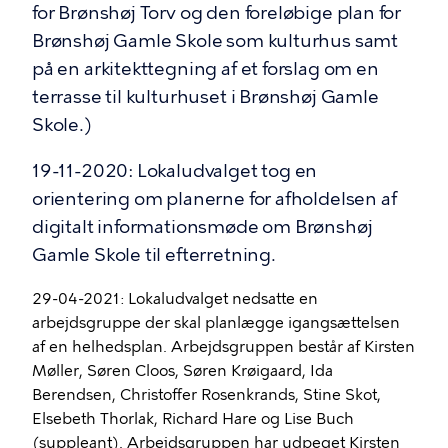
for Brønshøj Torv og den foreløbige plan for
Brønshøj Gamle Skole som kulturhus samt
på en arkitekttegning af et forslag om en
terrasse til kulturhuset i Brønshøj Gamle
Skole.)
19-11-2020: Lokaludvalget tog en
orientering om planerne for afholdelsen af
digitalt informationsmøde om Brønshøj
Gamle Skole til efterretning.
29-04-2021: Lokaludvalget nedsatte en
arbejdsgruppe der skal planlægge igangsættelsen
af en helhedsplan. Arbejdsgruppen består af Kirsten
Møller, Søren Cloos, Søren Krøigaard, Ida
Berendsen, Christoffer Rosenkrands, Stine Skot,
Elsebeth Thorlak, Richard Hare og Lise Buch
(suppleant). Arbejdsgruppen har udpeget Kirsten