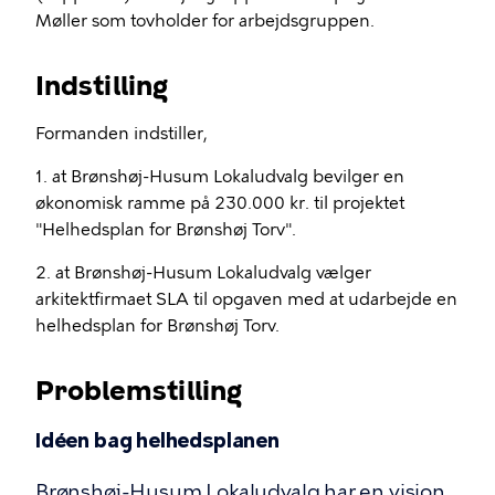
Møller som tovholder for arbejdsgruppen.
Indstilling
Formanden indstiller,
1. at Brønshøj-Husum Lokaludvalg bevilger en
økonomisk ramme på 230.000 kr. til projektet
"Helhedsplan for Brønshøj Torv".
2. at Brønshøj-Husum Lokaludvalg vælger
arkitektfirmaet SLA til opgaven med at udarbejde en
helhedsplan for Brønshøj Torv.
Problemstilling
Idéen bag helhedsplanen
Brønshøj-Husum Lokaludvalg har en vision