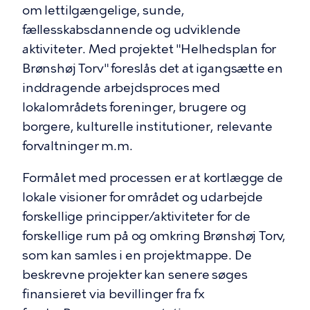
om lettilgængelige, sunde,
fællesskabsdannende og udviklende
aktiviteter. Med projektet "Helhedsplan for
Brønshøj Torv" foreslås det at igangsætte en
inddragende arbejdsproces med
lokalområdets foreninger, brugere og
borgere, kulturelle institutioner, relevante
forvaltninger m.m.
Formålet med processen er at kortlægge de
lokale visioner for området og udarbejde
forskellige principper/aktiviteter for de
forskellige rum på og omkring Brønshøj Torv,
som kan samles i en projektmappe. De
beskrevne projekter kan senere søges
finansieret via bevillinger fra fx