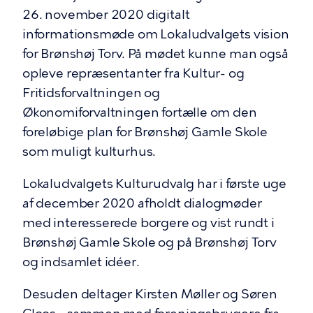
26. november 2020 digitalt
informationsmøde om Lokaludvalgets vision
for Brønshøj Torv. På mødet kunne man også
opleve repræsentanter fra Kultur- og
Fritidsforvaltningen og
Økonomiforvaltningen fortælle om den
foreløbige plan for Brønshøj Gamle Skole
som muligt kulturhus.
Lokaludvalgets Kulturudvalg har i første uge
af december 2020 afholdt dialogmøder
med interesserede borgere og vist rundt i
Brønshøj Gamle Skole og på Brønshøj Torv
og indsamlet idéer.
Desuden deltager Kirsten Møller og Søren