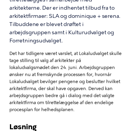
arkitekterne. Der er indhentet tilbud fra to
arkitektfirmaer: SLA og dominique + serena.
Tilbuddene er blevet drøftet i
arbejdsgruppen samt i Kulturudvalget og
Forretningsudvalget.
Det har tidligere været varslet, at Lokaludvalget skulle
tage stilling til valg af arkitekter på
lokaludvalgsmødet den 24. juni. Arbejdsgruppen
ønsker nu at fremskynde processen for, hvornår
Lokaludvalget bevilger pengene og beslutter hvilket
arkitektfirma, der skal have opgaven. Derved kan
arbejdsgruppen bedre gå i dialog med det valgte
arkitektfirma om tilrettelæggelse af den endelige
procesplan for helhedsplanen.
Løsning