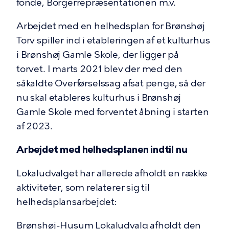
fonde, Borgerrepræsentationen m.v.
Arbejdet med en helhedsplan for Brønshøj
Torv spiller ind i etableringen af et kulturhus
i Brønshøj Gamle Skole, der ligger på
torvet. I marts 2021 blev der med den
såkaldte Overførselssag afsat penge, så der
nu skal etableres kulturhus i Brønshøj
Gamle Skole med forventet åbning i starten
af 2023.
Arbejdet med helhedsplanen indtil nu
Lokaludvalget har allerede afholdt en række
aktiviteter, som relaterer sig til
helhedsplansarbejdet:
Brønshøj-Husum Lokaludvalg afholdt den