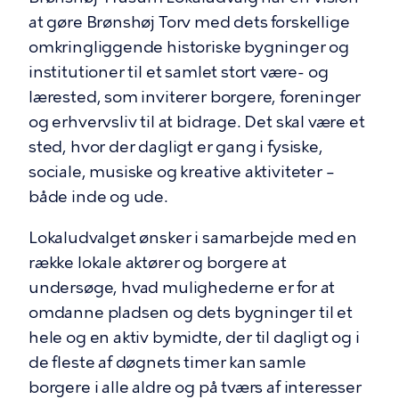
at gøre Brønshøj Torv med dets forskellige
omkringliggende historiske bygninger og
institutioner til et samlet stort være- og
lærested, som inviterer borgere, foreninger
og erhvervsliv til at bidrage. Det skal være et
sted, hvor der dagligt er gang i fysiske,
sociale, musiske og kreative aktiviteter –
både inde og ude.
Lokaludvalget ønsker i samarbejde med en
række lokale aktører og borgere at
undersøge, hvad mulighederne er for at
omdanne pladsen og dets bygninger til et
hele og en aktiv bymidte, der til dagligt og i
de fleste af døgnets timer kan samle
borgere i alle aldre og på tværs af interesser