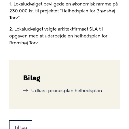
1. Lokaludvalget bevilgede en økonomisk ramme på
230.000 kr. til projektet "Helhedsplan for Brønshøj
Torv".
2. Lokaludvalget valgte arkitektfirmaet SLA til
opgaven med at udarbejde en helhedsplan for
Brønshøj Torv.
Bilag
Udkast procesplan helhedsplan
Til top