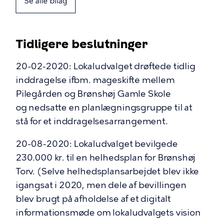
Se alle bilag
Tidligere beslutninger
20-02-2020: Lokaludvalget drøftede tidlig
inddragelse ifbm. mageskifte mellem
Pilegården og Brønshøj Gamle Skole
og nedsatte en planlægningsgruppe til at
stå for et inddragelsesarrangement.
20-08-2020: Lokaludvalget bevilgede
230.000 kr. til en helhedsplan for Brønshøj
Torv. (Selve helhedsplansarbejdet blev ikke
igangsat i 2020, men dele af bevillingen
blev brugt på afholdelse af et digitalt
informationsmøde om lokaludvalgets vision