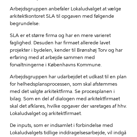
Arbejdsgruppen anbefaler Lokaludvalget at vælge
arkitektkontoret SLA til opgaven med følgende
begrundelse:
SLA er et større firma og har en mere varieret
faglighed. Desuden har firmaet allerede lavet
projekter i bydelen, kender til Brønshøj Torv og har
erfaring med at arbejde sammen med
forvaltningerne i Københavns Kommune.
Arbejdsgruppen har udarbejdet et udkast til en plan
for helhedsplansprocessen, som skal afstemmes
med det valgte arkitektfirma. Se procesplanen i
bilag. Som en del af dialogen med arkitektfirmaet
skal det afklares, hvilke opgaver der varetages af hhv.
Lokaludvalget og arkitektfirmaet.
De inputs, som er indsamlet i forbindelse med
Lokaludvalgets tidlige inddragelsesarbejde, vil indgå