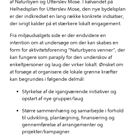
af Naturbyen og Utterslev Mose. I kølvandet på
Helhedsplan for Utterslev Mose, den nye bydelsplan
er der indkredset en lang række konkrete indsatser,
der ivrigt kalder på et stærkere lokalt engagement.
Fra miljøudvalgets side er der endvidere en
intention om at undersøge om der kan skabes en
form for aktivitetsforening ”Naturbyens venner”, der
kan fungere som paraply for den underskov af
enkeltpersoner og laug der virker lokalt. Ønsket om
at forsøge at organisere de lokale grønne kræfter
kan begrundes i følgende delmål:
Styrkelse af de igangværende initiativer og
opstart af nye grupper/laug
Større sammenhæng og samarbejde i forhold
til udvikling, planlægning, finansiering og
gennemførelse af arrangementer og
projekter/kampagner.