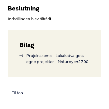
Beslutning
Indstillingen blev tiltrådt.
Bilag
Projektskema - Lokaludvalgets
egne projekter - Naturbyen2700
Til top