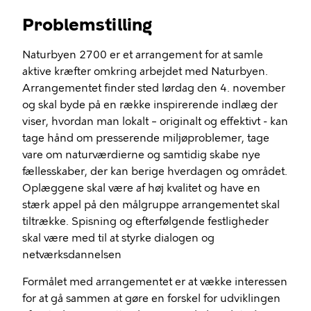
Problemstilling
Naturbyen 2700 er et arrangement for at samle
aktive kræfter omkring arbejdet med Naturbyen.
Arrangementet finder sted lørdag den 4. november
og skal byde på en række inspirerende indlæg der
viser, hvordan man lokalt – originalt og effektivt - kan
tage hånd om presserende miljøproblemer, tage
vare om naturværdierne og samtidig skabe nye
fællesskaber, der kan berige hverdagen og området.
Oplæggene skal være af høj kvalitet og have en
stærk appel på den målgruppe arrangementet skal
tiltrække. Spisning og efterfølgende festligheder
skal være med til at styrke dialogen og
netværksdannelsen
Formålet med arrangementet er at vække interessen
for at gå sammen at gøre en forskel for udviklingen