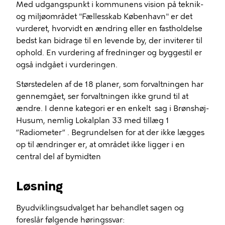
Med udgangspunkt i kommunens vision på teknik-
og miljøområdet "Fællesskab København" er det
vurderet, hvorvidt en ændring eller en fastholdelse
bedst kan bidrage til en levende by, der inviterer til
ophold. En vurdering af fredninger og byggestil er
også indgået i vurderingen.
Størstedelen af de 18 planer, som forvaltningen har
gennemgået, ser forvaltningen ikke grund til at
ændre. I denne kategori er en enkelt sag i Brønshøj-
Husum, nemlig Lokalplan 33 med tillæg 1
”Radiometer” . Begrundelsen for at der ikke lægges
op til ændringer er, at området ikke ligger i en
central del af bymidten
Løsning
Byudviklingsudvalget har behandlet sagen og
foreslår følgende høringssvar: