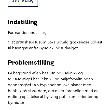
Se alle bilag
Indstilling
Formanden indstiller,
1. at Brønshøj-Husum Lokaludvalg godkender udkast
til høringssvar fra Byudviklingsudvalget.
Problemstilling
På baggrund af en beslutning i Teknik- og
Miljøudvalget har Teknik- og Miljøforvaltningen
gennemgået 146 byplaner og lokalplaner med
henblik på at vurdere, om de er forenelige med en
nutidig opfattelse af byliv og publikumsorientering i
bymidter.