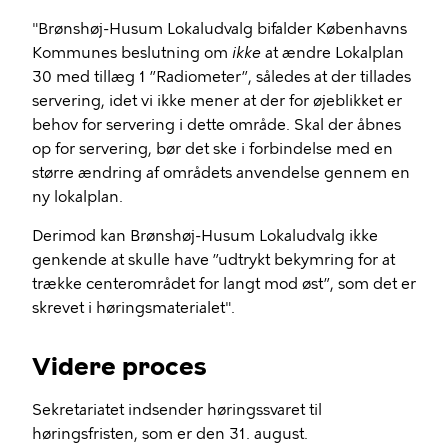
"Brønshøj-Husum Lokaludvalg bifalder Københavns
Kommunes beslutning om
ikke
at ændre Lokalplan
30 med tillæg 1 ”Radiometer”, således at der tillades
servering, idet vi ikke mener at der for øjeblikket er
behov for servering i dette område. Skal der åbnes
op for servering, bør det ske i forbindelse med en
større ændring af områdets anvendelse gennem en
ny lokalplan.
Derimod kan Brønshøj-Husum Lokaludvalg ikke
genkende at skulle have ”udtrykt bekymring for at
trække centerområdet for langt mod øst”, som det er
skrevet i høringsmaterialet".
Videre proces
Sekretariatet indsender høringssvaret til
høringsfristen, som er den 31. august.