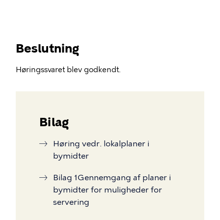
Beslutning
Høringssvaret blev godkendt.
Bilag
Høring vedr. lokalplaner i
bymidter
Bilag 1Gennemgang af planer i
bymidter for muligheder for
servering