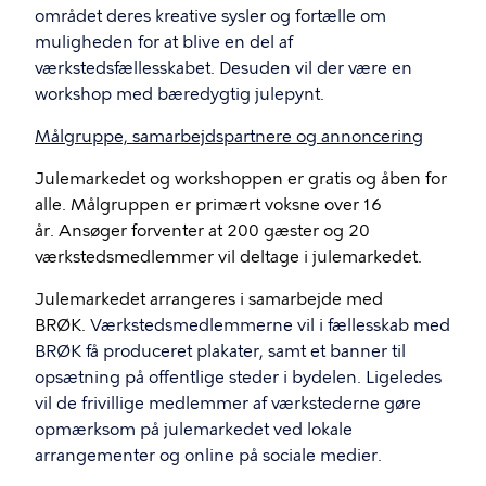
området deres kreative sysler og fortælle om
muligheden for at blive en del af
værkstedsfællesskabet. Desuden vil der være en
workshop med bæredygtig julepynt.
Målgruppe, samarbejdspartnere og annoncering
Julemarkedet og workshoppen er gratis og åben for
alle. Målgruppen er primært voksne over 16
år. Ansøger forventer at 200 gæster og 20
værkstedsmedlemmer vil deltage i julemarkedet.
Julemarkedet arrangeres i samarbejde med
BRØK.
Værkstedsmedlemmerne vil i fællesskab med
BRØK få produceret plakater, samt et banner til
opsætning på offentlige steder i bydelen. Ligeledes
vil de frivillige medlemmer af værkstederne gøre
opmærksom på julemarkedet ved lokale
arrangementer og online på sociale medier.