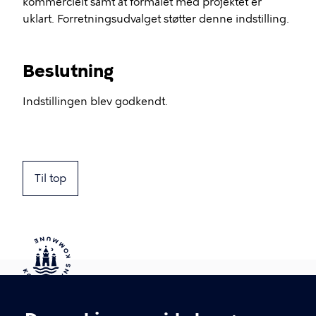
kommercielt samt at formålet med projektet er
uklart. Forretningsudvalget støtter denne indstilling.
Beslutning
Indstillingen blev godkendt.
Til top
Kontakt Københavns Kommune