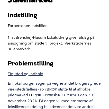
Indstilling
Forpersonen indstiller,
1. at Brønshøj-Husum Lokaludvalg giver afslag på
ansøgning om støtte til projekt: 'Værkstedernes
Julemarked'.
Problemstilling
Tid, sted og indhold
En lokal borger søger på vegne af det brugerstyrede
værkstedsfællesskab i BRØK støtte til at afholde
julemarked i BRØK - Brønshøj Kulturhus den 30.
november 2024. På dagen vil medlemmerne af
tekstilværkstedet og billedværkstedet vise andre i