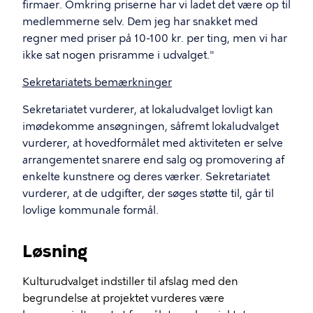
firmaer.
Omkring priserne har vi ladet det være op til
medlemmerne selv. Dem jeg har snakket med
regner med priser på 10-100 kr. per ting, men vi har
ikke sat nogen prisramme i udvalget."
Sekretariatets bemærkninger
Sekretariatet vurderer, at lokaludvalget lovligt kan
imødekomme ansøgningen, såfremt lokaludvalget
vurderer, at hovedformålet med aktiviteten er selve
arrangementet snarere end salg og promovering af
enkelte kunstnere og deres værker. Sekretariatet
vurderer, at de udgifter, der søges støtte til, går til
lovlige kommunale formål.
Løsning
Kulturudvalget indstiller til afslag med den
begrundelse at projektet vurderes være