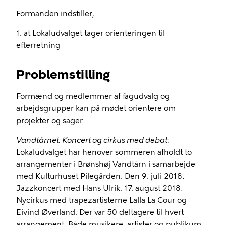
Formanden indstiller,
1. at Lokaludvalget tager orienteringen til
efterretning
Problemstilling
Formænd og medlemmer af fagudvalg og
arbejdsgrupper kan på mødet orientere om
projekter og sager.
Vandtårnet: Koncert og cirkus med debat:
Lokaludvalget har henover sommeren afholdt to
arrangementer i Brønshøj Vandtårn i samarbejde
med Kulturhuset Pilegården. Den 9. juli 2018:
Jazzkoncert med Hans Ulrik. 17. august 2018:
Nycirkus med trapezartisterne Lalla La Cour og
Eivind Øverland. Der var 50 deltagere til hvert
arrangement. Både musikere, artister og publikum