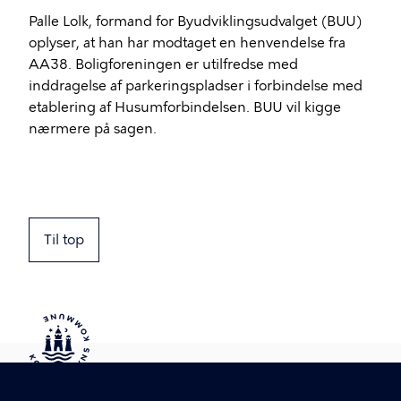
Palle Lolk, formand for Byudviklingsudvalget (BUU)
oplyser, at han har modtaget en henvendelse fra
AA38. Boligforeningen er utilfredse med
inddragelse af parkeringspladser i forbindelse med
etablering af Husumforbindelsen. BUU vil kigge
nærmere på sagen.
Til top