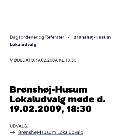
Gå
til
hovedindhold
Dagsordener og Referater
Brønshøj-Husum
Du
Lokaludvalg
er
MØDEDATO: 19.02.2009, KL. 18:30
her
Brønshøj-Husum
Lokaludvalg møde d.
19.02.2009, 18:30
UDVALG
Brønshøj-Husum Lokaludvalg