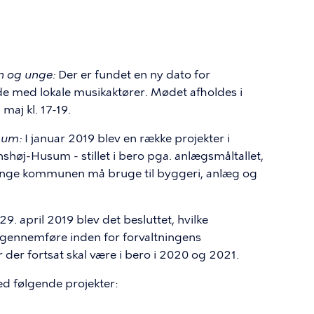
n og unge:
Der er fundet en ny dato for
e med lokale musikaktører. Mødet afholdes i
aj kl. 17-19.
usum:
I januar 2019 blev en række projekter i
j-Husum - stillet i bero pga. anlægsmåltallet,
nge kommunen må bruge til byggeri, anlæg og
. april 2019 blev det besluttet, hvilke
t gennemføre inden for forvaltningens
 der fortsat skal være i bero i 2020 og 2021.
ed følgende projekter: