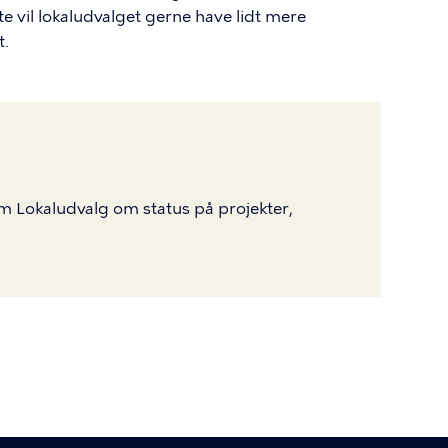
tte vil lokaludvalget gerne have lidt mere
t.
m Lokaludvalg om status på projekter,