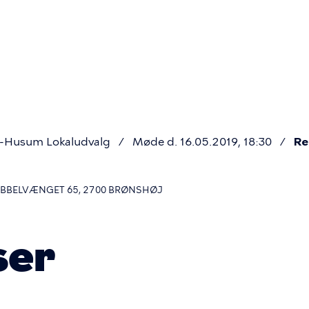
Primær
navigatio
j-Husum Lokaludvalg
Møde d. 16.05.2019, 18:30
Re
OBBELVÆNGET 65, 2700 BRØNSHØJ
ser