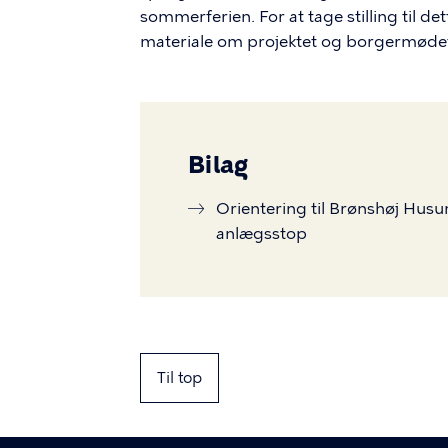
sommerferien. For at tage stilling til de
materiale om projektet og borgermøde
Bilag
Orientering til Brønshøj Husu
anlægsstop
Til top