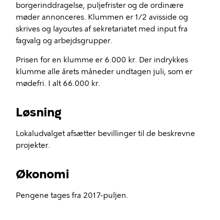
borgerinddragelse, puljefrister og de ordinære
møder annonceres. Klummen er 1/2 avisside og
skrives og layoutes af sekretariatet med input fra
fagvalg og arbejdsgrupper.
Prisen for en klumme er 6.000 kr. Der indrykkes
klumme alle årets måneder undtagen juli, som er
mødefri
. I alt 66.000 kr.
Løsning
Lokaludvalget afsætter bevillinger til de beskrevne
projekter.
Økonomi
Pengene tages fra 2017-puljen.