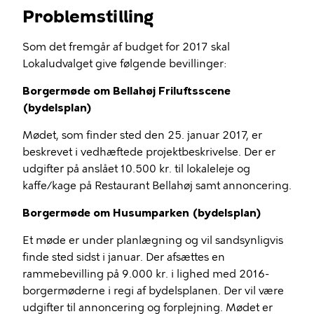
Problemstilling
Som det fremgår af budget for 2017 skal
Lokaludvalget give følgende bevillinger:
Borgermøde om Bellahøj Friluftsscene
(bydelsplan)
Mødet, som finder sted den 25. januar 2017, er
beskrevet i vedhæftede projektbeskrivelse. Der er
udgifter på anslået 10.500
kr.
til lokaleleje og
kaffe/kage på Restaurant Bellahøj samt annoncering.
Borgermøde om
Husumparken (bydelsplan)
Et møde er under planlægning og vil sandsynligvis
finde sted sidst i januar. Der afsættes en
rammebevilling på 9.000 kr. i lighed med 2016-
borgermøderne i regi af bydelsplanen. Der vil være
udgifter til annoncering og forplejning. Mødet er