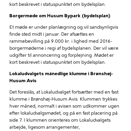
kort beskrevet i statuspunktet om bydelsplan.
Borgermøde om Husum Bypark (bydelsplan)
Et møde er under planlægning og vil sandsynligvis
finde sted midt i januar. Der afsættes en
rammebevilling på 9.000 kr. i lighed med 2016-
borgermøderne i regi af bydelsplanen. Der vil være
udgifter til annoncering og forplejning. Mødet er
kort beskrevet i statuspunktet om bydelsplan.
Lokaludvalgets månedlige klumme i Brønshøj-
Husum Avis
Det foreslås, at Lokaludvalget fortsætter med en fast
klumme i Brønshøj-Husum Avis. Klummen trykkes
hver måned, normalt i avisen som udkommer ugen
efter lokaludvalgsmødet, og på en fast placering på
side 7. I klummen orienteres om Lokaludvalgets
arbejde, ligesom arrangementer,