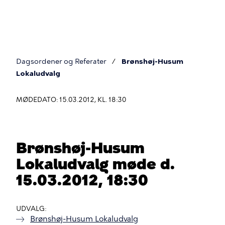
Gå
til
hovedindhold
Dagsordener og Referater
Brønshøj-Husum
Du
Lokaludvalg
er
MØDEDATO: 15.03.2012, KL. 18:30
her
Brønshøj-Husum
Lokaludvalg møde d.
15.03.2012, 18:30
UDVALG
Brønshøj-Husum Lokaludvalg