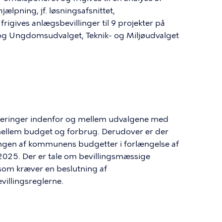
lpning, jf. løsningsafsnittet,
rigives anlægsbevillinger til 9 projekter på
 og Ungdomsudvalget, Teknik- og Miljøudvalget
ringer indenfor og mellem udvalgene med
mellem budget og forbrug. Derudover er der
ingen af kommunens budgetter i forlængelse af
025. Der er tale om bevillingsmæssige
 som kræver en beslutning af
villingsreglerne.