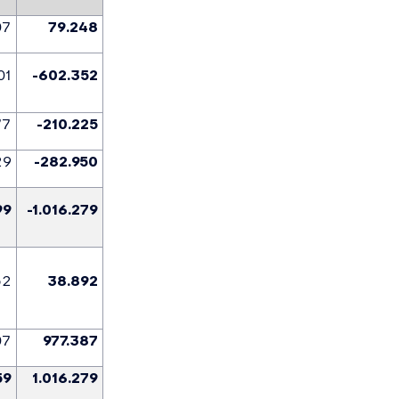
07
79.248
01
-602.352
77
-210.225
29
-282.950
99
-1.016.279
52
38.892
07
977.387
59
1.016.279