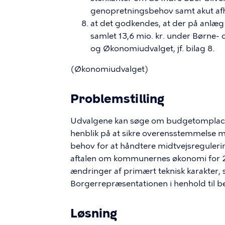
genopretningsbehov samt akut afhjæ
at det godkendes, at der på anlæg f
samlet 13,6 mio. kr. under Børne-
og Økonomiudvalget, jf. bilag 8.
(Økonomiudvalget)
Problemstilling
Udvalgene kan søge om budgetomplace
henblik på at sikre overensstemmelse 
behov for at håndtere midtvejsreguler
aftalen om kommunernes økonomi for 2
ændringer af primært teknisk karakter,
Borgerrepræsentationen i henhold til be
Løsning