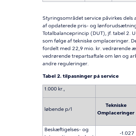
Styringsområdet service påvirkes dels 
af opdaterede pris- og lønforudsætning
Totalbalanceprincip (DUT), jf. tabel 2. U
som følge af tekniske omplaceringer. D
fordelt med 22,9 mio. kr. vedrørende æ
vedrørende trepartsaftale om løn og ar
andre reguleringer.
Tabel 2. tilpasninger på service
1.000 kr.,
Tekniske
løbende p/l
Omplaceringer
Beskæftigelses- og
-1.027