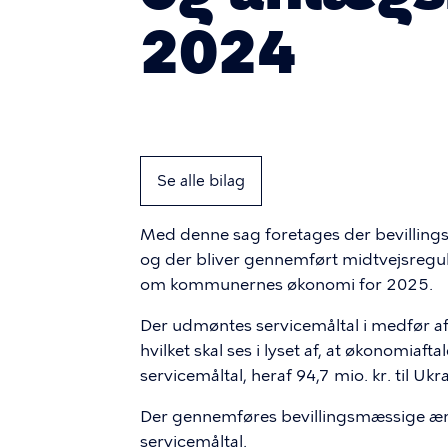
2024
Se alle bilag
Med denne sag foretages der bevilling
og der bliver gennemført midtvejsregu
om kommunernes økonomi for 2025.
Der udmøntes servicemåltal i medfør af
hvilket skal ses i lyset af, at økonomiaft
servicemåltal, heraf 94,7 mio. kr. til Ukr
Der gennemføres bevillingsmæssige ændri
servicemåltal.