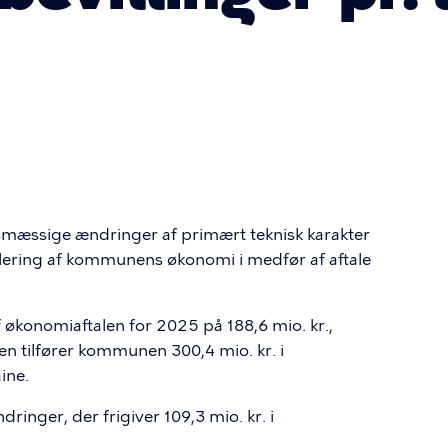
smæssige ændringer af primært teknisk karakter
lering af kommunens økonomi i medfør af aftale
 økonomiaftalen for 2025 på 188,6 mio. kr.,
alen tilfører kommunen 300,4 mio. kr. i
aine.
nger, der frigiver 109,3 mio. kr. i