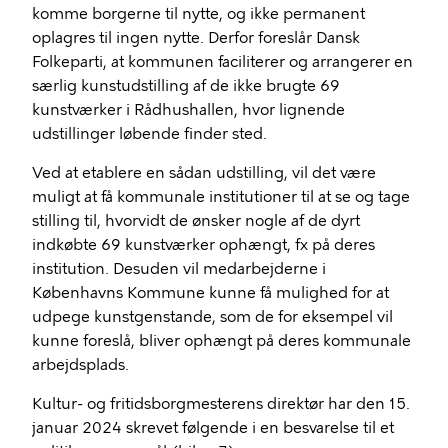
komme borgerne til nytte, og ikke permanent
oplagres til ingen nytte. Derfor foreslår Dansk
Folkeparti, at kommunen faciliterer og arrangerer en
særlig kunstudstilling af de ikke brugte 69
kunstværker i Rådhushallen, hvor lignende
udstillinger løbende finder sted.
Ved at etablere en sådan udstilling, vil det være
muligt at få kommunale institutioner til at se og tage
stilling til, hvorvidt de ønsker nogle af de dyrt
indkøbte 69 kunstværker ophængt, fx på deres
institution. Desuden vil medarbejderne i
Københavns Kommune kunne få mulighed for at
udpege kunstgenstande, som de for eksempel vil
kunne foreslå, bliver ophængt på deres kommunale
arbejdsplads.
Kultur- og fritidsborgmesterens direktør har den 15.
januar 2024 skrevet følgende i en besvarelse til et