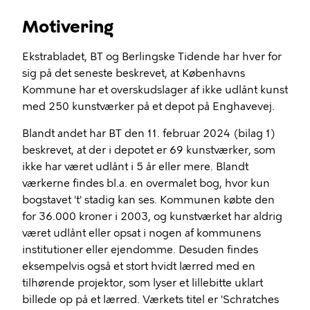
Motivering
Ekstrabladet, BT og Berlingske Tidende har hver for
sig på det seneste beskrevet, at Københavns
Kommune har et overskudslager af ikke udlånt kunst
med 250 kunstværker på et depot på Enghavevej.
Blandt andet har BT den 11. februar 2024 (bilag 1)
beskrevet, at der i depotet er 69 kunstværker, som
ikke har været udlånt i 5 år eller mere. Blandt
værkerne findes bl.a. en overmalet bog, hvor kun
bogstavet 't' stadig kan ses. Kommunen købte den
for 36.000 kroner i 2003, og kunstværket har aldrig
været udlånt eller opsat i nogen af kommunens
institutioner eller ejendomme. Desuden findes
eksempelvis også et stort hvidt lærred med en
tilhørende projektor, som lyser et lillebitte uklart
billede op på et lærred. Værkets titel er 'Schratches