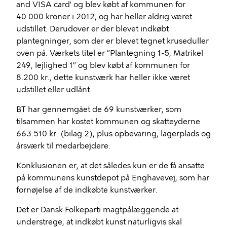
and VISA card' og blev købt af kommunen for
40.000 kroner i 2012, og har heller aldrig været
udstillet. Derudover er der blevet indkøbt
plantegninger, som der er blevet tegnet kruseduller
oven på. Værkets titel er ”Plantegning 1-5, Matrikel
249, lejlighed 1” og blev købt af kommunen for
8.200 kr., dette kunstværk har heller ikke været
udstillet eller udlånt.
BT har gennemgået de 69 kunstværker, som
tilsammen har kostet kommunen og skatteyderne
663.510 kr. (bilag 2), plus opbevaring, lagerplads og
årsværk til medarbejdere.
Konklusionen er, at det således kun er de få ansatte
på kommunens kunstdepot på Enghavevej, som har
fornøjelse af de indkøbte kunstværker.
Det er Dansk Folkeparti magtpålæggende at
understrege, at indkøbt kunst naturligvis skal