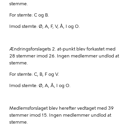
stemme.
For stemte: C og B.
Imod stemte: Ø, A, F, V, Å, I og O.
Ændringsforslagets 2. at-punkt blev forkastet med
28 stemmer imod 26. Ingen medlemmer undlod at
stemme.
For stemte: C, B, F og V.
Imod stemte: Ø, A, Å, I og O.
Medlemsforslaget blev herefter vedtaget med 39
stemmer imod 15. Ingen medlemmer undlod at
stemme.