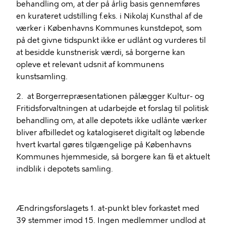
behandling om, at der på årlig basis gennemføres
en kurateret udstilling f.eks. i Nikolaj Kunsthal af de
værker i Københavns Kommunes kunstdepot, som
på det givne tidspunkt ikke er udlånt og vurderes til
at besidde kunstnerisk værdi, så borgerne kan
opleve et relevant udsnit af kommunens
kunstsamling.
2. at Borgerrepræsentationen pålægger Kultur- og
Fritidsforvaltningen at udarbejde et forslag til politisk
behandling om, at alle depotets ikke udlånte værker
bliver afbilledet og katalogiseret digitalt og løbende
hvert kvartal gøres tilgængelige på Københavns
Kommunes hjemmeside, så borgere kan få et aktuelt
indblik i depotets samling.
Ændringsforslagets 1. at-punkt blev forkastet med
39 stemmer imod 15. Ingen medlemmer undlod at