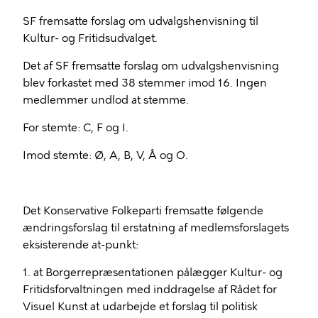
SF fremsatte forslag om udvalgshenvisning til
Kultur- og Fritidsudvalget.
Det af SF fremsatte forslag om udvalgshenvisning
blev forkastet med 38 stemmer imod 16. Ingen
medlemmer undlod at stemme.
For stemte: C, F og I.
Imod stemte: Ø, A, B, V, Å og O.
Det Konservative Folkeparti fremsatte følgende
ændringsforslag til erstatning af medlemsforslagets
eksisterende at-punkt:
1. at Borgerrepræsentationen pålægger Kultur- og
Fritidsforvaltningen med inddragelse af Rådet for
Visuel Kunst at udarbejde et forslag til politisk