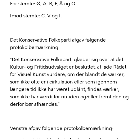
For stemte: Ø, A, B, F, Å og O.
Imod stemte: C, V og I.
Det Konservative Folkeparti afgav følgende
protokolbemærkning:
”Det Konservative Folkeparti glæder sig over at det i
Kultur- og Fritidsudvalget er besluttet, at lade Rådet
for Visuel Kunst vurdere, om der blandt de værker,
som ikke ofte er i cirkulation eller som igennem
længere tid ikke har været udlånt, findes værker,
som ikke har værdi for nutiden og/eller fremtiden og
derfor bør afhændes.”
Venstre afgav følgende protokolbemærkning: