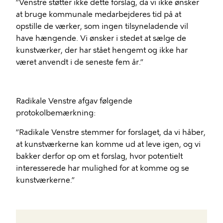
”Venstre støtter ikke dette forslag, da vi ikke ønsker
at bruge kommunale medarbejderes tid på at
opstille de værker, som ingen tilsyneladende vil
have hængende. Vi ønsker i stedet at sælge de
kunstværker, der har stået hengemt og ikke har
været anvendt i de seneste fem år.”
Radikale Venstre afgav følgende
protokolbemærkning:
”Radikale Venstre stemmer for forslaget, da vi håber,
at kunstværkerne kan komme ud at leve igen, og vi
bakker derfor op om et forslag, hvor potentielt
interesserede har mulighed for at komme og se
kunstværkerne.”