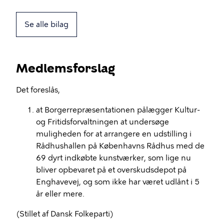
Se alle bilag
Medlemsforslag
Det foreslås,
at Borgerrepræsentationen pålægger Kultur-
og Fritidsforvaltningen at undersøge
muligheden for at arrangere en udstilling i
Rådhushallen på Københavns Rådhus med de
69 dyrt indkøbte kunstværker, som lige nu
bliver opbevaret på et overskudsdepot på
Enghavevej, og som ikke har været udlånt i 5
år eller mere.
(Stillet af Dansk Folkeparti)