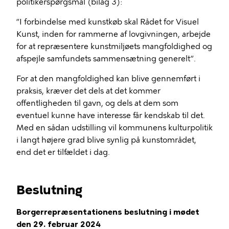
politikerspørgsmål (bilag 3):
”I forbindelse med kunstkøb skal Rådet for Visuel
Kunst, inden for rammerne af lovgivningen, arbejde
for at repræsentere kunstmiljøets mangfoldighed og
afspejle samfundets sammensætning generelt”.
For at den mangfoldighed kan blive gennemført i
praksis, kræver det dels at det kommer
offentligheden til gavn, og dels at dem som
eventuel kunne have interesse får kendskab til det.
Med en sådan udstilling vil kommunens kulturpolitik
i langt højere grad blive synlig på kunstområdet,
end det er tilfældet i dag.
Beslutning
Borgerrepræsentationens beslutning i mødet
den 29. februar 2024