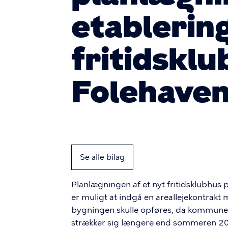
etablering
fritidskl
Folehave
Se alle bilag
Planlægningen af et nyt fritidsklubhus 
er muligt at indgå en areallejekontrak
bygningen skulle opføres, da kommunen i
strækker sig længere end sommeren 20