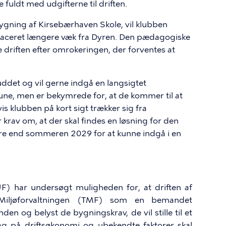
e fuldt med udgifterne til driften.
ning af Kirsebærhaven Skole, vil klubben
 placeret længere væk fra Dyren. Den pædagogiske
te driften efter omrokeringen, der forventes at
uddet og vil gerne indgå en langsigtet
e, men er bekymrede for, at de kommer til at
is klubben på kort sigt trækker sig fra
 krav om, at der skal findes en løsning for den
gere end sommeren 2029 for at kunne indgå i en
) har undersøgt muligheden for, at driften af
Miljøforvaltningen (TMF) som en bemandet
en og belyst de bygningskrav, de vil stille til et
ag på driftsøkonomi og ubekendte faktorer skal