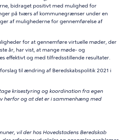
rne, bidraget positivt med mulighed for
øsninger på tværs af kommunegrænser under en
er af mulighederne for gennemførelse af
ligheder for at gennemføre virtuelle møder, der
ste år, har vist, at mange møde- og
 effektivt og med tilfredsstillende resultater.
orslag til ændring af Beredskabspolitik 2021 i
age krisestyring og koordination fra egen
ehov herfor og at det er i sammenhæng med
uner, vil der hos Hovedstadens Beredskab