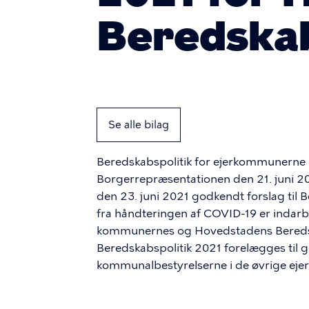
Beredska
Se alle bilag
Beredskabspolitik for ejerkommunerne 
Borgerrepræsentationen den 21. juni 2
den 23. juni 2021 godkendt forslag til B
fra håndteringen af COVID-19 er indar
kommunernes og Hovedstadens Beredskabs
Beredskabspolitik 2021 forelægges til
kommunalbestyrelserne i de øvrige ej