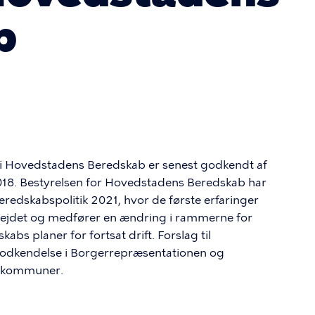
b
i Hovedstadens Beredskab er senest godkendt af
018. Bestyrelsen for Hovedstadens Beredskab har
eredskabspolitik 2021, hvor de første erfaringer
bejdet og medfører en ændring i rammerne for
 planer for fortsat drift. Forslag til
 godkendelse i Borgerrepræsentationen og
erkommuner.