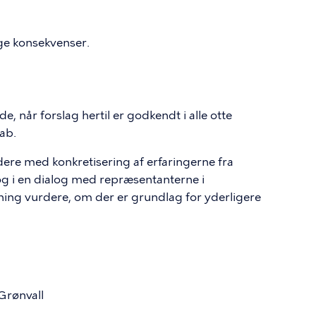
ige konsekvenser.
, når forslag hertil er godkendt i alle otte
ab.
ere med konkretisering af erfaringerne fra
g i en dialog med repræsentanterne i
g vurdere, om der er grundlag for yderligere
Grønvall