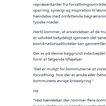
repræsentanter fra forvaltningsområde
sparring, synergi og inspiration til l
hændelse med omfattende begrænsning
fysiske møder.
Hertil kommer, at anvendelsen af de mu
er udviklet betydeligt igennem det sene
koordinationsaktiviteter kan gennemføres
Der er på denne baggrund indarbejdet f
form af følgende tilføjelser:
”Det er muligt for kommunerne at varet
forvaltning, hvis der er ønske eller b
kommunens øvrige krisestyring.”
og
”Ved hændelser der rammer flere komm