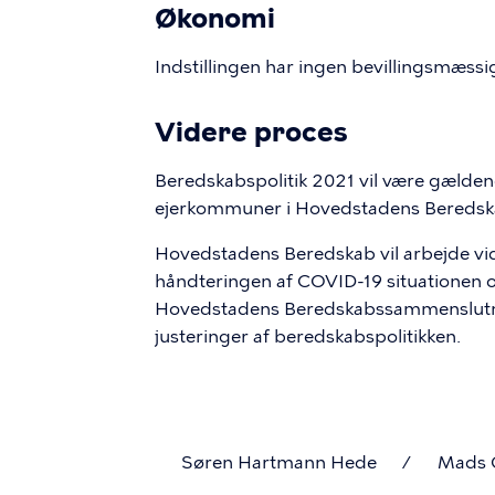
Økonomi
Indstillingen har ingen bevillingsmæss
Videre proces
Beredskabspolitik 2021 vil være gældende
ejerkommuner i Hovedstadens Beredsk
Hovedstadens Beredskab vil arbejde vid
håndteringen af COVID-19 situationen o
Hovedstadens Beredskabssammenslutnin
justeringer af beredskabspolitikken.
Søren Hartmann Hede
/
Mads 