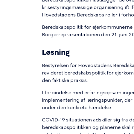
krisestyringsmæssige organisering ift. f
Hovedstadens Beredskabs roller i forho
Beredskabspolitik for ejerkommunerne 
Borgerrepræsentationen den 21. juni 20
Løsning
Bestyrelsen for Hovedstadens Beredskab
revideret beredskabspolitik for ejerko
den faktiske praksis.
I forbindelse med erfaringsopsamlingen
implementering af læringspunkter, der h
under den konkrete hændelse.
COVID-19 situationen adskiller sig fra 
beredskabspolitikken og planerne skal r