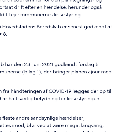
ortsat drift efter en hændelse, herunder også
ld til ejerkommunernes krisestyring.
i Hovedstadens Beredskab er senest godkendt af
18.
 har den 23. juni 2021 godkendt forslag til
mmunerne (bilag 1), der bringer planen ajour med
 fra håndteringen af COVID-19 lægges der op til
ar haft særlig betydning for krisestyringen
de fleste andre sandsynlige hændelser,
ettes imod, bl.a. ved at være meget langvarig,