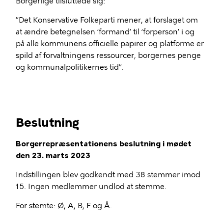
Borgerlige tilsluttede sig:
”Det Konservative Folkeparti mener, at forslaget om
at ændre betegnelsen ‘formand’ til ‘forperson’ i og
på alle kommunens officielle papirer og platforme er
spild af forvaltningens ressourcer, borgernes penge
og kommunalpolitikernes tid”.
Beslutning
Borgerrepræsentationens beslutning i mødet
den 23. marts 2023
Indstillingen blev godkendt med 38 stemmer imod
15. Ingen medlemmer undlod at stemme.
For stemte: Ø, A, B, F og Å.