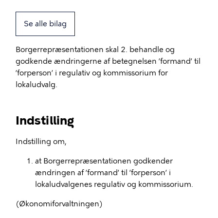
Se alle bilag
Borgerrepræsentationen skal 2. behandle og
godkende ændringerne af betegnelsen ’formand’ til
’forperson’ i regulativ og kommissorium for
lokaludvalg.
Indstilling
Indstilling om,
at Borgerrepræsentationen godkender
ændringen af ’formand’ til ’forperson’ i
lokaludvalgenes regulativ og kommissorium.
(Økonomiforvaltningen)