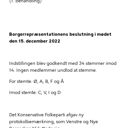
(1. behandling)
Borgerrepræsentationens beslutning i mødet
den 15. december 2022
Indstillingen blev godkendt med 34 stemmer imod
14. Ingen medlemmer undlod at stemme.
For stemte: Ø, A, B, F og Å
Imod stemte: C, V, I og D
Det Konservative Folkeparti afgav ny
protokolbemærkning, som Venstre og Nye