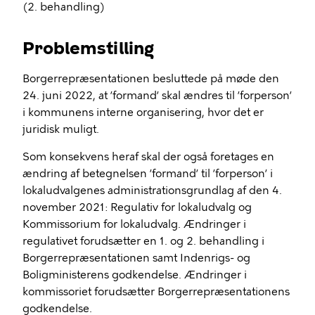
(2. behandling)
Problemstilling
Borgerrepræsentationen besluttede på møde den
24. juni 2022, at ’formand’ skal ændres til ’forperson’
i kommunens interne organisering, hvor det er
juridisk muligt.
Som konsekvens heraf skal der også foretages en
ændring af betegnelsen ’formand’ til ’forperson’ i
lokaludvalgenes administrationsgrundlag af den 4.
november 2021: Regulativ for lokaludvalg og
Kommissorium for lokaludvalg. Ændringer i
regulativet forudsætter en 1. og 2. behandling i
Borgerrepræsentationen samt Indenrigs- og
Boligministerens godkendelse. Ændringer i
kommissoriet forudsætter Borgerrepræsentationens
godkendelse.