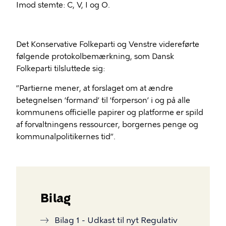
Imod stemte: C, V, I og O.
Det Konservative Folkeparti og Venstre videreførte
følgende protokolbemærkning, som Dansk
Folkeparti tilsluttede sig:
”Partierne mener, at forslaget om at ændre
betegnelsen ‘formand’ til ‘forperson’ i og på alle
kommunens officielle papirer og platforme er spild
af forvaltningens ressourcer, borgernes penge og
kommunalpolitikernes tid”.
Bilag
Bilag 1 - Udkast til nyt Regulativ