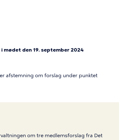
 i mødet den 19. september 2024
ter afstemning om forslag under punktet
rvaltningen om tre medlemsforslag fra Det