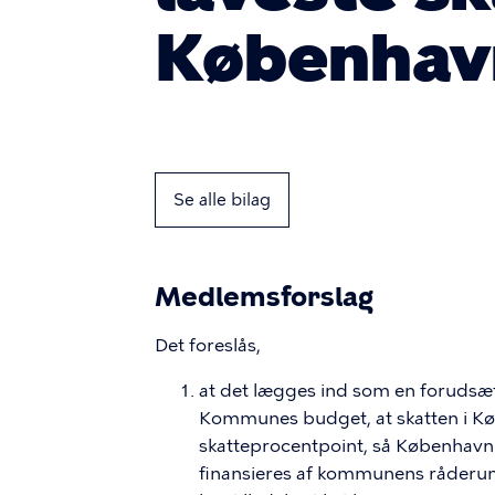
Københav
Se alle bilag
Medlemsforslag
Det foreslås,
at det lægges ind som en foruds
Kommunes budget, at skatten i K
skatteprocentpoint, så København 
finansieres af kommunens råderum