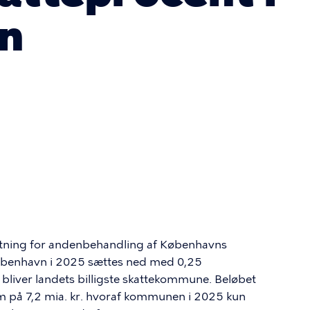
n
ætning for andenbehandling af Københavns
øbenhavn i 2025 sættes ned med 0,25
bliver landets billigste skattekommune. Beløbet
 på 7,2 mia. kr. hvoraf kommunen i 2025 kun