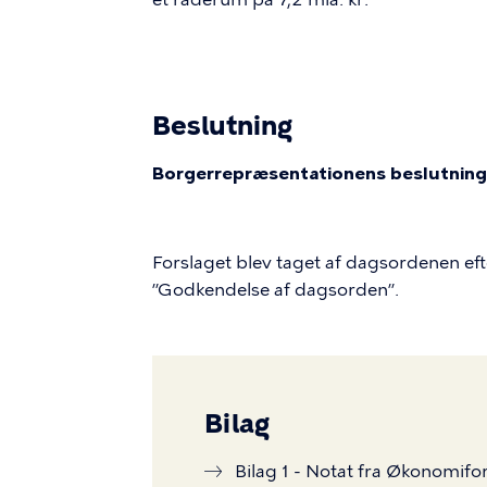
Beslutning
Borgerrepræsentationens beslutning
Forslaget blev taget af dagsordenen ef
”Godkendelse af dagsorden”.
Bilag
Bilag 1 - Notat fra Økonomifo