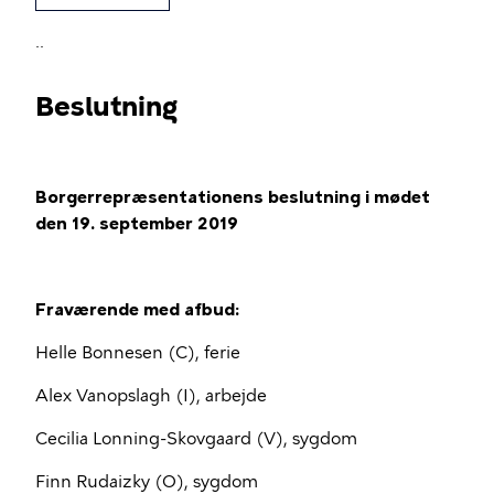
..
Beslutning
Borgerrepræsentationens beslutning i mødet
den 19. september 2019
Fraværende med afbud:
Helle Bonnesen (C), ferie
Alex Vanopslagh (I), arbejde
Cecilia Lonning-Skovgaard (V), sygdom
Finn Rudaizky (O), sygdom