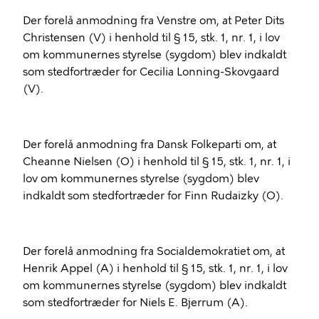
Der forelå anmodning fra Venstre om, at Peter Dits
Christensen (V) i henhold til § 15, stk. 1, nr. 1, i lov
om kommunernes styrelse (sygdom) blev indkaldt
som stedfortræder for Cecilia Lonning-Skovgaard
(V).
Der forelå anmodning fra Dansk Folkeparti om, at
Cheanne Nielsen (O) i henhold til § 15, stk. 1, nr. 1, i
lov om kommunernes styrelse (sygdom) blev
indkaldt som stedfortræder for Finn Rudaizky (O).
Der forelå anmodning fra Socialdemokratiet om, at
Henrik Appel (A) i henhold til § 15, stk. 1, nr. 1, i lov
om kommunernes styrelse (sygdom) blev indkaldt
som stedfortræder for Niels E. Bjerrum (A).