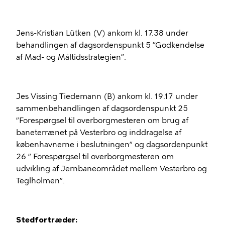
Jens-Kristian Lütken (V) ankom kl. 17.38 under
behandlingen af dagsordenspunkt 5 ”Godkendelse
af Mad- og Måltidsstrategien”.
Jes Vissing Tiedemann (B) ankom kl. 19.17 under
sammenbehandlingen af dagsordenspunkt 25
”Forespørgsel til overborgmesteren om brug af
baneterrænet på Vesterbro og inddragelse af
københavnerne i beslutningen” og dagsordenpunkt
26 ” Forespørgsel til overborgmesteren om
udvikling af Jernbaneområdet mellem Vesterbro og
Teglholmen”.
Stedfortræder: