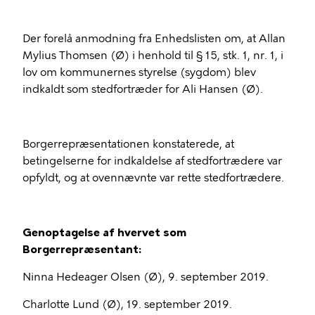
Der forelå anmodning fra Enhedslisten om, at Allan
Mylius Thomsen (Ø) i henhold til § 15, stk. 1, nr. 1, i
lov om kommunernes styrelse (sygdom) blev
indkaldt som stedfortræder for Ali Hansen (Ø).
Borgerrepræsentationen konstaterede, at
betingelserne for indkaldelse af stedfortrædere var
opfyldt, og at ovennævnte var rette stedfortrædere.
Genoptagelse af hvervet som
Borgerrepræsentant:
Ninna Hedeager Olsen (Ø), 9. september 2019.
Charlotte Lund (Ø), 19. september 2019.