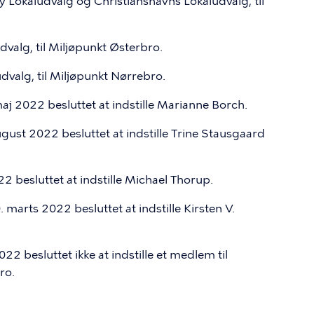
y Lokaludvalg og Christianshavns Lokaludvalg, til
dvalg, til Miljøpunkt Østerbro.
dvalg, til Miljøpunkt Nørrebro.
j 2022 besluttet at indstille Marianne Borch.
ust 2022 besluttet at indstille Trine Stausgaard
2 besluttet at indstille Michael Thorup.
marts 2022 besluttet at indstille Kirsten V.
2 besluttet ikke at indstille et medlem til
ro.