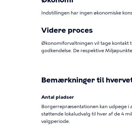
Indstillingen har ingen økonomiske kon
Videre proces
Økonomiforvaltningen vil tage kontakt ti
godkendelse. De respektive Miljøpunkter
Bemærkninger til hverve
Antal pladser
Borgerrepræsentationen kan udpege i alt
støttende lokaludvalg til hver af de 4 
valgperiode.