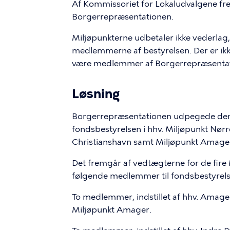
Af Kommissoriet for Lokaludvalgene fre
Borgerrepræsentationen.
Miljøpunkterne udbetaler ikke vederlag, 
medlemmerne af bestyrelsen. Der er i
være medlemmer af Borgerrepræsentat
Løsning
Borgerrepræsentationen udpegede den
fondsbestyrelsen i hhv. Miljøpunkt Nør
Christianshavn samt Miljøpunkt Amage
Det fremgår af vedtægterne for de fire 
følgende medlemmer til fondsbestyrels
To medlemmer, indstillet af hhv. Amage
Miljøpunkt Amager.