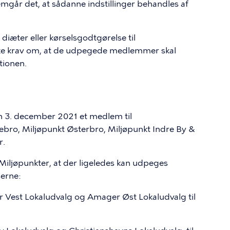
mgår det, at sådanne indstillinger behandles af
diæter eller kørselsgodtgørelse til
kke krav om, at de udpegede medlemmer skal
ionen.
 3. december 2021 et medlem til
rebro, Miljøpunkt Østerbro, Miljøpunkt Indre By &
r.
Miljøpunkter, at der ligeledes kan udpeges
erne:
r Vest Lokaludvalg og Amager Øst Lokaludvalg til