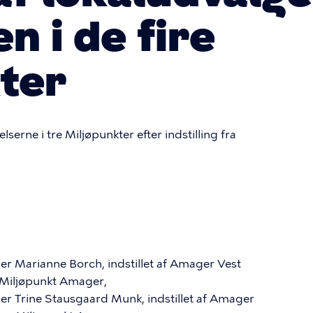
n i de fire
ter
erne i tre Miljøpunkter efter indstilling fra
r Marianne Borch, indstillet af Amager Vest
i Miljøpunkt Amager,
r Trine Stausgaard Munk, indstillet af Amager