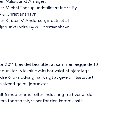
lsen Miljøpunkt Amager,
 Michal Thorup, indstillet af Indre By
y & Christianshavn,
Kirsten V. Andersen, indstillet af
iljøpunkt Indre By & Christianshavn.
or 2011 blev det besluttet at sammenlægge de 10
øpunkter. 6 lokaludvalg har valgt at hjemtage
re 6 lokaludvalg har valgt at give driftsstøtte til
elvstændige miljøpunkter.
t 6 medlemmer efter indstilling fra hver af de
nkters fondsbestyrelser for den kommunale