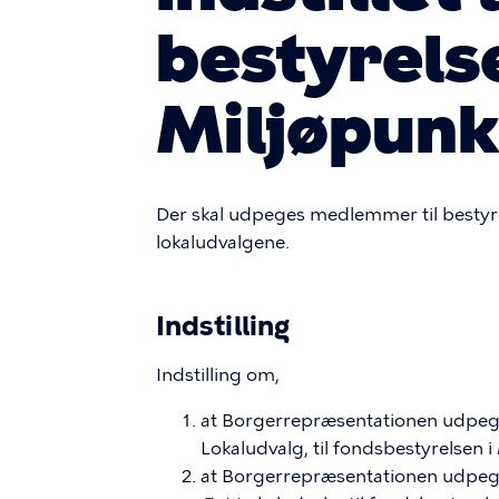
bestyrelse
Miljøpunk
Der skal udpeges medlemmer til bestyrels
lokaludvalgene.
Indstilling
Indstilling om,
at Borgerrepræsentationen udpege
Lokaludvalg, til fondsbestyrelsen 
at Borgerrepræsentationen udpege