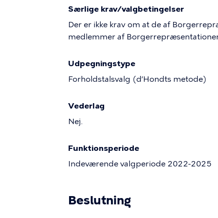
Særlige krav/valgbetingelser
Der er ikke krav om at de af Borgerr
medlemmer af Borgerrepræsentatione
Udpegningstype
Forholdstalsvalg (d’Hondts metode)
Vederlag
Nej.
Funktionsperiode
Indeværende valgperiode 2022-2025
Beslutning