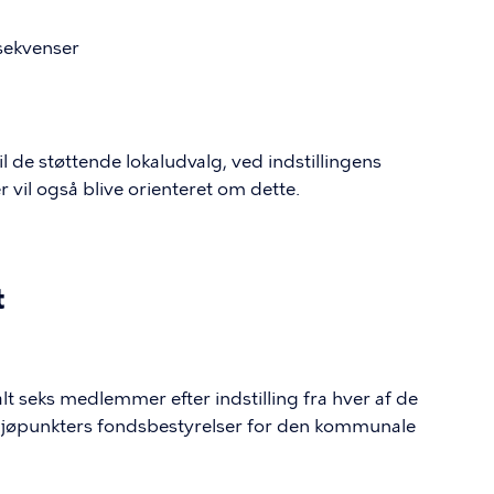
sekvenser
l de støttende lokaludvalg, ved indstillingens
 vil også blive orienteret om dette.
t
 seks medlemmer efter indstilling fra hver af de
miljøpunkters fondsbestyrelser for den kommunale