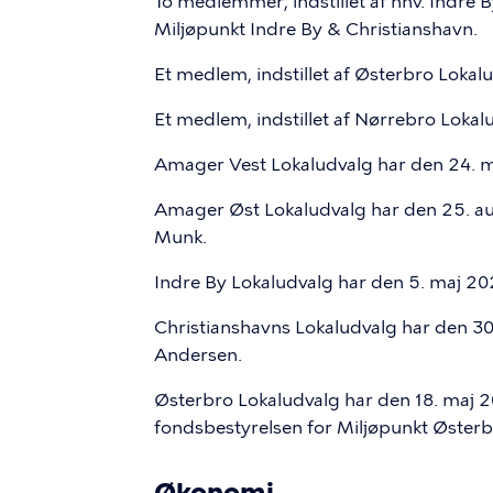
To medlemmer, indstillet af hhv. Indre B
Miljøpunkt Indre By & Christianshavn.
Et medlem, indstillet af Østerbro Lokalu
Et medlem, indstillet af Nørrebro Lokalu
Amager Vest Lokaludvalg har den 24. ma
Amager Øst Lokaludvalg har den 25. aug
Munk.
Indre By Lokaludvalg har den 5. maj 202
Christianshavns Lokaludvalg har den 30. 
Andersen.
Østerbro Lokaludvalg har den 18. maj 202
fondsbestyrelsen for Miljøpunkt Østerb
Økonomi