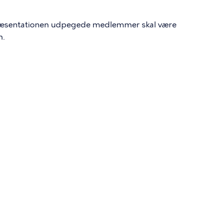
epræsentationen udpegede medlemmer skal være
n.