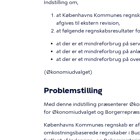
Indstilling om,
at Københavns Kommunes regnskab 
afgives til ekstern revision,
at følgende regnskabsresultater for
at der er et mindreforbrug på ser
at der er et mindreforbrug på an
at der er et mindreforbrug på over
(Økonomiudvalget)
Problemstilling
Med denne indstilling præsenterer Øko
for Økonomiudvalget og Borgerrepræs
Københavns Kommunes regnskab er afla
omkostningsbaserede regnskaber i Bu