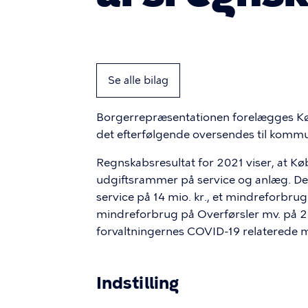
Se alle bilag
Borgerrepræsentationen forelægges K
det efterfølgende oversendes til kommu
Regnskabsresultat for 2021 viser, at
udgiftsrammer på service og anlæg. Der
service på 14 mio. kr., et mindreforbru
mindreforbrug på Overførsler mv. på 22
forvaltningernes COVID-19 relaterede m
Indstilling