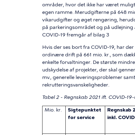
områder, hvor det ikke har været mulig
egen ramme. Merudgifterne på 648 mio. 
vikarudgifter og øget rengøring, herud
på parkeringsområdet og på udlejning 
COVID-19 fremgår af bilag 3
Hvis der ses bort fra COVID-19, har de
ordinære drift på 661 mio. kr., som dæ
enkelte forvaltninger. De største mindr
udskydelse af projekter, der skal genn
mv., generelle leveringsproblemer samt
rekrutteringsvanskeligheder.
Tabel 2 - Regnskab 2021 ift. COVID-19-
Mio. kr.
Sigtepunktet
Regnskab 
for service
inkl. COVID