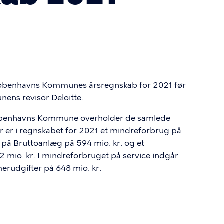
øbenhavns Kommunes årsregnskab for 2021 før
nens revisor Deloitte.
 Københavns Kommune overholder de samlede
 er i regnskabet for 2021 et mindreforbrug på
g på Bruttoanlæg på 594 mio. kr. og et
 mio. kr. I mindreforbruget på service indgår
erudgifter på 648 mio. kr.