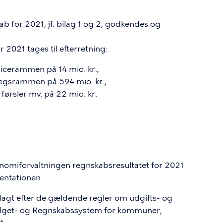
for 2021, jf. bilag 1 og 2, godkendes og
 2021 tages til efterretning:
vicerammen på 14 mio. kr.,
lægsrammen på 594 mio. kr.,
førsler mv. på 22 mio. kr.
nomiforvaltningen regnskabsresultatet for 2021
entationen.
gt efter de gældende regler om udgifts- og
dget- og Regnskabssystem for kommuner,