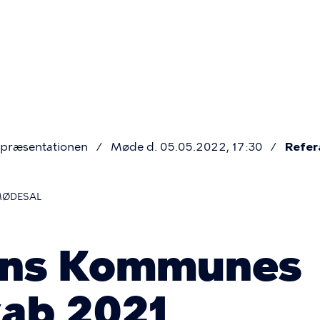
Primær
navigatio
præsentationen
Møde d. 05.05.2022, 17:30
Refer
MØDESAL
ns Kommunes
ab 2021