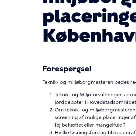
placeringe
Københav
Forespørgsel
Teknik- og miljøborgmesteren bedes re
Teknik- og Miljøforvaltningens pro
jorddepoter i Hovedstadsområdet
Om teknik- og miljøborgmesteren m
screening af mulige placeringer a
fejlbehæftet eller mangelfuld?
Hvilke løsningsforslag til deponi 