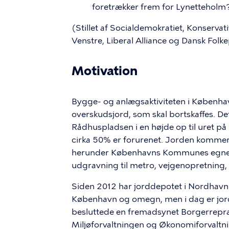
foretrækker frem for Lynetteholm
(Stillet af Socialdemokratiet, Konservati
Venstre, Liberal Alliance og Dansk Folke
Motivation
Bygge- og anlægsaktiviteten i Københav
overskudsjord, som skal bortskaffes. De
Rådhuspladsen i en højde op til uret på
cirka 50% er forurenet. Jorden kommer 
herunder Københavns Kommunes egne a
udgravning til metro, vejgenopretning,
Siden 2012 har jorddepotet i Nordhavn
København og omegn, men i dag er jord
besluttede en fremadsynet Borgerrepræs
Miljøforvaltningen og Økonomiforvaltnin