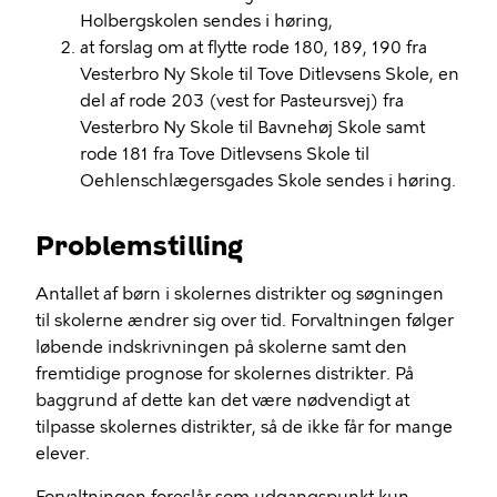
Holbergskolen sendes i høring,
at forslag om at flytte rode 180, 189, 190 fra
Vesterbro Ny Skole til Tove Ditlevsens Skole, en
del af rode 203 (vest for Pasteursvej) fra
Vesterbro Ny Skole til Bavnehøj Skole samt
rode 181 fra Tove Ditlevsens Skole til
Oehlenschlægersgades Skole sendes i høring.
Problemstilling
Antallet af børn i skolernes distrikter og søgningen
til skolerne ændrer sig over tid. Forvaltningen følger
løbende indskrivningen på skolerne samt den
fremtidige prognose for skolernes distrikter. På
baggrund af dette kan det være nødvendigt at
tilpasse skolernes distrikter, så de ikke får for mange
elever.