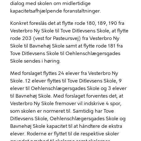
dialog med skolen om midlertidige
kapacitetsafhjælpende foranstaltninger.
Konkret foreslås det at flytte rode 180, 189, 190 fra
Vesterbro Ny Skole til Tove Ditlevsens Skole, at flytte
rode 203 (vest for Pasteursvej) fra Vesterbro Ny
Skole til Bavnehøj Skole samt at flytte rode 181 fra
Tove Ditlevsens Skole til Oehlenschlægersgades
Skole sendes i høring.
Med forslaget flyttes 24 elever fra Vesterbro Ny
Skole. 12 elever flyttes til Tove Ditlevsens Skole, 9
elever til Oehlenschlægersgades Skole og 3 elever
til Bavnehøj Skole. Med forslaget forventes det, at
Vesterbro Ny Skole fremover vil indskrive 4 spor,
som skolen er normeret til. Samtidig har Tove
Ditlevsens Skole, Oehlenschlægersgades Skole og
Bavnehøj Skole kapacitet til at håndtere de ekstra
elever. Roderne er flyttet til de respektive skoler