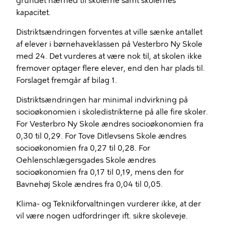
grundet nærhed til skolerne samt skolernes
kapacitet.
Distriktsændringen forventes at ville sænke antallet
af elever i børnehaveklassen på Vesterbro Ny Skole
med 24. Det vurderes at være nok til, at skolen ikke
fremover optager flere elever, end den har plads til.
Forslaget fremgår af bilag 1.
Distriktsændringen har minimal indvirkning på
socioøkonomien i skoledistrikterne på alle fire skoler.
For Vesterbro Ny Skole ændres socioøkonomien fra
0,30 til 0,29. For Tove Ditlevsens Skole ændres
socioøkonomien fra 0,27 til 0,28. For
Oehlenschlægersgades Skole ændres
socioøkonomien fra 0,17 til 0,19, mens den for
Bavnehøj Skole ændres fra 0,04 til 0,05.
Klima- og Teknikforvaltningen vurderer ikke, at der
vil være nogen udfordringer ift. sikre skoleveje.