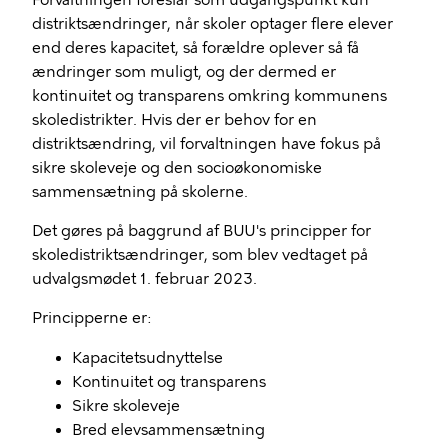
Forvaltningen foreslår som udgangspunkt kun
distriktsændringer, når skoler optager flere elever
end deres kapacitet, så forældre oplever så få
ændringer som muligt, og der dermed er
kontinuitet og transparens omkring kommunens
skoledistrikter. Hvis der er behov for en
distriktsændring, vil forvaltningen have fokus på
sikre skoleveje og den socioøkonomiske
sammensætning på skolerne.
Det gøres på baggrund af BUU's principper for
skoledistriktsændringer, som blev vedtaget på
udvalgsmødet 1. februar 2023.
Principperne er:
Kapacitetsudnyttelse
Kontinuitet og transparens
Sikre skoleveje
Bred elevsammensætning