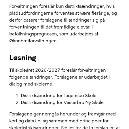
Forvaltningen foreslår kun distriktsændringer, hvis
pladsudfordringerne forventes at være flerårige, og
derfor baserer forslagene til ændringer sig på
forventningen til det fremtidige elevtal i
befolkningsprognosen, som udarbejdes af
Økonomiforvaltningen.
Løsning
Til skoleåret 2026/2027 foreslår forvaltningen
følgende ændringer. Forslagene er udarbejdet i
dialog med skolerne:
Distriktsændring for Tagensbo Skole
Distriktsændring for Vesterbro Ny Skole
Forslagene gennemgås herunder og fremgår med
kort og data i bilag sammen med principper for
skoledistriktsændringer. Fælles for de to forslag er, at