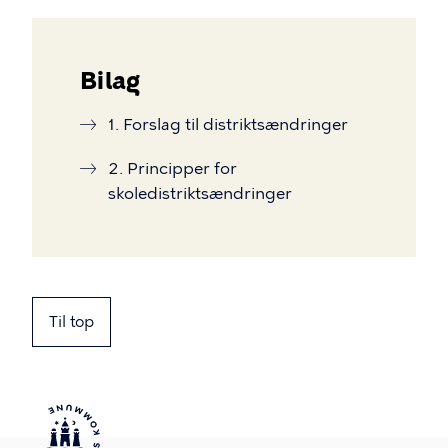
Bilag
1. Forslag til distriktsændringer
2. Principper for
skoledistriktsændringer
Til top