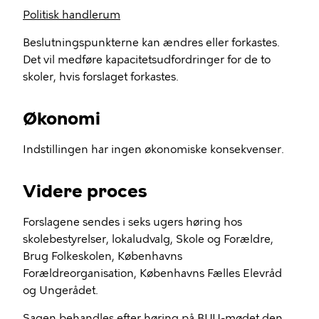
Politisk handlerum
Beslutningspunkterne kan ændres eller forkastes.
Det vil medføre kapacitetsudfordringer for de to
skoler, hvis forslaget forkastes.
Økonomi
Indstillingen har ingen økonomiske konsekvenser.
Videre proces
Forslagene sendes i seks ugers høring hos
skolebestyrelser, lokaludvalg, Skole og Forældre,
Brug Folkeskolen, Københavns
Forældreorganisation, Københavns Fælles Elevråd
og Ungerådet.
Sagen behandles efter høring på BUU-mødet den