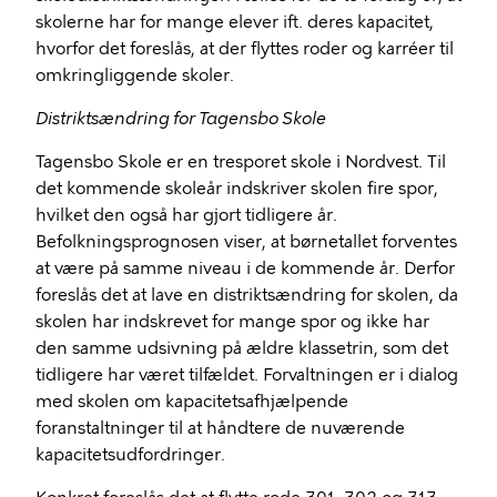
skolerne har for mange elever ift. deres kapacitet,
hvorfor det foreslås, at der flyttes roder og karréer til
omkringliggende skoler.
Distriktsændring for Tagensbo Skole
Tagensbo Skole er en tresporet skole i Nordvest. Til
det kommende skoleår indskriver skolen fire spor,
hvilket den også har gjort tidligere år.
Befolkningsprognosen viser, at børnetallet forventes
at være på samme niveau i de kommende år. Derfor
foreslås det at lave en distriktsændring for skolen, da
skolen har indskrevet for mange spor og ikke har
den samme udsivning på ældre klassetrin, som det
tidligere har været tilfældet. Forvaltningen er i dialog
med skolen om kapacitetsafhjælpende
foranstaltninger til at håndtere de nuværende
kapacitetsudfordringer.