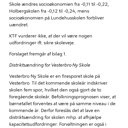
Skole ændres socioøkonomien fra -0,11 til -0,22,
Holbergskolen fra -0,12 til -0,24, mens
socioøkonomien på Lundehusskolen forbliver
uændret.
KTF vurderer ikke, at der vil være nogen
udfordringer ift. sikre skoleveje.
Forslaget fremgår af bilag 1.
Distriktsændring for Vesterbro Ny Skole
Vesterbro Ny Skole er en firesporet skole på
Vesterbro. Til det kommende skoleår indskriver
skolen fem spor, hvilket den også gjort de to
foregående skoleår. Befolkningsprognosen viser, at
børnetallet forventes at være på samme niveau i de
kommende år. Derfor foreslås det at lave en
distriktsændring for skolen mhp. at afhjælpe
kapacitetsudfordringer. Forvaltningen er også i