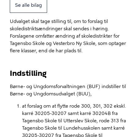
Se alle bilag
Udvalget skal tage stilling til, om to forslag til
skoledistriktsændringer skal sendes i høring.
Forslagene omfatter ændring af skoledistrikter for
Tagensbo Skole og Vesterbro Ny Skole, som optager
flere klasser, end de har plads til.
Indstilling
Børne- og Ungdomsforvaltningen (BUF) indstiller til
Børne- og Ungdomsudvalget (BUU),
at forslag om at flytte rode 300, 301, 302 ekskl.
karré 30205-30207 samt karré 30204B fra
Tagensbo Skole til Utterslev Skole, rode 313 fra
Tagensbo Skole til Lundehusskolen samt karré
30205-30207 fra Tagensbo Skole til