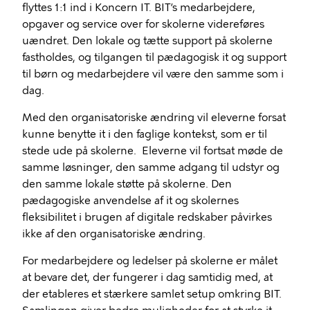
flyttes 1:1 ind i Koncern IT. BIT’s medarbejdere,
opgaver og service over for skolerne videreføres
uændret. Den lokale og tætte support på skolerne
fastholdes, og tilgangen til pædagogisk it og support
til børn og medarbejdere vil være den samme som i
dag.
Med den organisatoriske ændring vil eleverne forsat
kunne benytte it i den faglige kontekst, som er til
stede ude på skolerne. Eleverne vil fortsat møde de
samme løsninger, den samme adgang til udstyr og
den samme lokale støtte på skolerne. Den
pædagogiske anvendelse af it og skolernes
fleksibilitet i brugen af digitale redskaber påvirkes
ikke af den organisatoriske ændring.
For medarbejdere og ledelser på skolerne er målet
at bevare det, der fungerer i dag samtidig med, at
der etableres et stærkere samlet setup omkring BIT.