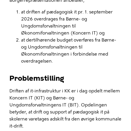
Borgerrepræsentationen anbefaler,
at driften af pædagogisk it pr. 1. september
2026 overdrages fra Børne- og
Ungdomsforvaltningen til
Økonomiforvaltningen (Koncern IT) og
at dertilhørende budget overføres fra Børne-
og Ungdomsforvaltningen til
Økonomiforvaltningen i forbindelse med
overdragelsen.
Problemstilling
Driften af it-infrastruktur i KK er i dag opdelt mellem
Koncern IT (KIT) og Børne- og
Ungdomsforvaltningens IT (BIT). Opdelingen
betyder, at drift og support af pædagogisk it på
skolerne varetages adskilt fra den øvrige kommunale
it-drift.