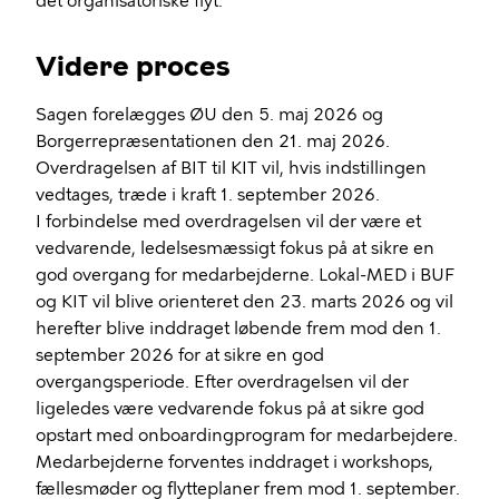
det organisatoriske flyt.
Videre proces
Sagen forelægges ØU den 5. maj 2026 og
Borgerrepræsentationen den 21. maj 2026.
Overdragelsen af BIT til KIT vil, hvis indstillingen
vedtages, træde i kraft 1. september 2026.
I forbindelse med overdragelsen vil der være et
vedvarende, ledelsesmæssigt fokus på at sikre en
god overgang for medarbejderne. Lokal-MED i BUF
og KIT vil blive orienteret den 23. marts 2026 og vil
herefter blive inddraget løbende frem mod den 1.
september 2026 for at sikre en god
overgangsperiode. Efter overdragelsen vil der
ligeledes være vedvarende fokus på at sikre god
opstart med onboardingprogram for medarbejdere.
Medarbejderne forventes inddraget i workshops,
fællesmøder og flytteplaner frem mod 1. september.