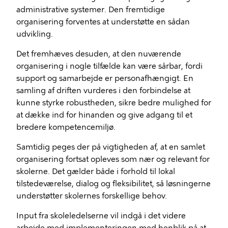
administrative systemer. Den fremtidige
organisering forventes at understøtte en sådan
udvikling.
Det fremhæves desuden, at den nuværende
organisering i nogle tilfælde kan være sårbar, fordi
support og samarbejde er personafhængigt. En
samling af driften vurderes i den forbindelse at
kunne styrke robustheden, sikre bedre mulighed for
at dække ind for hinanden og give adgang til et
bredere kompetencemiljø.
Samtidig peges der på vigtigheden af, at en samlet
organisering fortsat opleves som nær og relevant for
skolerne. Det gælder både i forhold til lokal
tilstedeværelse, dialog og fleksibilitet, så løsningerne
understøtter skolernes forskellige behov.
Input fra skoleledelserne vil indgå i det videre