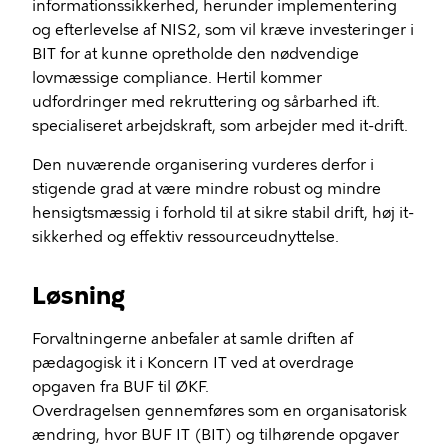
informationssikkerhed, herunder implementering
og efterlevelse af NIS2, som vil kræve investeringer i
BIT for at kunne opretholde den nødvendige
lovmæssige compliance. Hertil kommer
udfordringer med rekruttering og sårbarhed ift.
specialiseret arbejdskraft, som arbejder med it-drift.
Den nuværende organisering vurderes derfor i
stigende grad at være mindre robust og mindre
hensigtsmæssig i forhold til at sikre stabil drift, høj it-
sikkerhed og effektiv ressourceudnyttelse.
Løsning
Forvaltningerne anbefaler at samle driften af
pædagogisk it i Koncern IT ved at overdrage
opgaven fra BUF til ØKF.
Overdragelsen gennemføres som en organisatorisk
ændring, hvor BUF IT (BIT) og tilhørende opgaver