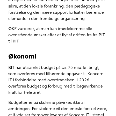
arbejde med implementeringen med henblik på at
sikre, at den lokale forankring, den pædagogiske
forståelse og den nære support fortsat er bærende
elementer i den fremtidige organisering.
ØKF vurderer, at man kan imødekomme alle
ovenstående ønsker efter et flyt af driften fra fra BIT
til KIT.
Økonomi
BIT har et samlet budget på ca. 75 mio. kr. årligt,
som overføres med tilhørende opgaver til Koncern
IT i forbindelse med overdragelsen. I 2026
overføres budget og forbrug med tilbagevirkende
kraft for hele året.
Budgetterne på skolerne påvirkes ikke af
ændringen. For skolerne vil den eneste forskel være,
at it-ydelser fremover leveres af Koncern IT i stedet