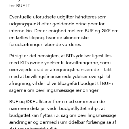
for BUF IT.
Eventuelle uforudsete udgifter håndteres som
udgangspunkt efter gældende principper for
interne lån. Der er enighed mellem BUF og ØKF om
en fælles tilgang, hvor de økonomiske
forudsætninger løbende vurderes.
På sigt er det hensigten, at BITs ydelser ligestilles
med KITs øvrige ydelser til forvaltningerne, som i
overvejede grad er afregningsfinansierede. I takt
med at bevillingsfinansierede ydelser overgår til
afregning, vil der blive tilbageført budget til BUF i
sagerne om bevillingsmæssige ændringer.
BUF og ØKF afklarer frem mod sommeren de
nærmere detaljer vedr. budgetflyttet mhp., at
budgettet kan flyttes i 3. sag om bevillingsmæssige
ændringer og dermed i umiddelbar forlængelse af