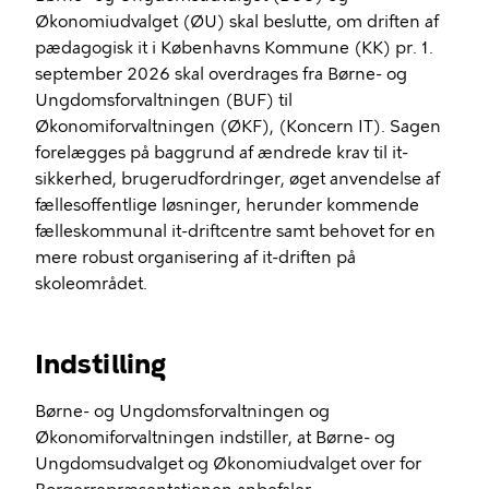
Økonomiudvalget (ØU) skal beslutte, om driften af
pædagogisk it i Københavns Kommune (KK) pr. 1.
september 2026 skal overdrages fra Børne- og
Ungdomsforvaltningen (BUF) til
Økonomiforvaltningen (ØKF), (Koncern IT). Sagen
forelægges på baggrund af ændrede krav til it-
sikkerhed, brugerudfordringer, øget anvendelse af
fællesoffentlige løsninger, herunder kommende
fælleskommunal it-driftcentre samt behovet for en
mere robust organisering af it-driften på
skoleområdet.
Indstilling
Børne- og Ungdomsforvaltningen og
Økonomiforvaltningen indstiller, at Børne- og
Ungdomsudvalget og Økonomiudvalget over for