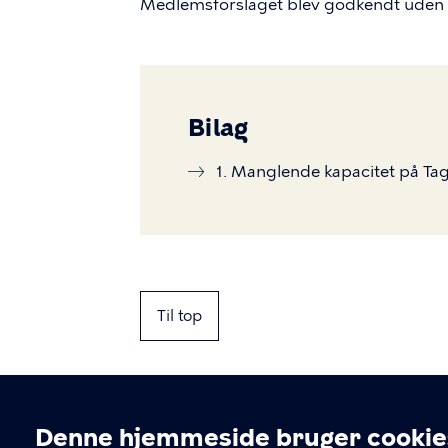
Medlemsforslaget blev godkendt uden 
Bilag
1. Manglende kapacitet på Ta
Til top
Denne hjemmeside bruger cookie