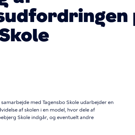
sudfordringen
Skole
 i samarbejde med Tagensbo Skole udarbejder en
idelse af skolen i en model, hvor dele af
ebjerg Skole indgår, og eventuelt andre