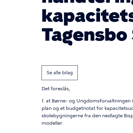
kapacitet
Tagensbo 
Se alle bilag
Det foreslås,
1. at Børne- og Ungdomsforvaltningen
plan og et budgetnotat for kapacitetsudv
skolebygningerne fra den nedlagte Bisp
modeller.