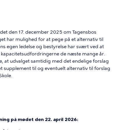
smødet den 17. december 2025 om Tagensbos
et har mulighed for at pege på et alternativ til
lens egen ledelse og bestyrelse har svært ved at
 løse kapacitetsudfordringerne de næste mange år.
re, at udvalget samtidig med det endelige forslag
 supplement til og eventuelt alternativ til forslag
Skole.
ng på mødet den 22. april 2026: