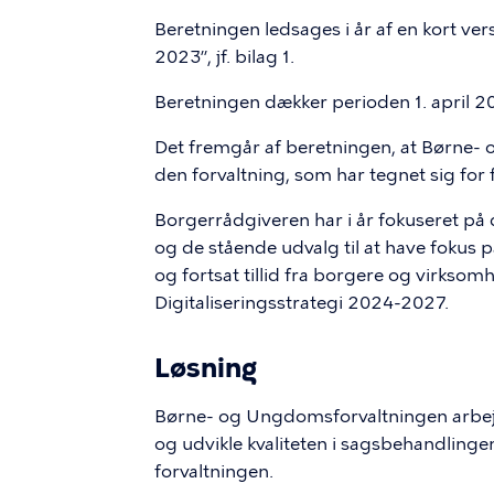
Beretningen ledsages i år af en kort ve
2023”, jf. bilag 1.
Beretningen dækker perioden 1. april 20
Det fremgår af beretningen, at Børne-
den forvaltning, som har tegnet sig for 
Borgerrådgiveren har i år fokuseret på
og de stående udvalg til at have fokus 
og fortsat tillid fra borgere og virk
Digitaliseringsstrategi 2024-2027.
Løsning
Børne- og Ungdomsforvaltningen arbejde
og udvikle kvaliteten i sagsbehandlinge
forvaltningen.