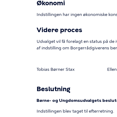
Økonomi
Indstillingen har ingen økonomiske kon
Videre proces
Udvalget vil få forelagt en status på de
af indstilling om Borgerrådgiverens b
Tobias Børner Stax Ellen Mari
Beslutning
Børne- og Ungdomsudvalgets beslutni
Indstillingen blev taget til efterretning.