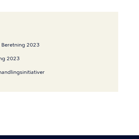
s Beretning 2023
ing 2023
andlingsinitiativer