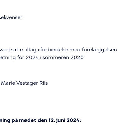
sekvenser.
 iværksatte tiltag i forbindelse med forelæggelsen
eretning for 2024 i sommeren 2025.
e Vestager Riis
ng på mødet den 12. juni 2024: