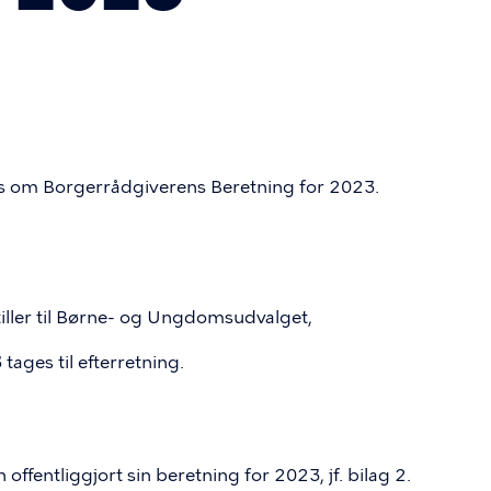
 om Borgerrådgiverens Beretning for 2023.
ller til Børne- og Ungdomsudvalget,
ages til efterretning.
fentliggjort sin beretning for 2023, jf. bilag 2.