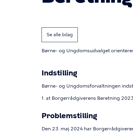
Se alle bilag
Børne- og Ungdomsudvalget orienteres
Indstilling
Børne- og Ungdomsforvaltningen indsti
1. at Borgerrådgiverens Beretning 2023 t
Problemstilling
Den 23. maj 2024 har Borgerrådgiveren of