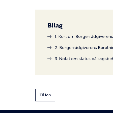
Bilag
1. Kort om Borgerrådgiveren
2. Borgerrådgiverens Beretn
3. Notat om status på sagsbeh
Til top