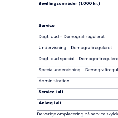
Bevillingsområder (1.000 kr.)
Service
Dagtilbud – Demografireguleret
Undervisning – Demografireguleret
Dagtilbud special – Demografiregulere
Specialundervisning – Demografiregul
Administration
Service i alt
Anlæg i alt
De varige omplacering på service skylde