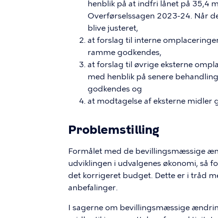
henblik på at indfri lånet på 35,4 
Overførselssagen 2023-24. Når det
blive justeret,
at forslag til interne omplacerin
ramme godkendes,
at forslag til øvrige eksterne omp
med henblik på senere behandlin
godkendes og
at modtagelse af eksterne midler
Problemstilling
Formålet med de bevillingsmæssige ænd
udviklingen i udvalgenes økonomi, så f
det korrigeret budget. Dette er i tråd 
anbefalinger.
I sagerne om bevillingsmæssige ændri