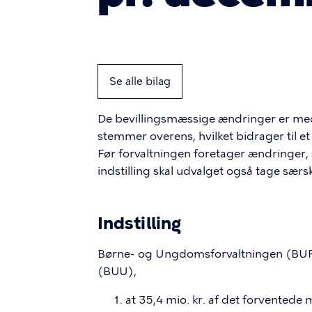
Se alle bilag
De bevillingsmæssige ændringer er med t
stemmer overens, hvilket bidrager til 
Før forvaltningen foretager ændringer
indstilling skal udvalget også tage særskilt
Indstilling
Børne- og Ungdomsforvaltningen (BUF)
(BUU),
at 35,4 mio. kr. af det forventede