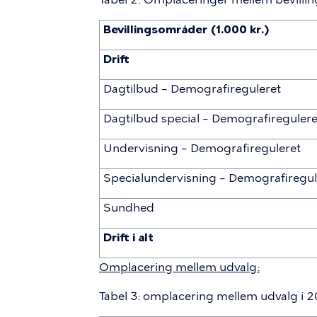
Bevillingsområder (1.000 kr.)
Drift
Dagtilbud – Demografireguleret
Dagtilbud special – Demografiregulere
Undervisning – Demografireguleret
Specialundervisning – Demografiregul
Sundhed
Drift i alt
Omplacering mellem udvalg:
Tabel 3: omplacering mellem udvalg i 