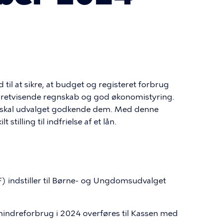
il at sikre, at budget og registeret forbrug
et retvisende regnskab og god økonomistyring.
, skal udvalget godkende dem. Med denne
 stilling til indfrielse af et lån.
 indstiller til Børne- og Ungdomsudvalget
 mindreforbrug i 2024 overføres til Kassen med