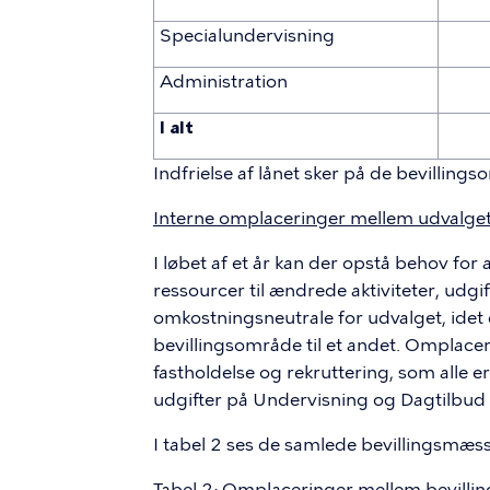
Specialundervisning
Administration
I alt
Indfrielse af lånet sker på de bevillin
Interne omplaceringer mellem udvalget
I løbet af et år kan der opstå behov for
ressourcer til ændrede aktiviteter, udgif
omkostningsneutrale for udvalget, idet de
bevillingsområde til et andet. Omplacer
fastholdelse og rekruttering, som alle e
udgifter på Undervisning og Dagtilbud 
I tabel 2 ses de samlede bevillingsmæs
Tabel 2: Omplaceringer mellem bevilli