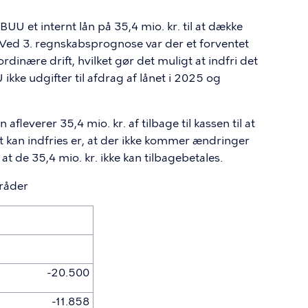
 et internt lån på 35,4 mio. kr. til at dække
Ved 3. regnskabsprognose var der et forventet
dinære drift, hvilket gør det muligt at indfri det
 ikke udgifter til afdrag af lånet i 2025 og
fleverer 35,4 mio. kr. af tilbage til kassen til at
et kan indfries er, at der ikke kommer ændringer
 de 35,4 mio. kr. ikke kan tilbagebetales.
mråder
-20.500
-11.858