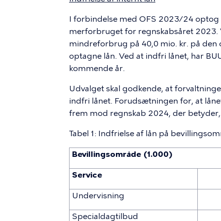
I forbindelse med OFS 2023/24 optog BUU
merforbruget for regnskabsåret 2023. 
mindreforbrug på 40,0 mio. kr. på den or
optagne lån. Ved at indfri lånet, har BUU
kommende år.
Udvalget skal godkende, at forvaltningen a
indfri lånet. Forudsætningen for, at lån
frem mod regnskab 2024, der betyder, at
Tabel 1: Indfrielse af lån på bevillingso
Bevillingsområde (1.000)
Service
Undervisning
Specialdagtilbud