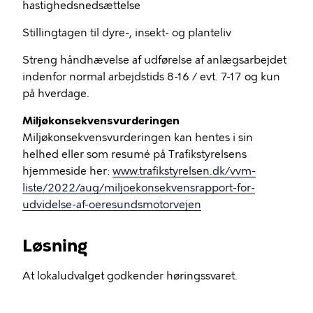
hastighedsnedsættelse
Stillingtagen til dyre-, insekt- og planteliv
Streng håndhævelse af udførelse af anlægsarbejdet
indenfor normal arbejdstids 8-16 / evt. 7-17 og kun
på hverdage.
Miljøkonsekvensvurderingen
Miljøkonsekvensvurderingen kan hentes i sin
helhed eller som resumé på Trafikstyrelsens
hjemmeside her:
www.trafikstyrelsen.dk/vvm-
liste/2022/aug/miljoekonsekvensrapport-for-
udvidelse-af-oeresundsmotorvejen
Løsning
At lokaludvalget godkender høringssvaret.