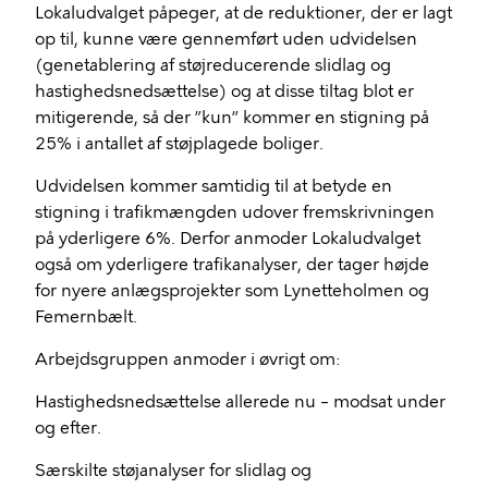
Lokaludvalget påpeger, at de reduktioner, der er lagt
op til, kunne være gennemført uden udvidelsen
(genetablering af støjreducerende slidlag og
hastighedsnedsættelse) og at disse tiltag blot er
mitigerende, så der ”kun” kommer en stigning på
25% i antallet af støjplagede boliger.
Udvidelsen kommer samtidig til at betyde en
stigning i trafikmængden udover fremskrivningen
på yderligere 6%. Derfor anmoder Lokaludvalget
også om yderligere trafikanalyser, der tager højde
for nyere anlægsprojekter som Lynetteholmen og
Femernbælt.
Arbejdsgruppen anmoder i øvrigt om:
Hastighedsnedsættelse allerede nu – modsat under
og efter.
Særskilte støjanalyser for slidlag og