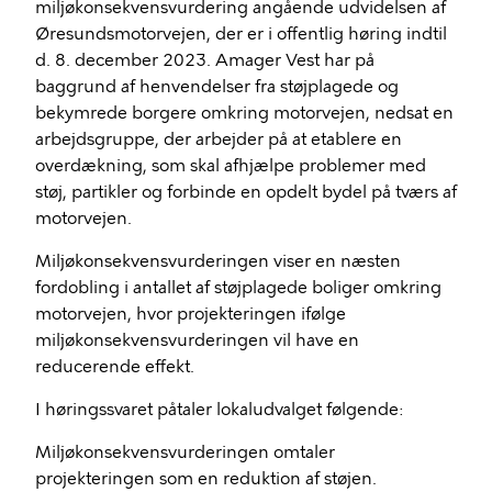
miljøkonsekvensvurdering angående udvidelsen af
Øresundsmotorvejen, der er i offentlig høring indtil
d. 8. december 2023. Amager Vest har på
baggrund af henvendelser fra støjplagede og
bekymrede borgere omkring motorvejen, nedsat en
arbejdsgruppe, der arbejder på at etablere en
overdækning, som skal afhjælpe problemer med
støj, partikler og forbinde en opdelt bydel på tværs af
motorvejen.
Miljøkonsekvensvurderingen viser en næsten
fordobling i antallet af støjplagede boliger omkring
motorvejen, hvor projekteringen ifølge
miljøkonsekvensvurderingen vil have en
reducerende effekt.
I høringssvaret påtaler lokaludvalget følgende:
Miljøkonsekvensvurderingen omtaler
projekteringen som en reduktion af støjen.