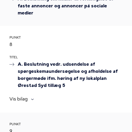
faste annoncer og annoncer på sociale
medier
PUNKT
8
TITEL
A. Beslutning vedr. udsendelse af
spørgeskemaundersøgelse og afholdelse af
borgermøde ifm. høring af ny lokalplan
Ørestad Syd tillæg 5
Vis bilag
PUNKT
9