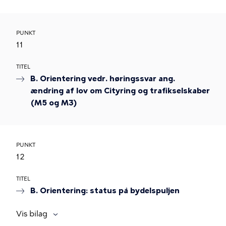
PUNKT
11
TITEL
B. Orientering vedr. høringssvar ang.
ændring af lov om Cityring og trafikselskaber
(M5 og M3)
PUNKT
12
TITEL
B. Orientering: status på bydelspuljen
Vis bilag