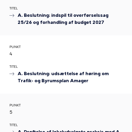
TITEL
A. Beslutning: indspil til overførselssag
25/26 og forhandling af budget 2027
PUNKT
4
TITEL
A. Beslutning: udsættelse af høring om
Trafik- og Byrumsplan Amager
PUNKT
5
TITEL