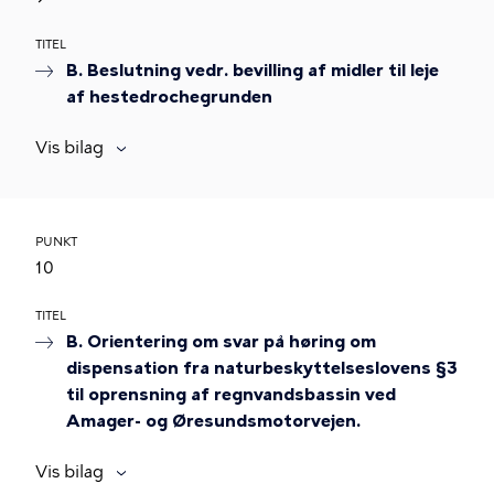
TITEL
B. Beslutning vedr. bevilling af midler til leje
af hestedrochegrunden
Vis bilag
PUNKT
10
TITEL
B. Orientering om svar på høring om
dispensation fra naturbeskyttelseslovens §3
til oprensning af regnvandsbassin ved
Amager- og Øresundsmotorvejen.
Vis bilag