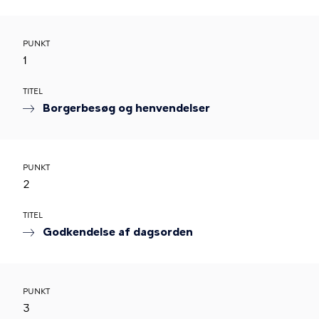
PUNKT
1
TITEL
Borgerbesøg og henvendelser
PUNKT
2
TITEL
Godkendelse af dagsorden
PUNKT
3