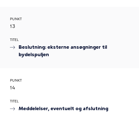
PUNKT
13
TITEL
Beslutning: eksterne ansøgninger til
bydelspuljen
PUNKT
14
TITEL
Meddelelser, eventuelt og afslutning