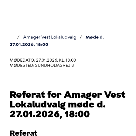
Gå
til
hovedindhold
⋯
Amager Vest Lokaludvalg
Møde d.
Du
27.01.2026, 18:00
er
MØDEDATO: 27.01.2026, KL. 18:00
her
MØDESTED: SUNDHOLMSVEJ 8
Referat for Amager Vest
Lokaludvalg møde d.
27.01.2026, 18:00
Referat