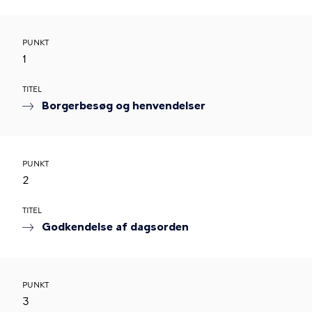
PUNKT
1
TITEL
Borgerbesøg og henvendelser
PUNKT
2
TITEL
Godkendelse af dagsorden
PUNKT
3