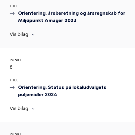
TITEL
Orientering: årsberetning og årsregnskab for
Miljøpunkt Amager 2023
Vis bilag
PUNKT
8
TITEL
Orientering: Status på lokaludvalgets
puljemidler 2024
Vis bilag
PUNKT