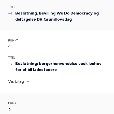
TITEL
Beslutning: Bevilling We Do Democracy og
deltagelse DR Grundlovsdag
PUNKT
4
TITEL
Beslutning: borgerhenvendelse vedr. behov
for el-bil ladestadere
Vis bilag
PUNKT
5