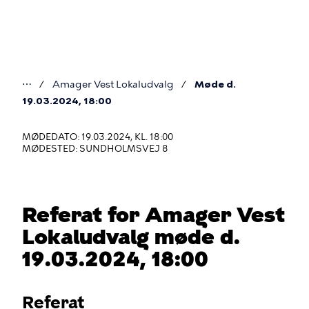
Gå
til
hovedindhold
⋯
Amager Vest Lokaludvalg
Møde d.
Du
19.03.2024, 18:00
er
MØDEDATO: 19.03.2024, KL. 18:00
her
MØDESTED: SUNDHOLMSVEJ 8
Referat for Amager Vest
Lokaludvalg møde d.
19.03.2024, 18:00
Referat