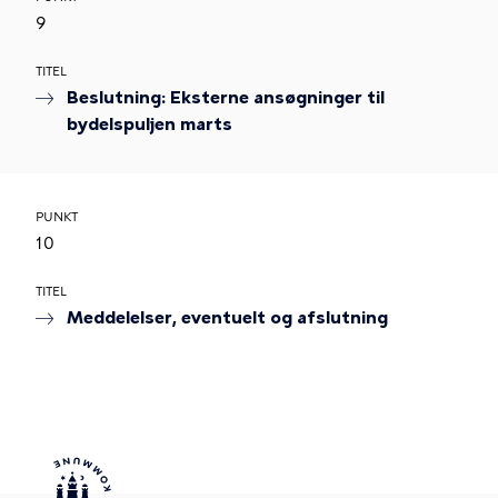
9
TITEL
Beslutning: Eksterne ansøgninger til
bydelspuljen marts
PUNKT
10
TITEL
Meddelelser, eventuelt og afslutning