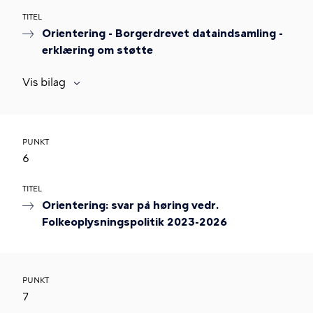
TITEL
Orientering - Borgerdrevet dataindsamling -
erklæring om støtte
Vis bilag
PUNKT
6
TITEL
Orientering: svar på høring vedr.
Folkeoplysningspolitik 2023-2026
PUNKT
7