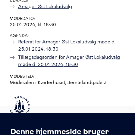
UDVALG
Amager Øst Lokaludvalg
MØDEDATO
25.01.2024, kl. 18:30
AGENDA
Referat for Amager Øst Lokaludvalg møde d.
25.01.2024, 18:30
Tillægsdagsorden for Amager Øst Lokaludvalg
møde d. 25.01.2024, 18:30
MØDESTED
Mødesalen i Kvarterhuset, Jemtelandgade 3
Kontakt Københavns Kommune
Denne hjemmeside bruger