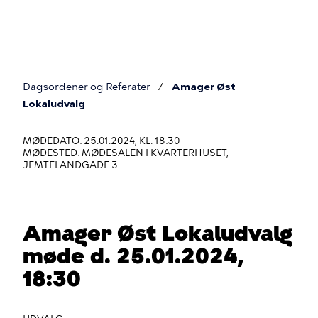
Gå
til
hovedindhold
Dagsordener og Referater
Amager Øst
Du
Lokaludvalg
er
MØDEDATO: 25.01.2024, KL. 18:30
her
MØDESTED: MØDESALEN I KVARTERHUSET,
JEMTELANDGADE 3
Amager Øst Lokaludvalg
møde d. 25.01.2024,
18:30