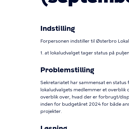
Indstilling
Forpersonen indstiller til Østerbro Loka
1. at lokaludvalget tager status på pulje
Problemstilling
Sekretariatet har sammensat en status 
lokaludvalgets medlemmer et overblik o
overblik over, hvad der er forbrugt/disp
inden for budgetåret 2024 for både an
projekter.
Løsning