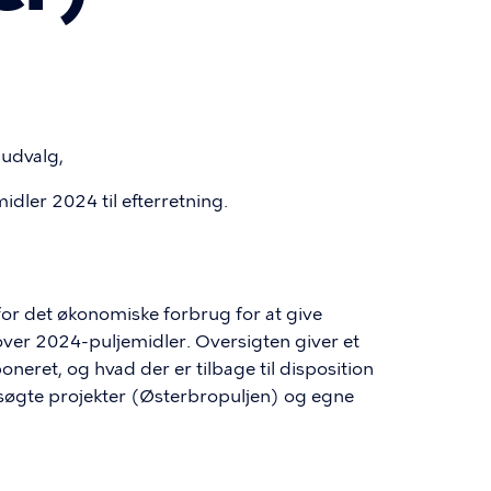
ludvalg,
midler 2024 til efterretning.
for det økonomiske forbrug for at give
ver 2024-puljemidler. Oversigten giver et
oneret, og hvad der er tilbage til disposition
søgte projekter (Østerbropuljen) og egne