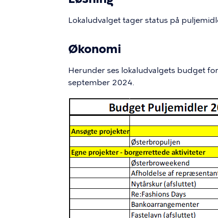
Lokaludvalget tager status på puljemidle
Økonomi
Herunder ses lokaludvalgets budget fo
september 2024.