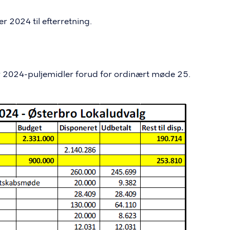
r 2024 til efterretning.
r 2024-puljemidler forud for ordinært møde 25.