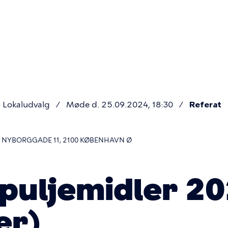
Primær
navigatio
 Lokaludvalg
Møde d. 25.09.2024, 18:30
Referat
 NYBORGGADE 11, 2100 KØBENHAVN Ø
 puljemidler 2
er)