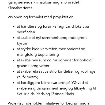
igangværende klimatilpasning af området
Klimakvarteret.
Visionen og formålet med projektet er:
at håndtere og forsinke regnvand lokalt på
overfladen
at skabe et nyt sammenhængende grønt
byrum
at styrke biodiversiteten med varieret og
mangfoldig beplantning
at skabe nye rum og muligheder for ophold i
grønne omgivelser
at skabe rekreative stiforbindelser og koblinger
(til fx metro)
at færdiggøre Klimakvarteret på YØ ved at
skabe en grøn sammenhæng og tilknytning til
Sct. Kjelds Plads og Tåsinge Plads
Projektet indeholder initiativer for begrønning af