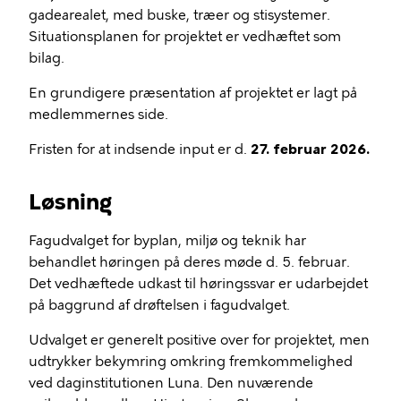
gadearealet, med buske, træer og stisystemer.
Situationsplanen for projektet er vedhæftet som
bilag.
En grundigere præsentation af projektet er lagt på
medlemmernes side.
Fristen for at indsende input er d.
27. februar 2026.
Løsning
Fagudvalget for byplan, miljø og teknik har
behandlet høringen på deres møde d. 5. februar.
Det vedhæftede udkast til høringssvar er udarbejdet
på baggrund af drøftelsen i fagudvalget.
Udvalget er generelt positive over for projektet, men
udtrykker bekymring omkring fremkommelighed
ved daginstitutionen Luna. Den nuværende