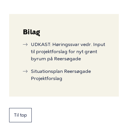
Bilag
UDKAST: Høringssvar vedr. Input
til projektforslag for nyt grønt
byrum på Reersøgade
Situationsplan Reersøgade
Projektforslag
Til top