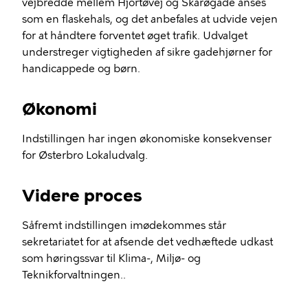
vejbredde mellem Hjortøvej og Skarøgade anses
som en flaskehals, og det anbefales at udvide vejen
for at håndtere forventet øget trafik. Udvalget
understreger vigtigheden af sikre gadehjørner for
handicappede og børn.
Økonomi
Indstillingen har ingen økonomiske konsekvenser
for Østerbro Lokaludvalg.
Videre proces
Såfremt indstillingen imødekommes står
sekretariatet for at afsende det vedhæftede udkast
som høringssvar til Klima-, Miljø- og
Teknikforvaltningen..