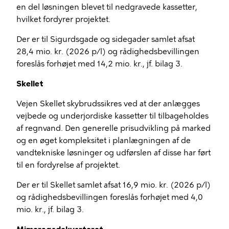
en del løsningen blevet til nedgravede kassetter,
hvilket fordyrer projektet.
Der er til
Sigurdsgade
og sidegader samlet afsat
28,4 mio. kr. (2026 p/l) og rådighedsbevillingen
foreslås forhøjet med 14,2 mio. kr., jf. bilag 3.
Skellet
Vejen Skellet skybrudssikres ved at der anlægges
vejbede og underjordiske kassetter til tilbageholdes
af regnvand. Den generelle prisudvikling på marked
og en øget kompleksitet i planlægningen af de
vandtekniske løsninger og udførslen af disse har ført
til en fordyrelse af projektet.
Der er til Skellet samlet afsat 16,9 mio. kr. (2026 p/l)
og rådighedsbevillingen foreslås forhøjet med 4,0
mio. kr., jf. bilag 3.