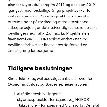
plan for skybrudssikring fra 2015 og er siden 2019
igangsat med forskellige årlige projektpakker for
skybrudsprojekter. Som følge af bl.a. generelle
prisstigninger på marked og mere omfattende
anlægsarbejder, er det nødvendigt at hæve de seks
bevillinger med i alt 42,6 mio. kr. Projekterne er
finansieret via HOFORs spildevandstakster, og
bevillingsforhøjelser finansieres derfor ved en
takststigning for borgerne.
Tidligere beslutninger
Klima Teknik- og Miljøudvalget anbefaler over for
Økonomiudvalget og Borgerrepræsentationen,
at rådighedsbevillingen til
skybrudsprojektet Tomsgårdsvej, HOFOR
(takstmidler) forhøjes med 5,0 mio. kr. Der skal