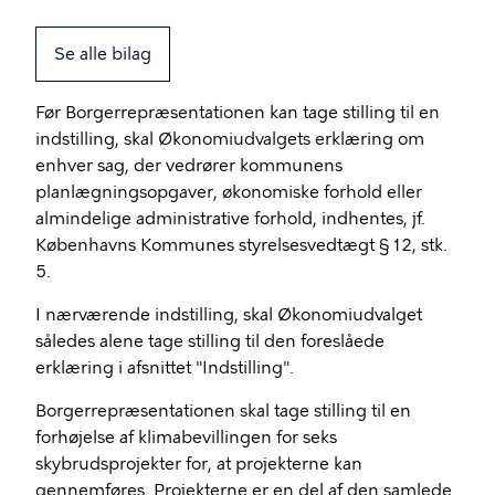
Se alle bilag
Før Borgerrepræsentationen kan tage stilling til en
indstilling, skal Økonomiudvalgets erklæring om
enhver sag, der vedrører kommunens
planlægningsopgaver, økonomiske forhold eller
almindelige administrative forhold, indhentes, jf.
Københavns Kommunes styrelsesvedtægt § 12, stk.
5.
I nærværende indstilling, skal Økonomiudvalget
således alene tage stilling til den foreslåede
erklæring i afsnittet "Indstilling".
Borgerrepræsentationen skal tage stilling til en
forhøjelse af klimabevillingen for seks
skybrudsprojekter for, at projekterne kan
gennemføres. Projekterne er en del af den samlede