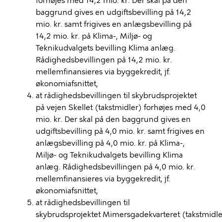
forhøjes med 14,2 mio. kr. Der skal på den
baggrund gives en udgiftsbevilling på 14,2
mio. kr. samt frigives en anlægsbevilling på
14,2 mio. kr. på Klima-, Miljø- og
Teknikudvalgets bevilling Klima anlæg.
Rådighedsbevillingen på 14,2 mio. kr.
mellemfinansieres via byggekredit, jf.
økonomiafsnittet,
at rådighedsbevillingen til skybrudsprojektet
på vejen Skellet (takstmidler) forhøjes med 4,0
mio. kr. Der skal på den baggrund gives en
udgiftsbevilling på 4,0 mio. kr. samt frigives en
anlægsbevilling på 4,0 mio. kr. på Klima-,
Miljø- og Teknikudvalgets bevilling Klima
anlæg. Rådighedsbevillingen på 4,0 mio. kr.
mellemfinansieres via byggekredit, jf.
økonomiafsnittet,
at rådighedsbevillingen til
skybrudsprojektet Mimersgadekvarteret (takstmidle