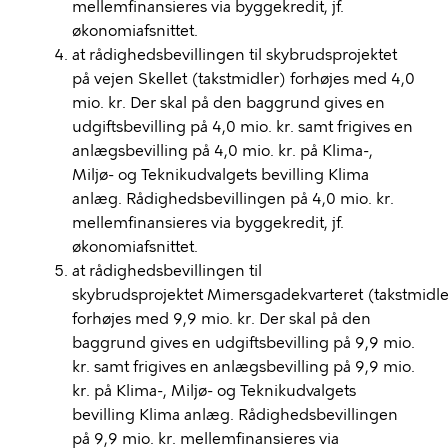
mellemfinansieres via byggekredit, jf.
økonomiafsnittet.
at rådighedsbevillingen til skybrudsprojektet
på vejen Skellet (takstmidler) forhøjes med 4,0
mio. kr. Der skal på den baggrund gives en
udgiftsbevilling på 4,0 mio. kr. samt frigives en
anlægsbevilling på 4,0 mio. kr. på Klima-,
Miljø- og Teknikudvalgets bevilling Klima
anlæg. Rådighedsbevillingen på 4,0 mio. kr.
mellemfinansieres via byggekredit, jf.
økonomiafsnittet.
at rådighedsbevillingen til
skybrudsprojektet Mimersgadekvarteret (takstmidle
forhøjes med 9,9 mio. kr. Der skal på den
baggrund gives en udgiftsbevilling på 9,9 mio.
kr. samt frigives en anlægsbevilling på 9,9 mio.
kr. på Klima-, Miljø- og Teknikudvalgets
bevilling Klima anlæg. Rådighedsbevillingen
på 9,9 mio. kr. mellemfinansieres via