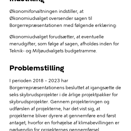
Økonomiforvaltningen indstiller, at
Økonomiudvalget oversender sagen til
Borgerrepræsentationen med følgende erklæring:
Økonomiudvalget forudsætter, at eventuelle
merudgifter, som følge af sagen, afholdes inden for
Teknik- og Miljøudvalgets budgetramme.
Problemstilling
I perioden 2018 – 2023 har
Borgerrepræsentationens besluttet at igangsætte de
seks skybrudsprojekter i de årlige projektpakker for
skybrudsprojekter. Gennem projekteringen og
udførslen af projekterne, har det vist sig, at
projekterne bliver dyrere at gennemføre end først
antaget, hvorfor en forhøjelse af klimabevillingen er
nødvendig for projekternes gennemførsel.