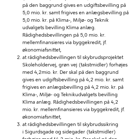
på den baggrund gives en udgiftsbevilling på
5,0 mio. kr. samt frigives en anlægsbevilling på
5,0 mio. kr. på Klima-, Miljø- og Teknik
udvalgets bevilling Klima anlæg.
Rådighedsbevillingen på 5,0 mio. kr.
mellemfinansieres via byggekredit, jf.
økonomiafsnittet,
at rådighedsbevillingen til skybrudsprojektet
Skoleholdervej, grøn vej (takstmidler) forhøjes
med 4,2mio. kr. Der skal på den baggrund
gives en udgiftsbevilling på 4,2 mio. kr. samt
frigives en anlægsbevilling på 4,2 mio. kr. på
Klima-, Miljø- og Teknikudvalgets bevilling
Klima anlæg. Rådighedsbevillingen på 4,2
mio. kr. mellemfinansieres via byggekredit, jf.
økonomiafsnittet,
at rådighedsbevillingen til skybrudssikring
i Sigurdsgade og sidegader (takstmidler)