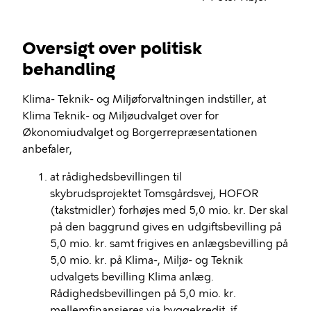
Oversigt over politisk
behandling
Klima- Teknik- og Miljøforvaltningen indstiller, at
Klima Teknik- og Miljøudvalget over for
Økonomiudvalget og Borgerrepræsentationen
anbefaler,
at rådighedsbevillingen til
skybrudsprojektet Tomsgårdsvej, HOFOR
(takstmidler) forhøjes med 5,0 mio. kr. Der skal
på den baggrund gives en udgiftsbevilling på
5,0 mio. kr. samt frigives en anlægsbevilling på
5,0 mio. kr. på Klima-, Miljø- og Teknik
udvalgets bevilling Klima anlæg.
Rådighedsbevillingen på 5,0 mio. kr.
mellemfinansieres via byggekredit, jf.