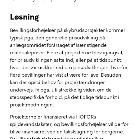
Løsning
Bevillingsforhøjelser på skybrudsprojekter kommer
typisk pga. den generelle prisudvikling på
anlægsområdet forårsaget af især stigende
materialepriser. Flere af projekterne blev igangsat,
før prisudviklingen satte ind, eller på et tidspunkt,
hvor der var usikkerhed om prisudviklingen, hvorfor
flere bevillinger har vist at være for lave. Desuden
kan der opstå behov for projektændringer
undervejs, fx pga. utilstrækkelig viden om de
stedsspecifikke forhold, på det tidlige tidspunkt i
projektmodningen.
Projekterne er finansieret via
HOFORs
spildevandstakster, og bevillingsforhøjelser vil derfor
blive finansieret ved en takststigning for borgerne.