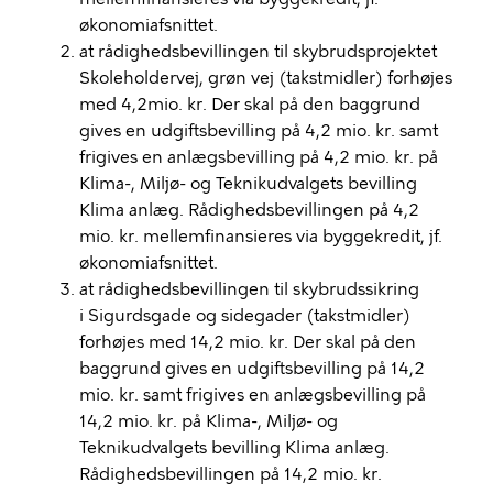
økonomiafsnittet.
at rådighedsbevillingen til skybrudsprojektet
Skoleholdervej, grøn vej (takstmidler) forhøjes
med 4,2mio. kr. Der skal på den baggrund
gives en udgiftsbevilling på 4,2 mio. kr. samt
frigives en anlægsbevilling på 4,2 mio. kr. på
Klima-, Miljø- og Teknikudvalgets bevilling
Klima anlæg. Rådighedsbevillingen på 4,2
mio. kr. mellemfinansieres via byggekredit, jf.
økonomiafsnittet.
at rådighedsbevillingen til skybrudssikring
i Sigurdsgade og sidegader (takstmidler)
forhøjes med 14,2 mio. kr. Der skal på den
baggrund gives en udgiftsbevilling på 14,2
mio. kr. samt frigives en anlægsbevilling på
14,2 mio. kr. på Klima-, Miljø- og
Teknikudvalgets bevilling Klima anlæg.
Rådighedsbevillingen på 14,2 mio. kr.