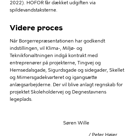
2022). HOFOR får dækket udgiften via
spildevandstaksterne.
Videre proces
Når Borgerrepræsentationen har godkendt
indstillingen, vil Klima-, Miljø- og
Teknikforvaltningen indgå kontrakt med
entreprenører på projekterne, Tingvej og
Hemsedalsgade
,
Sigurdsgade
og sidegader, Skellet
og
Mimersgadekvarteret
og igangsætte
anlægsarbejderne. Der vil blive anlagt regnskab for
projektet Skoleholdervej og Degnestavnens
legeplads.
Søren Wille
/ Peter Højer