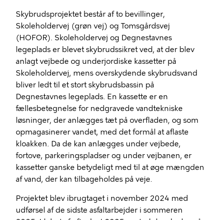
Skybrudsprojektet består af to bevillinger,
Skoleholdervej (grøn vej) og
Tomsgårdsvej
(HOFOR). Skoleholdervej og Degnestavnes
legeplads er blevet skybrudssikret ved, at der blev
anlagt vejbede og underjordiske kassetter på
Skoleholdervej, mens overskydende skybrudsvand
bliver ledt til et stort skybrudsbassin på
Degnestavnes legeplads. En kassette er en
fællesbetegnelse for nedgravede vandtekniske
løsninger, der anlægges tæt på overfladen, og som
opmagasinerer vandet, med det formål at aflaste
kloakken. Da de kan anlægges under vejbede,
fortove, parkeringspladser og under vejbanen, er
kassetter ganske betydeligt med til at øge mængden
af vand, der kan tilbageholdes på veje.
Projektet blev ibrugtaget i november 2024 med
udførsel af de sidste asfaltarbejder i sommeren