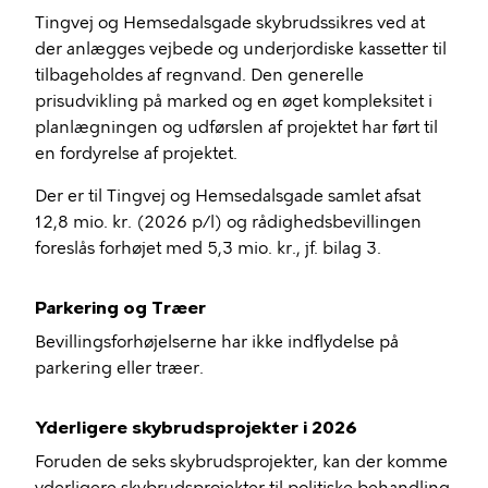
Tingvej og
Hemsedalsgade
skybrudssikres ved at
der anlægges vejbede og underjordiske kassetter til
tilbageholdes af regnvand. Den generelle
prisudvikling på marked og en øget kompleksitet i
planlægningen og udførslen af projektet har ført til
en fordyrelse af projektet.
Der er til Tingvej og
Hemsedalsgade
samlet afsat
12,8 mio. kr. (2026 p/l) og rådighedsbevillingen
foreslås forhøjet med 5,3 mio. kr., jf. bilag 3.
Parkering og Træer
Bevillingsforhøjelserne har ikke indflydelse på
parkering eller træer.
Yderligere skybrudsprojekter i 2026
Foruden de seks skybrudsprojekter, kan der komme