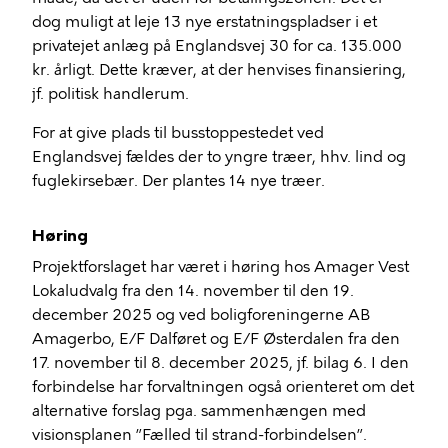
dog muligt at leje 13 nye erstatningspladser i et
privatejet anlæg på Englandsvej 30 for ca. 135.000
kr. årligt. Dette kræver, at der henvises finansiering,
jf. politisk handlerum.
For at give plads til busstoppestedet ved
Englandsvej fældes der to yngre træer, hhv. lind og
fuglekirsebær. Der plantes 14 nye træer.
Høring
Projektforslaget har været i høring hos Amager Vest
Lokaludvalg fra den 14. november til den 19.
december 2025 og ved boligforeningerne AB
Amagerbo, E/F Dalføret og E/F Østerdalen fra den
17. november til 8. december 2025, jf. bilag 6. I den
forbindelse har forvaltningen også orienteret om det
alternative forslag pga. sammenhængen med
visionsplanen ”Fælled til strand-forbindelsen”.