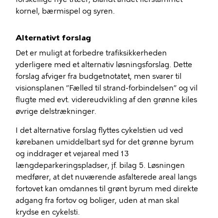
kornel, bærmispel og syren.
Alternativt forslag
Det er muligt at forbedre trafiksikkerheden
yderligere med et alternativ løsningsforslag. Dette
forslag afviger fra budgetnotatet, men svarer til
visionsplanen ”Fælled til strand-forbindelsen” og vil
flugte med evt. videreudvikling af den grønne kiles
øvrige delstrækninger.
I det alternative forslag flyttes cykelstien ud ved
kørebanen umiddelbart syd for det grønne byrum
og inddrager et vejareal med 13
længdeparkeringspladser, jf. bilag 5. Løsningen
medfører, at det nuværende asfalterede areal langs
fortovet kan omdannes til grønt byrum med direkte
adgang fra fortov og boliger, uden at man skal
krydse en cykelsti.