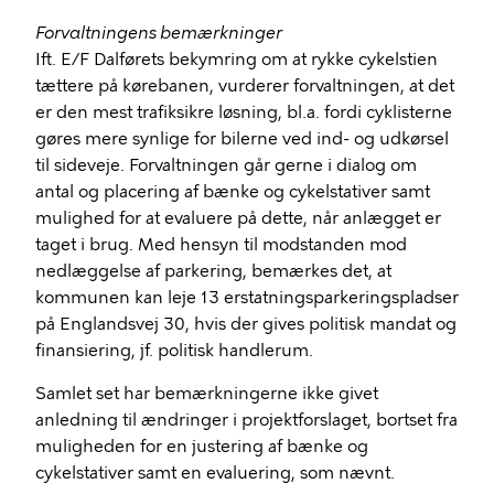
Forvaltningens bemærkninger
Ift. E/F Dalførets bekymring om at rykke cykelstien
tættere på kørebanen, vurderer forvaltningen, at det
er den mest trafiksikre løsning, bl.a. fordi cyklisterne
gøres mere synlige for bilerne ved ind- og udkørsel
til sideveje. Forvaltningen går gerne i dialog om
antal og placering af bænke og cykelstativer samt
mulighed for at evaluere på dette, når anlægget er
taget i brug. Med hensyn til modstanden mod
nedlæggelse af parkering, bemærkes det, at
kommunen kan leje 13 erstatningsparkeringspladser
på Englandsvej 30, hvis der gives politisk mandat og
finansiering, jf. politisk handlerum.
Samlet set har bemærkningerne ikke givet
anledning til ændringer i projektforslaget, bortset fra
muligheden for en justering af bænke og
cykelstativer samt en evaluering, som nævnt.