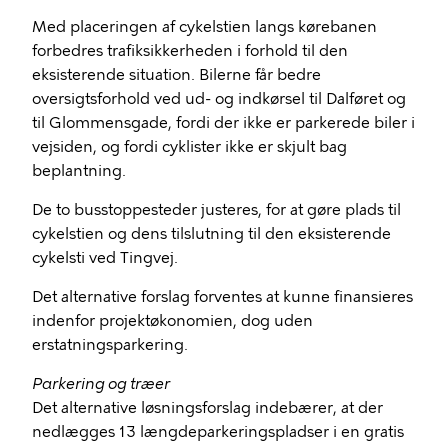
Med placeringen af cykelstien langs kørebanen
forbedres trafiksikkerheden i forhold til den
eksisterende situation. Bilerne får bedre
oversigtsforhold ved ud- og indkørsel til Dalføret og
til Glommensgade, fordi der ikke er parkerede biler i
vejsiden, og fordi cyklister ikke er skjult bag
beplantning.
De to busstoppesteder justeres, for at gøre plads til
cykelstien og dens tilslutning til den eksisterende
cykelsti ved Tingvej.
Det alternative forslag forventes at kunne finansieres
indenfor projektøkonomien, dog uden
erstatningsparkering.
Parkering og træer
Det alternative løsningsforslag indebærer, at der
nedlægges 13 længdeparkeringspladser i en gratis