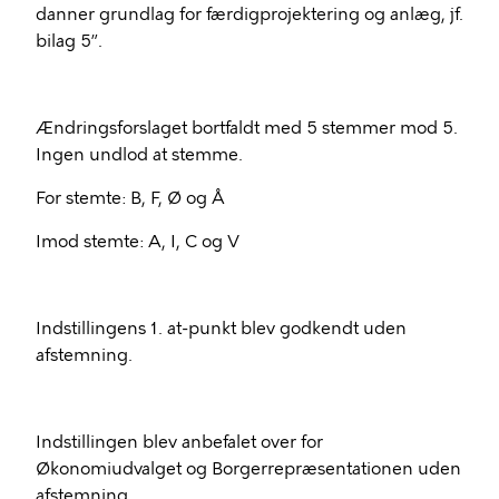
danner grundlag for færdigprojektering og anlæg, jf.
bilag 5”.
Ændringsforslaget bortfaldt med 5 stemmer mod 5.
Ingen undlod at stemme.
For stemte: B, F, Ø og Å
Imod stemte: A, I, C og V
Indstillingens 1. at-punkt blev godkendt uden
afstemning.
Indstillingen blev anbefalet over for
Økonomiudvalget og Borgerrepræsentationen uden
afstemning.