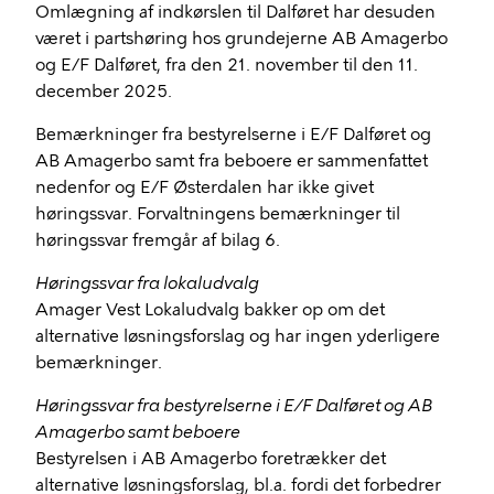
Omlægning af indkørslen til Dalføret har desuden
været i partshøring hos grundejerne AB Amagerbo
og E/F Dalføret, fra den 21. november til den 11.
december 2025.
Bemærkninger fra bestyrelserne i E/F Dalføret og
AB Amagerbo samt fra beboere er sammenfattet
nedenfor og E/F Østerdalen har ikke givet
høringssvar. Forvaltningens bemærkninger til
høringssvar fremgår af bilag 6.
Høringssvar fra lokaludvalg
Amager Vest Lokaludvalg bakker op om det
alternative løsningsforslag og har ingen yderligere
bemærkninger.
Høringssvar fra bestyrelserne i E/F Dalføret og AB
Amagerbo samt beboere
Bestyrelsen i AB Amagerbo foretrækker det
alternative løsningsforslag, bl.a. fordi det forbedrer