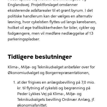
Englandsvej. Projektforslaget omdanner
eksisterende asfaltarealer til et grønt byrum. I det
politiske handlerum kan der vælges en alternativ
løsning, hvor cykelstien flyttes ud langs kørebanen,
hvilket vil øge trafiksikkerheden for biler, cykler og
fodgængere, men vil medføre nedlæggelse af 13
parkeringspladser.
Tidligere beslutninger
Klima-, Miljø- og Teknikudvalget anbefaler over for
Økonomiudvalget og Borgerrepræsentationen,
at der frigives en anlægsbevilling på 7,0 mio.
kr. til flytning af cykelsti og begrønning på
Peder Lykkes Vej på Klima-, Miljø- og
Teknikudvalgets bevilling Ordinær Anlæg, jf.
økonomiafsnittet.