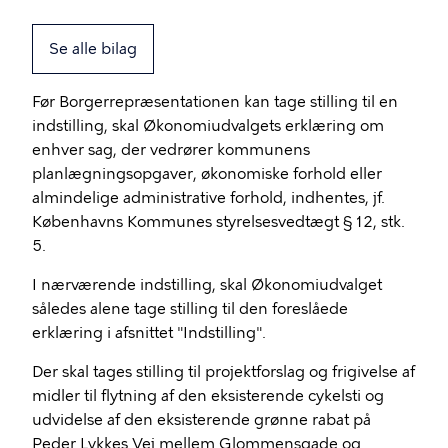
Se alle bilag
Før Borgerrepræsentationen kan tage stilling til en
indstilling, skal Økonomiudvalgets erklæring om
enhver sag, der vedrører kommunens
planlægningsopgaver, økonomiske forhold eller
almindelige administrative forhold, indhentes, jf.
Københavns Kommunes styrelsesvedtægt § 12, stk.
5.
I nærværende indstilling, skal Økonomiudvalget
således alene tage stilling til den foreslåede
erklæring i afsnittet "Indstilling".
Der skal tages stilling til projektforslag og frigivelse af
midler til flytning af den eksisterende cykelsti og
udvidelse af den eksisterende grønne rabat på
Peder Lykkes Vej mellem Glommensgade og