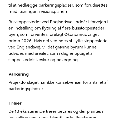
til at nedlægge parkeringspladser, som forudsættes
med løsningen i visionsplanen.
Busstoppestedet ved Englandsvej indgår i forvejen i
en indstilling om flytning af flere busstoppesteder i
byen, som forventes forelagt Økonomiudvalget
primo 2026. Hvis det vedtages at flytte stoppestedet
ved Englandsvej, vil det grønne byrum kunne
udvides med arealet, som i dag er optaget af
stoppestedets læskur og belægning.
Parkering
Projektforslaget har ikke konsekvenser for antallet af
parkeringspladser.
Træer
De 13 eksisterende træer bevares og der plantes ni
forskellige nye træer, blandt andet flerstammet