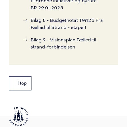
til grønne initiativer og byrum,
BR 29.01.2025
Bilag 8 - Budgetnotat TM125 Fra
Fælled til Strand - etape 1
Bilag 9 - Visionsplan Fælled til
strand-forbindelsen
Til top