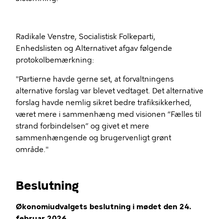
Radikale Venstre, Socialistisk Folkeparti,
Enhedslisten og Alternativet afgav følgende
protokolbemærkning:
"Partierne havde gerne set, at forvaltningens
alternative forslag var blevet vedtaget. Det alternative
forslag havde nemlig sikret bedre trafiksikkerhed,
været mere i sammenhæng med visionen “Fælles til
strand forbindelsen” og givet et mere
sammenhængende og brugervenligt grønt
område."
Beslutning
Økonomiudvalgets beslutning i mødet den 24.
februar 2026