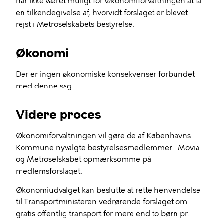
har ikke været muligt for Økonomiforvaltningen at få
en tilkendegivelse af, hvorvidt forslaget er blevet
rejst i Metroselskabets bestyrelse.
Økonomi
Der er ingen økonomiske konsekvenser forbundet
med denne sag.
Videre proces
Økonomiforvaltningen vil gøre de af Københavns
Kommune nyvalgte bestyrelsesmedlemmer i Movia
og Metroselskabet opmærksomme på
medlemsforslaget.
Økonomiudvalget kan beslutte at rette henvendelse
til Transportministeren vedrørende forslaget om
gratis offentlig transport for mere end to børn pr.