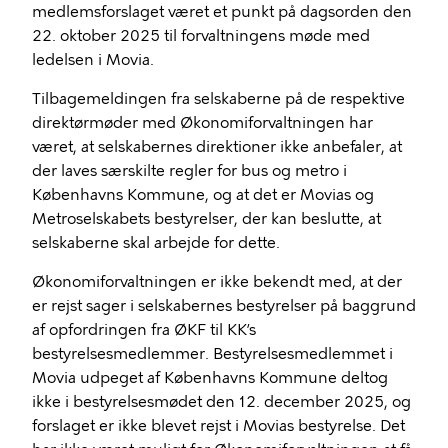
medlemsforslaget været et punkt på dagsorden den
22. oktober 2025 til forvaltningens møde med
ledelsen i Movia.
Tilbagemeldingen fra selskaberne på de respektive
direktørmøder med Økonomiforvaltningen har
været, at selskabernes direktioner ikke anbefaler, at
der laves særskilte regler for bus og metro i
Københavns Kommune, og at det er Movias og
Metroselskabets bestyrelser, der kan beslutte, at
selskaberne skal arbejde for dette.
Økonomiforvaltningen er ikke bekendt med, at der
er rejst sager i selskabernes bestyrelser på baggrund
af opfordringen fra ØKF til KK’s
bestyrelsesmedlemmer. Bestyrelsesmedlemmet i
Movia udpeget af Københavns Kommune deltog
ikke i bestyrelsesmødet den 12. december 2025, og
forslaget er ikke blevet rejst i Movias bestyrelse. Det