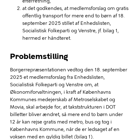
efterretning,
at det godkendes, at medlemsforslag om gratis
offentlig transport for mere end to børn af 18.
september 2025 stillet af Enhedslisten,
Socialistisk Folkeparti og Venstre, jf. bilag 1,
hermed er håndteret.
Problemstilling
Borgerrepræsentationen vedtog den 18. september
2025 et medlemsforslag fra Enhedslisten,
Socialistisk Folkeparti og Venstre om, at
Økonomiforvaltningen, i kraft af Københavns
Kommunes medejerskab af Metroselskabet og
Movia, skal arbejde for, at takststrukturen i DOT
billetter bliver ændret, så mere end to børn under
12 år kan rejse gratis med metro, bus og tog i
Københavns Kommune, når de er ledsaget af en
voksen med en gyldig billet (bilag 1).