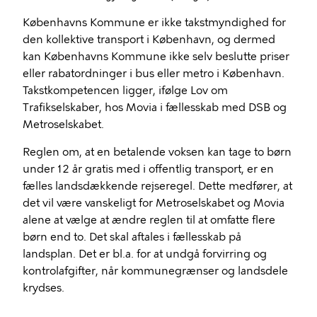
Københavns Kommune er ikke takstmyndighed for
den kollektive transport i København, og dermed
kan Københavns Kommune ikke selv beslutte priser
eller rabatordninger i bus eller metro i København.
Takstkompetencen ligger, ifølge Lov om
Trafikselskaber, hos Movia i fællesskab med DSB og
Metroselskabet.
Reglen om, at en betalende voksen kan tage to børn
under 12 år gratis med i offentlig transport, er en
fælles landsdækkende rejseregel. Dette medfører, at
det vil være vanskeligt for Metroselskabet og Movia
alene at vælge at ændre reglen til at omfatte flere
børn end to. Det skal aftales i fællesskab på
landsplan. Det er bl.a. for at undgå forvirring og
kontrolafgifter, når kommunegrænser og landsdele
krydses.