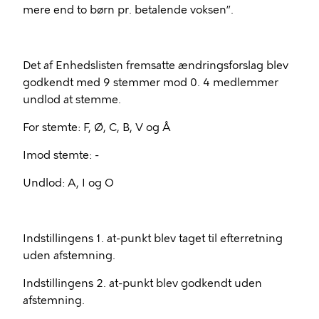
mere end to børn pr. betalende voksen”.
Det af Enhedslisten fremsatte ændringsforslag blev
godkendt med 9 stemmer mod 0. 4 medlemmer
undlod at stemme.
For stemte: F, Ø, C, B, V og Å
Imod stemte: -
Undlod: A, I og O
Indstillingens 1. at-punkt blev taget til efterretning
uden afstemning.
Indstillingens 2. at-punkt blev godkendt uden
afstemning.