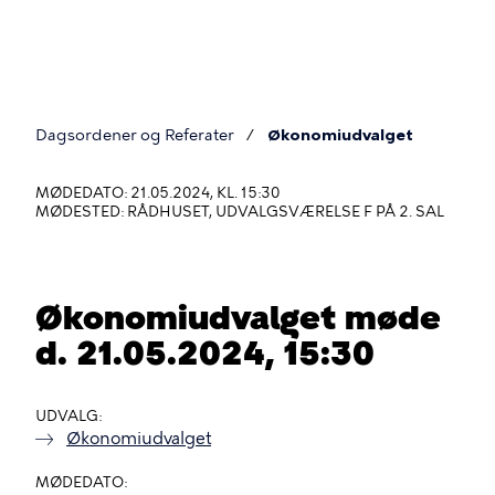
Gå
til
hovedindhold
Dagsordener og Referater
Økonomiudvalget
Du
er
MØDEDATO: 21.05.2024, KL. 15:30
MØDESTED: RÅDHUSET, UDVALGSVÆRELSE F PÅ 2. SAL
her
Økonomiudvalget møde
d. 21.05.2024, 15:30
UDVALG
Økonomiudvalget
MØDEDATO