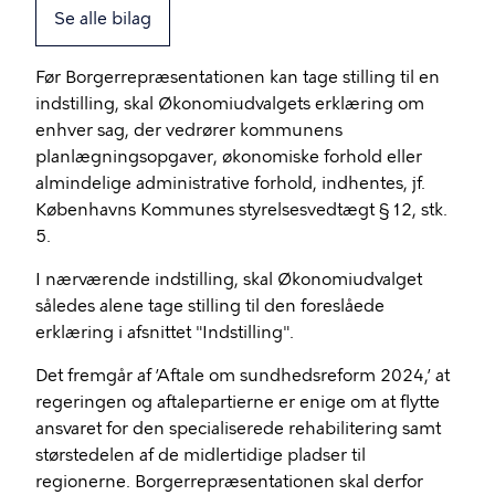
Se alle bilag
Før Borgerrepræsentationen kan tage stilling til en
indstilling, skal Økonomiudvalgets erklæring om
enhver sag, der vedrører kommunens
planlægningsopgaver, økonomiske forhold eller
almindelige administrative forhold, indhentes, jf.
Københavns Kommunes styrelsesvedtægt § 12, stk.
5.
I nærværende indstilling, skal Økonomiudvalget
således alene tage stilling til den foreslåede
erklæring i afsnittet "Indstilling".
Det fremgår af ’Aftale om sundhedsreform 2024,’ at
regeringen og aftalepartierne er enige om at flytte
ansvaret for den specialiserede rehabilitering samt
størstedelen af de midlertidige pladser til
regionerne. Borgerrepræsentationen skal derfor