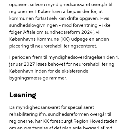
opgaven, selvom myndighedsansvaret overgår til
regionerne. I København arbejdes der for, at
kommunen fortsat selv kan drifte opgaven. Hvis
sundhedslovgivningen - mod forventning – ikke
følger ’Aftale om sundhedsreform 2024’, vil
Københavns Kommune (KK) udpege en anden
placering til neurorehabiliteringscenteret.
I perioden frem til myndighedsoverdragelsen den 1.
januar 2027 løses behovet for neurorehabilitering i
København inden for de eksisterende
bygningsmæssige rammer.
Løsning
Da myndighedsansvaret for specialiseret
rehabilitering ifm. sundhedsreformen overgår til
regionerne, har KK forespurgt Region Hovedstaden
om en overtagelse af det planlagte byggeri af nyt