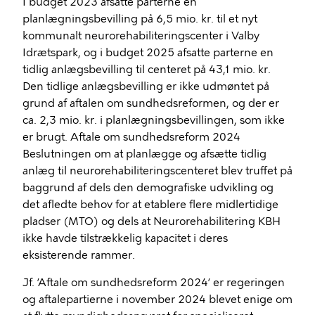
I budget 2023 afsatte parterne en
planlægningsbevilling på 6,5 mio. kr. til et nyt
kommunalt neurorehabiliteringscenter i Valby
Idrætspark, og i budget 2025 afsatte parterne en
tidlig anlægsbevilling til centeret på 43,1 mio. kr.
Den tidlige anlægsbevilling er ikke udmøntet på
grund af aftalen om sundhedsreformen, og der er
ca. 2,3 mio. kr. i planlægningsbevillingen, som ikke
er brugt. Aftale om sundhedsreform 2024
Beslutningen om at planlægge og afsætte tidlig
anlæg til neurorehabiliteringscenteret blev truffet på
baggrund af dels den demografiske udvikling og
det afledte behov for at etablere flere midlertidige
pladser (MTO) og dels at Neurorehabilitering KBH
ikke havde tilstrækkelig kapacitet i deres
eksisterende rammer.
Jf. ’Aftale om sundhedsreform 2024’ er regeringen
og aftalepartierne i november 2024 blevet enige om