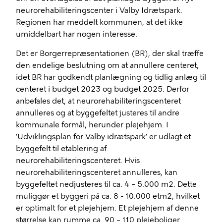
neurorehabiliteringscenter i Valby Idrætspark.
Regionen har meddelt kommunen, at det ikke
umiddelbart har nogen interesse.
Det er Borgerrepræsentationen (BR), der skal træffe
den endelige beslutning om at annullere centeret,
idet BR har godkendt planlægning og tidlig anlæg til
centeret i budget 2023 og budget 2025. Derfor
anbefales det, at neurorehabiliteringscenteret
annulleres og at byggefeltet justeres til andre
kommunale formål, herunder plejehjem. I
’Udviklingsplan for Valby idrætspark’ er udlagt et
byggefelt til etablering af
neurorehabiliteringscenteret. Hvis
neurorehabiliteringscenteret annulleres, kan
byggefeltet nedjusteres til ca. 4 – 5.000 m2. Dette
muliggør et byggeri på ca. 8 - 10.000 etm2, hvilket
er optimalt for et plejehjem. Et plejehjem af denne
størrelse kan rumme ca. 90 – 110 plejeboliger.