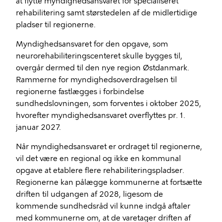
at flytte myndighedsansvaret for specialiseret
rehabilitering samt størstedelen af de midlertidige
pladser til regionerne.
Myndighedsansvaret for den opgave, som
neurorehabiliteringscenteret skulle bygges til,
overgår dermed til den nye region Østdanmark.
Rammerne for myndighedsoverdragelsen til
regionerne fastlægges i forbindelse
sundhedslovningen, som forventes i oktober 2025,
hvorefter myndighedsansvaret overflyttes pr. 1.
januar 2027.
Når myndighedsansvaret er ordraget til regionerne,
vil det være en regional og ikke en kommunal
opgave at etablere flere rehabiliteringspladser.
Regionerne kan pålægge kommunerne at fortsætte
driften til udgangen af 2028, ligesom de
kommende sundhedsråd vil kunne indgå aftaler
med kommunerne om, at de varetager driften af