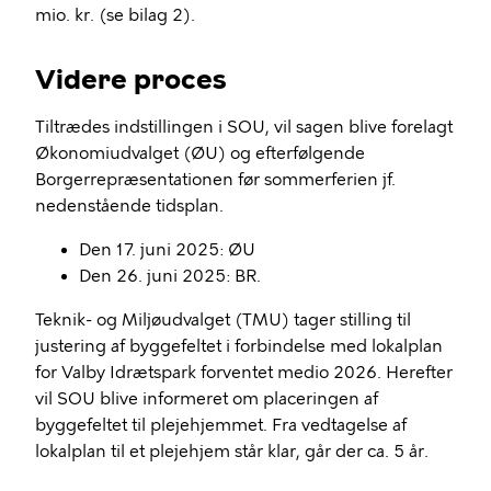
mio. kr. (se bilag 2).
Videre proces
Tiltrædes indstillingen i SOU, vil sagen blive forelagt
Økonomiudvalget (ØU) og efterfølgende
Borgerrepræsentationen før sommerferien jf.
nedenstående tidsplan.
Den 17. juni 2025: ØU
Den 26. juni 2025: BR.
Teknik- og Miljøudvalget (TMU) tager stilling til
justering af byggefeltet i forbindelse med lokalplan
for Valby Idrætspark forventet medio 2026. Herefter
vil SOU blive informeret om placeringen af
byggefeltet til plejehjemmet. Fra vedtagelse af
lokalplan til et plejehjem står klar, går der ca. 5 år.