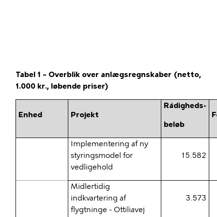
Tabel 1 – Overblik over anlægsregnskaber (netto,
1.000 kr., løbende priser)
Rådigheds-
Enhed
Projekt
F
beløb
Implementering af ny
styringsmodel for
15.582
vedligehold
Midlertidig
indkvartering af
3.573
flygtninge - Ottiliavej