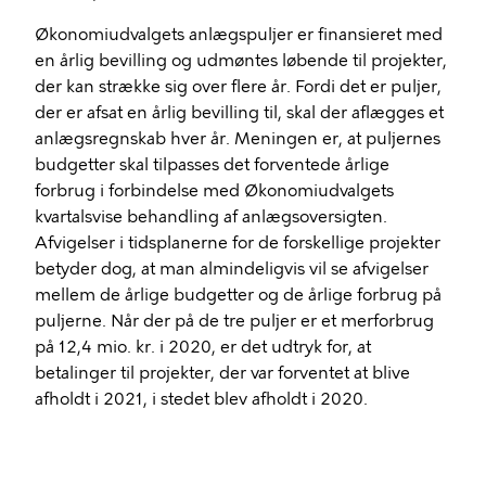
Økonomiudvalgets anlægspuljer er finansieret med
en årlig bevilling og udmøntes løbende til projekter,
der kan strække sig over flere år. Fordi det er puljer,
der er afsat en årlig bevilling til, skal der aflægges et
anlægsregnskab hver år. Meningen er, at puljernes
budgetter skal tilpasses det forventede årlige
forbrug i forbindelse med Økonomiudvalgets
kvartalsvise behandling af anlægsoversigten.
Afvigelser i tidsplanerne for de forskellige projekter
betyder dog, at man almindeligvis vil se afvigelser
mellem de årlige budgetter og de årlige forbrug på
puljerne. Når der på de tre puljer er et merforbrug
på 12,4 mio. kr. i 2020, er det udtryk for, at
betalinger til projekter, der var forventet at blive
afholdt i 2021, i stedet blev afholdt i 2020.