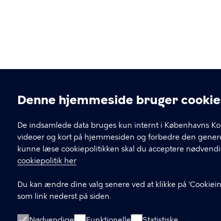
Denne hjemmeside bruger cookie
Cookieindstillinger
De indsamlede data bruges kun internt i Københavns Ko
videoer og kort på hjemmesiden og forbedre den generel
kunne læse cookiepolitikken skal du acceptere nødvendi
cookiepolitik her
Du kan ændre dine valg senere ved at klikke på 'Cookieind
som link nederst på siden.
Nødvendige
Funktionelle
Statistiske