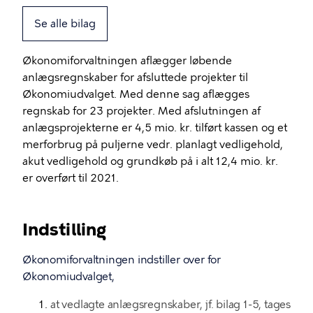
Se alle bilag
Økonomiforvaltningen aflægger løbende
anlægsregnskaber for afsluttede projekter til
Økonomiudvalget. Med denne sag aflægges
regnskab for 23 projekter. Med afslutningen af
anlægsprojekterne er 4,5 mio. kr. tilført kassen og et
merforbrug på puljerne vedr. planlagt vedligehold,
akut vedligehold og grundkøb på i alt 12,4 mio. kr.
er overført til 2021.
Indstilling
Økonomiforvaltningen indstiller over for
Økonomiudvalget,
at vedlagte anlægsregnskaber, jf. bilag 1-5, tages