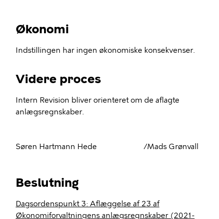
Økonomiudvalget afsluttes anlægsprojekterne.
Økonomi
Indstillingen har ingen økonomiske konsekvenser.
Videre proces
Intern Revision bliver orienteret om de aflagte
anlægsregnskaber.
Søren Hartmann Hede /Mads Grønvall
Beslutning
Dagsordenspunkt 3: Aflæggelse af 23 af
Økonomiforvaltningens anlægsregnskaber (2021-