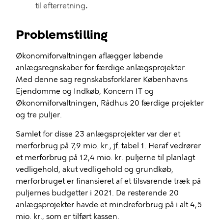
til efterretning
.
Problemstilling
Økonomiforvaltningen aflægger løbende
anlægsregnskaber for færdige anlægsprojekter.
Med denne sag regnskabsforklarer Københavns
Ejendomme og Indkøb, Koncern IT og
Økonomiforvaltningen, Rådhus 20 færdige projekter
og tre puljer.
Samlet for disse 23 anlægsprojekter var der et
merforbrug på 7,9 mio. kr., jf. tabel 1. Heraf vedrører
et merforbrug på 12,4 mio. kr. puljerne til planlagt
vedligehold, akut vedligehold og grundkøb,
merforbruget er finansieret af et tilsvarende træk på
puljernes budgetter i 2021. De resterende 20
anlægsprojekter havde et mindreforbrug på i alt 4,5
mio. kr., som er tilført kassen.