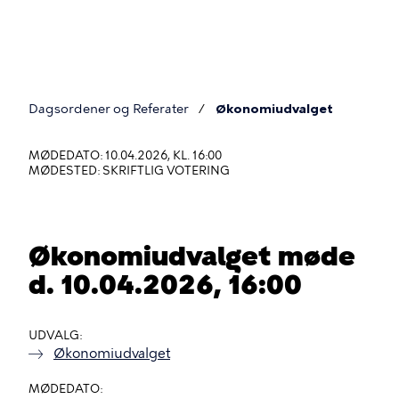
Gå
til
hovedindhold
Dagsordener og Referater
Økonomiudvalget
Du
er
MØDEDATO: 10.04.2026, KL. 16:00
MØDESTED: SKRIFTLIG VOTERING
her
Økonomiudvalget møde
d. 10.04.2026, 16:00
UDVALG
Økonomiudvalget
MØDEDATO