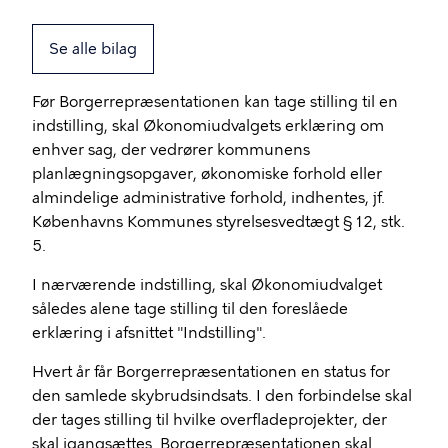
Se alle bilag
Før Borgerrepræsentationen kan tage stilling til en
indstilling, skal Økonomiudvalgets erklæring om
enhver sag, der vedrører kommunens
planlægningsopgaver, økonomiske forhold eller
almindelige administrative forhold, indhentes, jf.
Københavns Kommunes styrelsesvedtægt § 12, stk.
5.
I nærværende indstilling, skal Økonomiudvalget
således alene tage stilling til den foreslåede
erklæring i afsnittet "Indstilling".
Hvert år får Borgerrepræsentationen en status for
den samlede skybrudsindsats. I den forbindelse skal
der tages stilling til hvilke overfladeprojekter, der
skal igangsættes. Borgerrepræsentationen skal