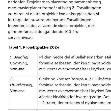
nedenfor. Projekternes placering og sammenhæng
med masterplaner fremgår af bilag 3. Forvaltningen
vurderer, at de tre projekter kan anlægges uden at
forringe det nuværende byrum. Forvaltningen
forventer, at det vil være de sidste projekter, der
gennemføres til det gældende 100-års-
serviceniveau.
Tabel 1: Projektpakke 2024
1. Bellahøj
På den nedre del af Bellahøjmarken etab
Camping,
forsinkelsesbassin, der kan tilbagehol
Vanløse
reducerer oversvømmelser i krydset Bo
2.
Omkring krydset Borups Allé/Hulgårdsve
Hulgårdsvej,
forsinkelsesbassin, der kan tilbagehold
Vanløse
reducerer oversvømmelser i krydset Bo
aflaster kloakken for hverdagsregn. Det
1-2 træer, der erstattes af nyplantede t