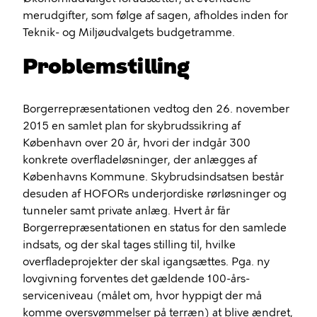
merudgifter, som følge af sagen, afholdes inden for
Teknik- og Miljøudvalgets budgetramme.
Problemstilling
Borgerrepræsentationen vedtog den 26. november
2015 en samlet plan for skybrudssikring af
København over 20 år, hvori der indgår 300
konkrete overfladeløsninger, der anlægges af
Københavns Kommune. Skybrudsindsatsen består
desuden af HOFORs underjordiske rørløsninger og
tunneler samt private anlæg. Hvert år får
Borgerrepræsentationen en status for den samlede
indsats, og der skal tages stilling til, hvilke
overfladeprojekter der skal igangsættes. Pga. ny
lovgivning forventes det gældende 100-års-
serviceniveau (målet om, hvor hyppigt der må
komme oversvømmelser på terræn) at blive ændret,