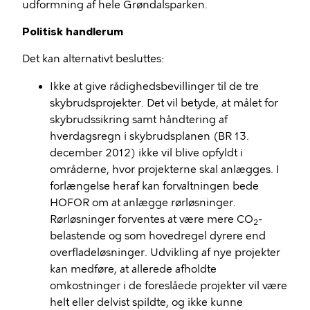
udformning af hele Grøndalsparken.
Politisk handlerum
Det kan alternativt besluttes:
Ikke at give rådighedsbevillinger til de tre
skybrudsprojekter. Det vil betyde, at målet for
skybrudssikring samt håndtering af
hverdagsregn i skybrudsplanen (BR 13.
december 2012) ikke vil blive opfyldt i
områderne, hvor projekterne skal anlægges. I
forlængelse heraf kan forvaltningen bede
HOFOR om at anlægge rørløsninger.
Rørløsninger forventes at være mere CO
-
2
belastende og som hovedregel dyrere end
overfladeløsninger. Udvikling af nye projekter
kan medføre, at allerede afholdte
omkostninger i de foreslåede projekter vil være
helt eller delvist spildte, og ikke kunne