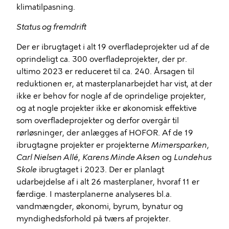
klimatilpasning.
Status og fremdrift
Der er ibrugtaget i alt 19 overfladeprojekter ud af de
oprindeligt ca. 300 overfladeprojekter, der pr.
ultimo 2023 er reduceret til ca. 240. Årsagen til
reduktionen er, at masterplanarbejdet har vist, at der
ikke er behov for nogle af de oprindelige projekter,
og at nogle projekter ikke er økonomisk effektive
som overfladeprojekter og derfor overgår til
rørløsninger, der anlægges af HOFOR. Af de 19
ibrugtagne projekter er projekterne
Mimersparken
,
Carl Nielsen Allé
,
Karens Minde Aksen
og
Lundehus
Skole
ibrugtaget i 2023. Der er planlagt
udarbejdelse af i alt 26 masterplaner, hvoraf 11 er
færdige. I masterplanerne analyseres bl.a.
vandmængder, økonomi, byrum, bynatur og
myndighedsforhold på tværs af projekter.