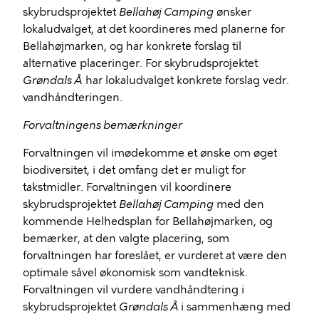
skybrudsprojektet
Bellahøj Camping
ønsker
lokaludvalget, at det koordineres med planerne for
Bellahøjmarken, og har konkrete forslag til
alternative placeringer. For skybrudsprojektet
Grøndals Å
har lokaludvalget konkrete forslag vedr.
vandhåndteringen.
Forvaltningens bemærkninger
Forvaltningen vil imødekomme et ønske om øget
biodiversitet, i det omfang det er muligt for
takstmidler. Forvaltningen vil koordinere
skybrudsprojektet
Bellahøj Camping
med den
kommende Helhedsplan for Bellahøjmarken, og
bemærker, at den valgte placering, som
forvaltningen har foreslået, er vurderet at være den
optimale såvel økonomisk som vandteknisk.
Forvaltningen vil vurdere vandhåndtering i
skybrudsprojektet
Grøndals Å
i sammenhæng med