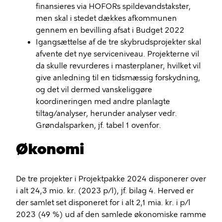
finansieres via HOFORs spildevandstakster,
men skal i stedet dækkes afkommunen
gennem en bevilling afsat i Budget 2022
Igangsættelse af de tre skybrudsprojekter skal
afvente det nye serviceniveau. Projekterne vil
da skulle revurderes i masterplaner, hvilket vil
give anledning til en tidsmæssig forskydning,
og det vil dermed vanskeliggøre
koordineringen med andre planlagte
tiltag/analyser, herunder analyser vedr.
Grøndalsparken, jf. tabel 1 ovenfor.
Økonomi
De tre projekter i Projektpakke 2024 disponerer over
i alt 24,3 mio. kr. (2023 p/l), jf. bilag 4. Herved er
der samlet set disponeret for i alt 2,1 mia. kr. i p/l
2023 (49 %) ud af den samlede økonomiske ramme