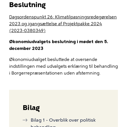
Beslutning
Dagsordenspunkt 26: Klimatilpasningsredegørelsen
2023 og igangsættelse af Projektpakke 2024
(2023-0380349)
Økonomiudvalgets beslutning i mødet den 5.
december 2023
Økonomiudvalget besluttede at oversende
indstillingen med udvalgets erklæring til behandling
i Borgerrepræsentationen uden afstemning.
Bilag
Bilag 1 - Overblik over politisk