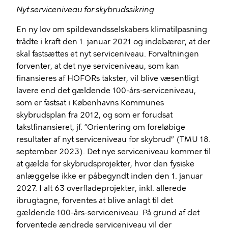
Nyt serviceniveau for skybrudssikring
En ny lov om spildevandsselskabers klimatilpasning
trådte i kraft den 1. januar 2021 og indebærer, at der
skal fastsættes et nyt serviceniveau. Forvaltningen
forventer, at det nye serviceniveau, som kan
finansieres af HOFORs takster, vil blive væsentligt
lavere end det gældende 100-års-serviceniveau,
som er fastsat i Københavns Kommunes
skybrudsplan fra 2012, og som er forudsat
takstfinansieret, jf. ”Orientering om foreløbige
resultater af nyt serviceniveau for skybrud” (TMU 18.
september 2023). Det nye serviceniveau kommer til
at gælde for skybrudsprojekter, hvor den fysiske
anlæggelse ikke er påbegyndt inden den 1. januar
2027. I alt 63 overfladeprojekter, inkl. allerede
ibrugtagne, forventes at blive anlagt til det
gældende 100-års-serviceniveau. På grund af det
forventede ændrede serviceniveau vil der