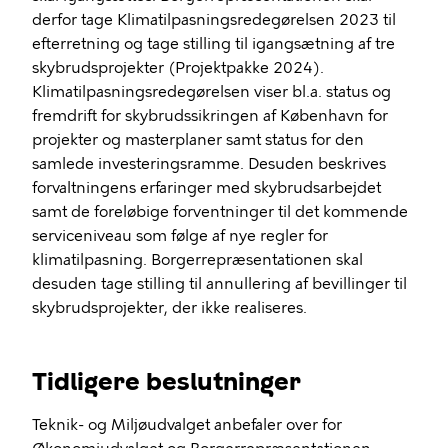
derfor tage Klimatilpasningsredegørelsen 2023 til
efterretning og tage stilling til igangsætning af tre
skybrudsprojekter (Projektpakke 2024).
Klimatilpasningsredegørelsen viser bl.a. status og
fremdrift for skybrudssikringen af København for
projekter og masterplaner samt status for den
samlede investeringsramme. Desuden beskrives
forvaltningens erfaringer med skybrudsarbejdet
samt de foreløbige forventninger til det kommende
serviceniveau som følge af nye regler for
klimatilpasning. Borgerrepræsentationen skal
desuden tage stilling til annullering af bevillinger til
skybrudsprojekter, der ikke realiseres.
Tidligere beslutninger
Teknik- og Miljøudvalget anbefaler over for