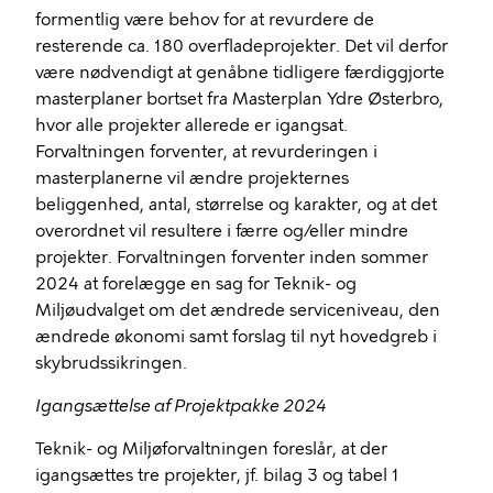
formentlig være behov for at revurdere de
resterende ca. 180 overfladeprojekter. Det vil derfor
være nødvendigt at genåbne tidligere færdiggjorte
masterplaner bortset fra Masterplan Ydre Østerbro,
hvor alle projekter allerede er igangsat.
Forvaltningen forventer, at revurderingen i
masterplanerne vil ændre projekternes
beliggenhed, antal, størrelse og karakter, og at det
overordnet vil resultere i færre og/eller mindre
projekter. Forvaltningen forventer inden sommer
2024 at forelægge en sag for Teknik- og
Miljøudvalget om det ændrede serviceniveau, den
ændrede økonomi samt forslag til nyt hovedgreb i
skybrudssikringen.
Igangsættelse af Projektpakke 2024
Teknik- og Miljøforvaltningen foreslår, at der
igangsættes tre projekter, jf. bilag 3 og tabel 1