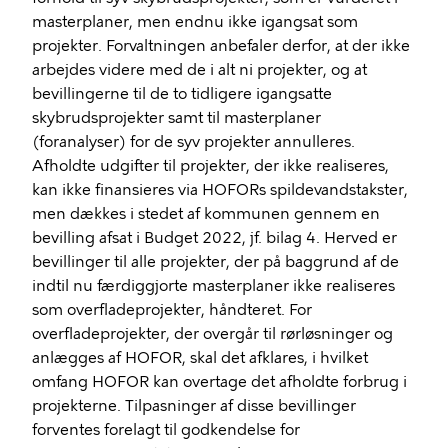
masterplaner, men endnu ikke igangsat som
projekter. Forvaltningen anbefaler derfor, at der ikke
arbejdes videre med de i alt ni projekter, og at
bevillingerne til de to tidligere igangsatte
skybrudsprojekter samt til masterplaner
(foranalyser) for de syv projekter annulleres.
Afholdte udgifter til projekter, der ikke realiseres,
kan ikke finansieres via HOFORs spildevandstakster,
men dækkes i stedet af kommunen gennem en
bevilling afsat i Budget 2022, jf. bilag 4. Herved er
bevillinger til alle projekter, der på baggrund af de
indtil nu færdiggjorte masterplaner ikke realiseres
som overfladeprojekter, håndteret. For
overfladeprojekter, der overgår til rørløsninger og
anlægges af HOFOR, skal det afklares, i hvilket
omfang HOFOR kan overtage det afholdte forbrug i
projekterne. Tilpasninger af disse bevillinger
forventes forelagt til godkendelse for