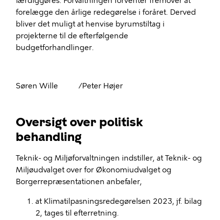
færdiggøres. Forvaltningen forventer fremover at
forelægge den årlige redegørelse i foråret. Derved
bliver det muligt at henvise byrumstiltag i
projekterne til de efterfølgende
budgetforhandlinger.
Søren Wille
/Peter Højer
Oversigt over politisk
behandling
Teknik- og Miljøforvaltningen indstiller, at Teknik- og
Miljøudvalget over for Økonomiudvalget og
Borgerrepræsentationen anbefaler,
at Klimatilpasningsredegørelsen 2023, jf. bilag
2, tages til efterretning.