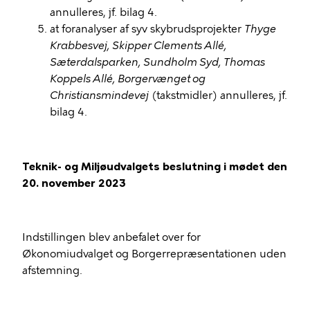
annulleres, jf. bilag 4.
at foranalyser af syv skybrudsprojekter
Thyge
Krabbesvej, Skipper Clements Allé,
Sæterdalsparken, Sundholm Syd, Thomas
Koppels Allé, Borgervænget og
Christiansmindevej
(takstmidler) annulleres, jf.
bilag 4.
Teknik- og Miljøudvalgets beslutning i mødet den
20. november 2023
Indstillingen blev anbefalet over for
Økonomiudvalget og Borgerrepræsentationen uden
afstemning.