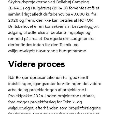
Skybrudsprojekterne ved Bellahøj Camping
(BIR4.2) og Hulgårsvej (BIR4.3) forventes at få et
samlet årligt afledt driftsbehov på 40.000 kr. fra
2028 og frem, der ikke kan betales af HOFOR.
Driftsbehovet er en konsekvens af besværliggjort
adgang til udførelse af beplantningspleje og
renhold på arealet. De øgede driftsudgifter skal
derfor findes inden for den Teknik- og
Miljøudvalgets nuværende budgetramme.
Videre proces
Når Borgerrepræsentationen har godkendt
indstillingen, igangsætter forvaltningen det videre
arbejde og projekteringen af projekterne i
Projektpakke 2024. Inden projekterne udføres,
forelægges projektforslag for Teknik- og
Miljøudvalget, efterhånden som projektforslagene