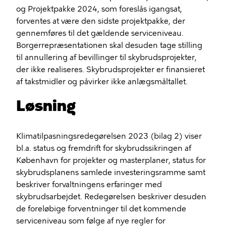
og Projektpakke 2024, som foreslås igangsat,
forventes at være den sidste projektpakke, der
gennemføres til det gældende serviceniveau.
Borgerrepræsentationen skal desuden tage stilling
til annullering af bevillinger til skybrudsprojekter,
der ikke realiseres. Skybrudsprojekter er finansieret
af takstmidler og påvirker ikke anlægsmåltallet.
Løsning
Klimatilpasningsredegørelsen 2023 (bilag 2) viser
bl.a. status og fremdrift for skybrudssikringen af
København for projekter og masterplaner, status for
skybrudsplanens samlede investeringsramme samt
beskriver forvaltningens erfaringer med
skybrudsarbejdet. Redegørelsen beskriver desuden
de foreløbige forventninger til det kommende
serviceniveau som følge af nye regler for