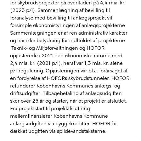
for skybrudsprojekter på overfladen på 4,4 mia. kr.
(2023 p/l). Sammenlægning af bevilling til
foranalyse med bevilling til anlægsprojekt vil
forsimple økonomistyringen af anlægsprojekterne.
Sammenlægningen er af ren administrativ karakter
og har ikke betydning for indholdet af projekterne.
Teknik- og Miljøforvaltningen og HOFOR
opjusterede i 2021 den økonomiske ramme med
2,4 mia. kr. (2021 p/l), heraf var 1,3 mia. kr. alene
p/l-regulering. Opjusteringen var bl.a. forårsaget af
en fordyrelse af HOFORs skybrudstunneler. HOFOR
refunderer Københavns Kommunes anlægs- og
driftsudgifter. Tilbagebetaling af anlægsudgiften
sker over 25 år og starter, når et projekt er afsluttet.
Fra projektstart til projektafslutning
mellemfinansierer Københavns Kommune
anlægsudgiften via byggekreditter. HOFOR får
dækket udgiften via spildevandstaksterne.