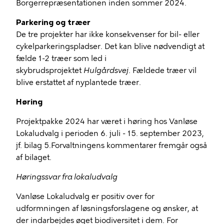
Borgerrepræsentationen inden sommer 2024.
Parkering og træer
De tre projekter har ikke konsekvenser for bil- eller
cykelparkeringspladser. Det kan blive nødvendigt at
fælde 1-2 træer som led i
skybrudsprojektet
Hulgårdsvej
. Fældede træer vil
blive erstattet af nyplantede træer.
Høring
Projektpakke 2024 har været i høring hos Vanløse
Lokaludvalg i perioden 6. juli - 15. september 2023,
jf. bilag 5.Forvaltningens kommentarer fremgår også
af bilaget.
Høringssvar fra lokaludvalg
Vanløse Lokaludvalg er positiv over for
udformningen af løsningsforslagene og ønsker, at
der indarbejdes øget biodiversitet i dem. For