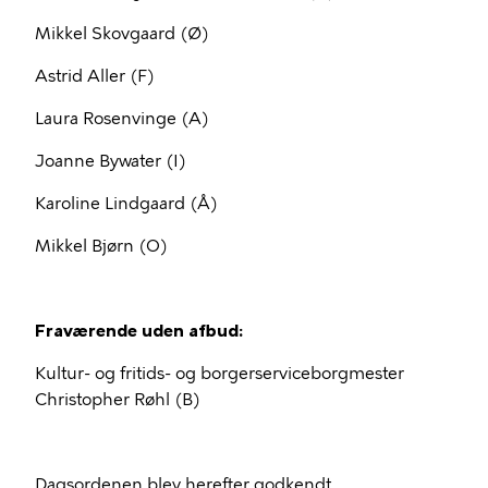
Mikkel Skovgaard (Ø)
Astrid Aller (F)
Laura Rosenvinge (A)
Joanne Bywater (I)
Karoline Lindgaard (Å)
Mikkel Bjørn (O)
Fraværende uden afbud:
Kultur- og fritids- og borgerserviceborgmester
Christopher Røhl (B)
Dagsordenen blev herefter godkendt.