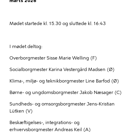
marts 2026
Mødet startede kl. 15.30 og sluttede kl. 16:43
I mødet deltog:
Overborgmester Sisse Marie Welling (F)
Socialborgmester Karina Vestergård Madsen (Ø)
Klima-, miljø- og teknikborgmester Line Barfod (Ø)
Børne- og ungdomsborgmester Jakob Næsager (C)
Sundheds- og omsorgsborgmester Jens-Kristian
Lütken (V)
Beskæftigelses-, integrations- og
erhvervsborgmester Andreas Keil (A)